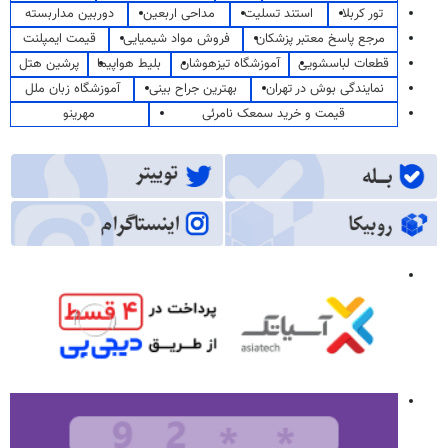
تور کربلا
استند تسلیت
مداحی اربعین
دوربین مداربسته
مرجع پاسخ معتبر پزشکان
فروش مواد شیمیایی
قیمت ایمپلنت
قطعات لباسشویی
آموزشگاه تیزهوشان
بلیط هواپیما
پرشین هتل
نمایندگی بوش در تهران
بهترین جراح بینی
آموزشگاه زبان ملل
قیمت و خرید سمعک نامرئی
مهرینو