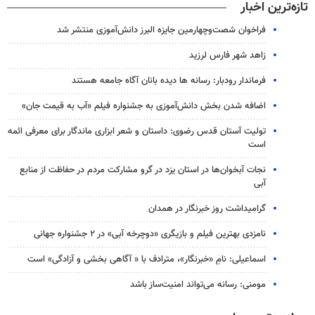
تازه‌ترین اخبار
فراخوان شصت‌وچهارمین جایزه البرز دانش‌آموزی منتشر شد
زاهد شهر فارس لرزید
فرماندار رودبار: رسانه ها دیده بانان آگاه جامعه هستند
اضافه شدن بخش دانش‌آموزی به جشنواره فیلم «آب به قیمت جان»
تولیت آستان قدس رضوی: داستان و شعر ابزاری ماندگار برای معرفی ائمه
است
نجات آبخوان‌ها در استان یزد در گرو مشارکت مردم در حفاظت از منابع
آبی
گرامیداشت روز خبرنگار در همدان
نامزدی بهترین فیلم و بازیگری «دوچرخه آبی» در ۲ جشنواره جهانی
اسماعیلی: نامِ «خبرنگار»، مترادف با « آگاهی بخشی و آزادگی» است
مومنی: رسانه می‌تواند امنیت‌ساز باشد