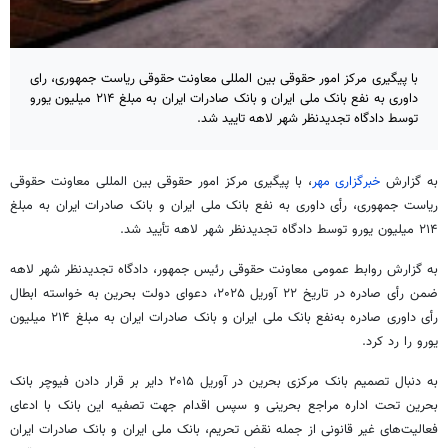
با پیگیری مرکز امور حقوقی بین المللی معاونت حقوقی ریاست جمهوری، رای
داوری به‌ نفع بانک ملی ایران و بانک صادرات ایران به‌ مبلغ ۲۱۴ میلیون یورو
توسط دادگاه تجدیدنظر شهر لاهه تایید شد.
به گزارش
خبرگزاری مهر
، با پیگیری مرکز امور حقوقی بین
المللی
معاونت حقوقی
ریاست جمهوری، رأی داوری به نفع بانک ملی ایران و بانک صادرات ایران به مبلغ
۲۱۴ میلیون یورو توسط دادگاه تجدیدنظر شهر لاهه تأیید شد.
به گزارش روابط عمومی معاونت حقوقی رئیس جمهور، دادگاه تجدیدنظر شهر لاهه
ضمن رأی صادره در تاریخ ۲۲ آوریل ۲۰۲۵، دعوای دولت بحرین به خواسته ابطال
رأی داوری صادره به‌نفع بانک ملی ایران و بانک صادرات ایران به مبلغ ۲۱۴ میلیون
یورو را رد کرد.
به دنبال تصمیم بانک مرکزی بحرین در آوریل ۲۰۱۵ دایر بر قرار دادن
فیوچر
بانک
بحرین تحت اداره مراجع بحرینی و سپس اقدام جهت تصفیه این بانک با ادعای
فعالیت‌های غیر قانونی از جمله نقض تحریم، بانک ملی ایران و بانک صادرات ایران