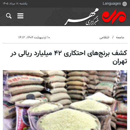
یکشنبه ۱۸ مرداد ۱۴۰۵
جامعه
انتظامی
۱۰ اردیبهشت ۱۴۰۴، ۱۴:۱۲
کشف برنج‌های احتکاری ۴۲ میلیارد ریالی در
تهران