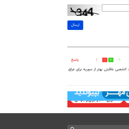
ارسال
پاسخ
1
1
لشعبی عاقبتی بهتر از سوریه برای عراق