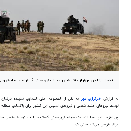
نماینده پارلمان عراق از خنثی شدن عملیات تروریستی گسترده علیه استان‌های
به گزارش
خبرگزاری مهر
به نقل از المعلومه، علی البنداوی نماینده پارلمان
توسط نیروهای حشد شعبی و نیروهای امنیتی این کشور برای پاکسازی منطقه 
وی افزود: این عملیات، یک حمله تروریستی گسترده را که توسط عناصر جنای
عراق طراحی می‌شد خنثی کرد.