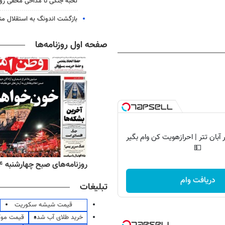
نخبه جنگی تا مداحی مخفی رو
بازگشت اندونگ به استقلال م
صفحه اول روزنامه‌ها
آبان تتر | احرازهویت کن وام بگیر
💵
‌های صبح پنج‌شنبه ۱۵ مرداد ۱۴۰۵
روزنامه‌های صبح چهارشنبه ۱۴ مرداد ۱۴۰۵
دریافت وام
تبلیغات
قیمت شیشه سکوریت
خرید طلای آب شده
قیمت مو