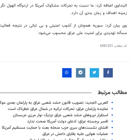
البنداوی اضافه کرد: ما نسبت به تحرکات مشکوک آمریکا در اردوگاه الهول نگر
زمینه اهداف و زمان بندی آن دارد.
وی بیان کرد: سوریه همچنان از آشوب امنیتی و بی ثباتی در نتیجه فعالیت
مسأله
تهدیدی برای امنیت ملی عراق محسوب می‌شود.
کد مطلب
6581201
مطالب مرتبط
العربی الجدید: تصویب قانون حشد شعبی عراق به پارلمان بعدی مو
نماینده پارلمان عراق: تحرکات ترکیه در شمال عراق خطرناک است
استقرار نیروهای حشد شعبی عراق نزدیک نوار مرزی عربستان
افسر برجسته عراق: ادعای دولت آمریکا صحت ندارد
افشای نشست‌های سری حزب منحله بعث با حمایت مستقیم آمریکا
عملیات هوایی علیه بقایای داعش در عراق