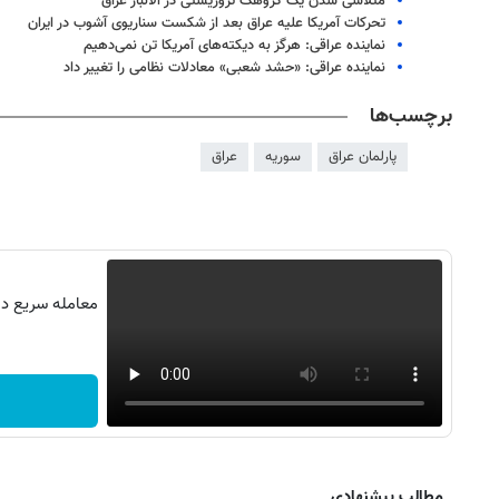
متلاشی شدن یک گروهک تروریستی در الانبار عراق
تحرکات آمریکا علیه عراق بعد از شکست سناریوی آشوب در ایران
نماینده عراقی: هرگز به دیکته‌های آمریکا تن نمی‌دهیم
نماینده عراقی: «حشد شعبی» معادلات نظامی را تغییر داد
برچسب‌ها
پارلمان عراق
سوریه
عراق
معامله سریع در 
روزنامه‌های اقتصادی پنج‌شنبه ۱۵ مرداد ۱۴۰۵
روزنامه
مطالب پیشنهادی