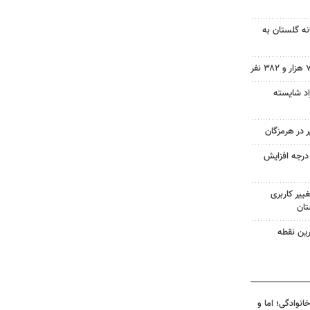
نه گلستان به
راد شایسته
ای هوا در خراسان رضوی ۴ درجه افزایش
ییر کاربری
تان
ترین نقطه
انوادگی؛ اما و