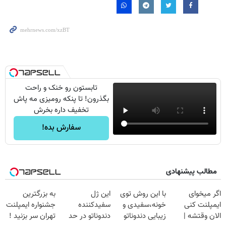
تابستون رو خنک و راحت
بگذرون! تا پنکه رومیزی مه پاش
تخفیف داره بخرش
سفارش بده!
مطالب پیشنهادی
اگر میخوای
با این روش توی
این ژل
به بزرگترین
ایمپلنت کنی
خونه،سفیدی و
سفیدکننده
جشنواره ایمپلنت
الان وقتشه |
زیبایی دندوناتو
دندوناتو در حد
تهران سر بزنید !