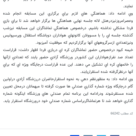
نمايند.
وي ادامه داد: هماهنگي هاي لازم براي برگزاري اين مسابقه انجام شده
وعصرامروزنيزدرهتل لاله جلسه نهايي هماهنگي ها برگزار خواهد شد تا براي بازي
فردا مشكلي نداشته باشيم. درخصوص هماهنگي تماشاگران اين مسابقه نيزشب
گذشته جلسه اي را با مسوولان كانونهاي هواداران دوباشگاه استقلال وپرسپوليس
ونيزتعدادي ازسرگروههاي آنها برگزاركرديم كه موفقيت آميزبود.
خيمه كبود درخصوص حضور تماشاگران كره اي دربازي فردا اظهار داشت: قراراست
تعداد صد نفرازهواداران اين كشوردر ورزشگاه آزادي حضور يابند كه تعدادي ازآنها
را خانمهاي كره اي تشكيل مي دهند. اين عده قراراست درجايگاه ويژه اي كه براي
آنها درنظرگرفته شده استقراريابند.
وي ادامه داد: به منظورنظم دهي به نحوه استقرارحاضران دررزشگاه آزادي دراولين
گام درجايگاه ويژه شماره گذاري صندلي ها صورت گرفته تا ميهمانان درمحل تعيين
شده مستقرشوند ودرادامه اين برنامه تمام صندلي هاي ورزشگاه اينگونه شماره
گذاري خواهد شد تا هرتماشاگربراساس شماره صندلي خود درورزشگاه استقرار يابد.
کد مطلب
66242