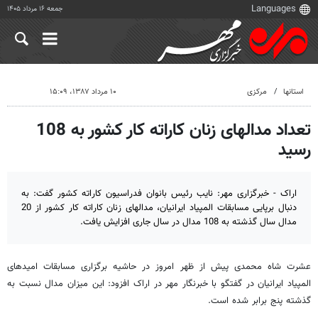
جمعه ۱۶ مرداد ۱۴۰۵
استانها
مرکزی
۱۰ مرداد ۱۳۸۷، ۱۵:۰۹
تعداد مدالهای زنان کاراته کار کشور به 108
رسید
اراک - خبرگزاری مهر: نایب رئیس بانوان فدراسیون کاراته کشور گفت: به
دنبال برپایی مسابقات المپیاد ایرانیان، مدالهای زنان کاراته کار کشور از 20
مدال سال گذشته به 108 مدال در سال جاری افزایش یافت.
عشرت شاه محمدی پیش از ظهر امروز در حاشیه برگزاری مسابقات امیدهای
المپیاد ایرانیان در گفتگو با خبرنگار مهر در اراک افزود: این میزان مدال نسبت به
گذشته پنج برابر شده است.