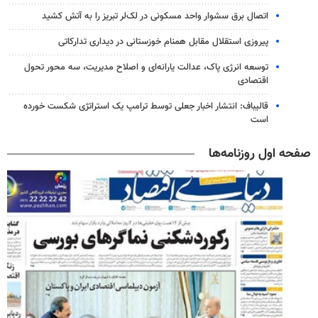
اتصال برق سشوار واحد مسکونی در لک‌لر تبریز را به آتش کشید
پیروزی استقلال مقابل همنام خوزستانی در دیداری تدارکاتی
توسعه انرژی پاک، عدالت یارانه‌ای و اصلاح مدیریت، سه محور تحول
اقتصادی
قالیباف: انتشار اخبار جعلی توسط ترامپ یک استراتژی شکست خورده
است
صفحه اول روزنامه‌ها