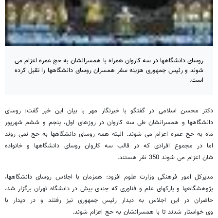
روسای دانشگاهها در سه کاروان همراه با همسرانشان به حج عمره اعزام می
شوند و رئیس جمهوری هزینه سفر همسران روسای دانشگاهها را تقبل کرده
است.
دکتر محسن اسلامی در گفتگو با خبرنگار مهر با بیان این خبر گفت: روسای
دانشگاهها و همسرانشان طی سه کاروان در روزهای اول، پنجم و ششم شهریور
ماه به حج عمره اعزام می شوند. البته همه روسای دانشگاهها به حج نمی روند
اما در مجموع افرادی که در قالب سه کاروان روسای دانشگاهها و خانواده
شان اعزام می شوند 350 نفر هستند.
مدیرکل امور فرهنگی وزارت علوم افزود: همزمان با اجلاس روسای دانشگاهها،
پژوهشگاهها و پارکهای علم و فناوری که چندی پیش در دانشگاه تهران برگزار شد،
حاضران در این اجلاس به دیدار رئیس جمهوری نیز رفتند و در دیدار با
وی خواستار شدند تا با همسرانشان به حج اعزام شوند.