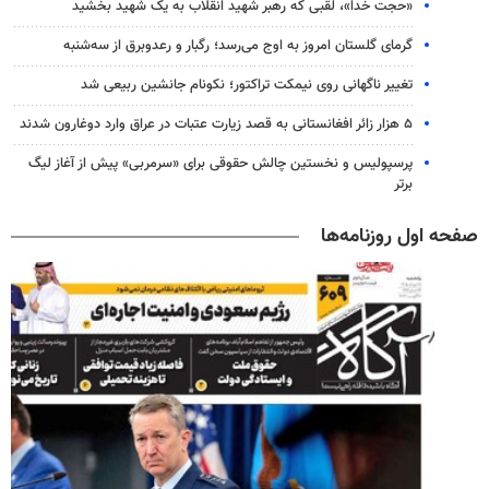
«حجت خدا»، لقبی که رهبر شهید انقلاب به یک شهید بخشید
گرمای گلستان امروز به اوج می‌رسد؛ رگبار و رعدوبرق از سه‌شنبه
تغییر ناگهانی روی نیمکت تراکتور؛ نکونام جانشین ربیعی شد
۵ هزار زائر افغانستانی به قصد زیارت عتبات در عراق وارد دوغارون شدند
پرسپولیس و نخستین چالش حقوقی برای «سرمربی» پیش از آغاز لیگ
برتر
صفحه اول روزنامه‌ها