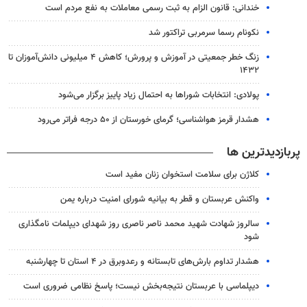
خندانی: قانون الزام به ثبت رسمی معاملات به نفع مردم است
نکونام رسما سرمربی تراکتور شد
زنگ خطر جمعیتی در آموزش و پرورش؛ کاهش ۴ میلیونی دانش‌آموزان تا
۱۴۳۲
پولادی: انتخابات شوراها به احتمال زیاد پاییز برگزار می‌شود
هشدار قرمز هواشناسی؛ گرمای خورستان از ۵۰ درجه فراتر می‌رود
پربازدیدترین ها
کلاژن برای سلامت استخوان زنان مفید است
واکنش عربستان و قطر به بیانیه شورای امنیت درباره یمن
سالروز شهادت شهید محمد ناصر ناصری روز شهدای دیپلمات نامگذاری
شود
هشدار تداوم بارش‌های تابستانه و رعدوبرق در ۴ استان تا چهارشنبه
دیپلماسی با عربستان نتیجه‌بخش نیست؛ پاسخ نظامی ضروری است