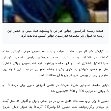
هیئت رئیسه فدراسیون جهانی کوراش با پیشنهاد فیلا مینی بر حضور این
رشته به عنوان زیر مجموعه فدراسیون جهانی کشتی مخالفت کرد.
به گزارش خبرنگار مهر، جلسه هیئت رئیسه فدراسیون جهانی کوراش هفته
گذشته در تاشکند و در غیاب محمد درخشان رئیس اتحادیه کوراش
آسیا تشکیل تشکیل شد. در این جلسه پیشنهاد فیلا (فدراسیون جهانی کشتی)
مبنی بر حضور کوراش به عنوان یکی از رشته های زیر مجموعه این فدراسیون
مطرح و پس از بررسی های فراوان با آن مخالفت شد.
دراین جلسه همچنین هزینه شرکت در کلاس آموزش داوری برای درجه B و
A جهانی به ترتیب 300 و 500 دلارتعیین شد.
تعیین 6 وزن برای مسابقات داخل سالن در دو بخش بانوان و آقایان که سال آینده
در ویتنام برگزارخواهد شد، تعیین 12نوامبر(21 آذرماه) به عنوان زمان شروع