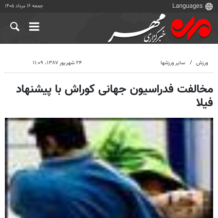
جمعه ۱۶ مرداد ۱۴۰۵
ورزش
سایر ورزشها
۲۴ شهریور ۱۳۸۷، ۱۱:۰۹
مخالفت فدراسیون جهانی کوراش با پیشنهاد
فیلا