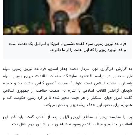
فرمانده نیروی زمینی سپاه گفت: دشمنی با آمریکا و اسرائیل یک نعمت است
و خدا نیاورد روزی را که این نعمت را از ما بگیرند.
به گزارش خبرگزاری مهر، سردار محمد جعفر اسدی، فرمانده نیروی زمینی سپاه
طی سخنانی در مراسم افتتاحیه نمایشگاه حفاظت اطلاعات نیروی زمینی سپاه
پاسداران انقلاب اسلامی تحت عنوان " صیانت "ضمن گرامی داشت یاد و خاطره
شهدای گرانقدر انقلاب اسلامی با اشاره به اهمیت حفاظت از جمهوری اسلامی
گفت: امروز جهان استکبار از هر جهت مجهز شده تا بر کره زمین حکومت کند و
همواره برای تحقق این هدف برنامه‌ریزی و تلاش می‌کند.
وی با مقایسه برخی از مقاطع تاریخی قبل و بعد از انقلاب گفت: باید قدر این
انقلاب را بدانیم و مراقب باشیم وسوسه شیاطین ما را از این مهم غافل نکند.