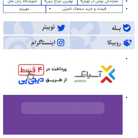
نمایندگی بوش در تهران
بهترین جراح بینی
آموزشگاه زبان ملل
قیمت و خرید سمعک نامرئی
مهرینو