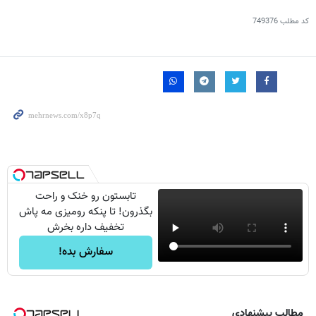
کد مطلب
749376
تابستون رو خنک و راحت
بگذرون! تا پنکه رومیزی مه پاش
تخفیف داره بخرش
سفارش بده!
مطالب پیشنهادی