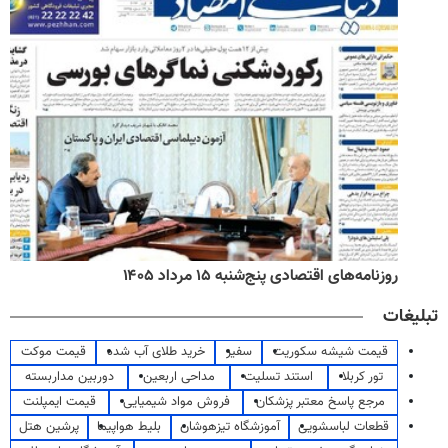
روزنامه‌های اقتصادی پنج‌شنبه ۱۵ مرداد ۱۴۰۵
تبلیغات
قیمت شیشه سکوریت
سفیر
خرید طلای آب شده
قیمت موکت
تور کربلا
استند تسلیت
مداحی اربعین
دوربین مداربسته
مرجع پاسخ معتبر پزشکان
فروش مواد شیمیایی
قیمت ایمپلنت
قطعات لباسشویی
آموزشگاه تیزهوشان
بلیط هواپیما
پرشین هتل