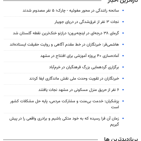
تازه‌ترین اخبار
سانحه رانندگی در محور مغوئیه - چارک؛ ۵ نفر مصدوم شدند
نجات ۳ نفر از غرق‌شدگی در دریای جویبار
گرمای ۳۸ درجه‌ای در اینچه‌برون؛ درازنو خنک‌ترین نقطه گلستان شد
هاشمی‌فر​​​​​​​: خبرنگاران در خط مقدم آگاهی و روایت حقیقت ایستاده‌اند
آماده‌سازی ۴۰ پروژه آموزشی برای افتتاح در مشهد
برگزاری گردهمایی بزرگ فرهنگیان در خرم‌آباد
خبرنگاران در تقویت وحدت ملی نقش ماندگاری ایفا کردند
۶ نفر از حریق منزل مسکونی در مشهد نجات یافتند
پزشکیان: خدمت بی‌منت و مشارکت مردمی، پایه حل مشکلات کشور
است
زمان آن فرا رسیده که به خود متکی باشیم و برادری واقعی را در پیش
گیریم
پربازدیدترین ها