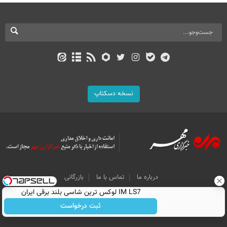
نسخه دسکتاپ
درباره ما
تماس با ما
بازرگانی
IM LS7 لوکس ترین شاسی بلند برقی ایران
All Content by Mehr News Agency is licensed under a Creative Commons
Attribution 4.0 International License.
ثبت درخواست