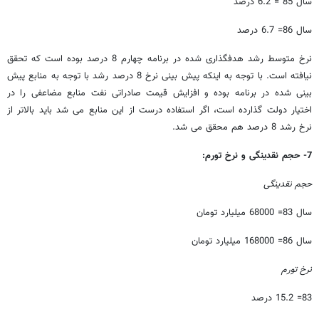
سال 85 = 6.2 درصد
سال 86= 6.7 درصد
نرخ متوسط رشد هدفگذاری شده در برنامه چهارم 8 درصد بوده است که تحقق
نیافته است. با توجه به اینکه پیش بینی نرخ 8 درصد رشد با توجه به منابع پیش
بینی شده در برنامه بوده و افزایش قیمت صادراتی نفت منابع مضاعفی را در
اختیار دولت گذارده است، اگر استفاده درست از این منابع می شد باید بالاتر از
نرخ رشد 8 درصد هم محقق می شد.
7- حجم نقدینگی و نرخ تورم:
حجم نقدینگی
سال 83= 68000 میلیارد تومان
سال 86= 168000 میلیارد تومان
نرخ تورم
83= 15.2 درصد