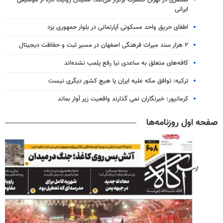
قمصری در تهران کنسرت برگزار می‌کند؛ شنیدن روایت تازه از موسیقی
ایرانی
اطفای حریق واحد مسکونی آپارتمانی در بلوار جمهوری یزد
۲ هزار سند میراث فرهنگی اصفهان در مسیر ثبت و حفاظت دیجیتال
کافه‌های متعلق به ساعدی نیا رفع پلمب نشده‌اند
ترکیه: توافق مکه علیه ایران یا هیچ کشور دیگری نیست
کرمانپور: خبرنگاران نمی گذارند واقعیت زیر آوار بماند
صفحه اول روزنامه‌ها