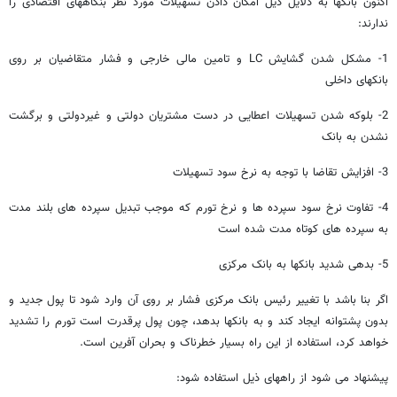
اکنون بانکها به دلایل ذیل امکان دادن تسهیلات مورد نظر بنگاههای اقتصادی را
ندارند:
1- مشکل شدن گشایش LC و تامین مالی خارجی و فشار متقاضیان بر روی
بانکهای داخلی
2- بلوکه شدن تسهیلات اعطایی در دست مشتریان دولتی و غیردولتی و برگشت
نشدن به بانک
3- افزایش تقاضا با توجه به نرخ سود تسهیلات
4- تفاوت نرخ سود سپرده ها و نرخ تورم که موجب تبدیل سپرده های بلند مدت
به سپرده های کوتاه مدت شده است
5- بدهی شدید بانکها به بانک مرکزی
اگر بنا باشد با تغییر رئیس بانک مرکزی فشار بر روی آن وارد شود تا پول جدید و
بدون پشتوانه ایجاد کند و به بانکها بدهد، چون پول پرقدرت است تورم را تشدید
خواهد کرد، استفاده از این راه بسیار خطرناک و بحران آفرین است.
پیشنهاد می شود از راههای ذیل استفاده شود: