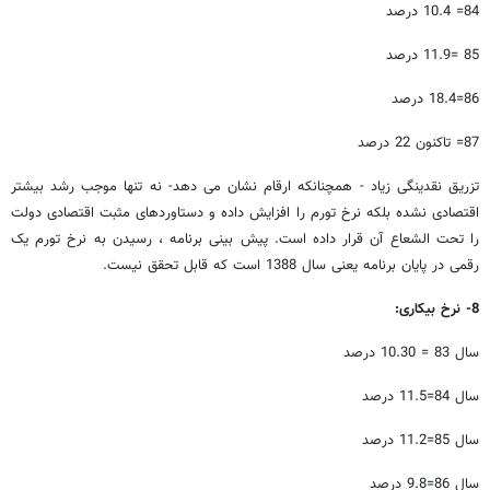
84= 10.4 درصد
85 =11.9 درصد
86=18.4 درصد
87= تاکنون 22 درصد
تزریق نقدینگی زیاد - همچنانکه ارقام نشان می دهد- نه تنها موجب رشد بیشتر
اقتصادی نشده بلکه نرخ تورم را افزایش داده و دستاوردهای مثبت اقتصادی دولت
را تحت الشعاع آن قرار داده است. پیش بینی برنامه ، رسیدن به نرخ تورم یک
رقمی در پایان برنامه یعنی سال 1388 است که قابل تحقق نیست.
8- نرخ بیکاری:
سال 83 = 10.30 درصد
سال 84=11.5 درصد
سال 85=11.2 درصد
سال 86=9.8 درصد