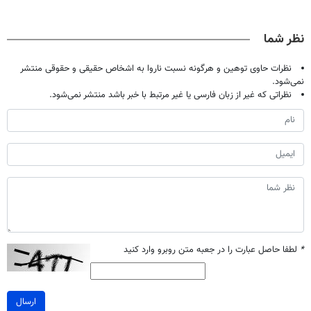
حالا رایگان
| فقط ۲۵
دندان40%تخفیف)
میلیاردر شد.
صحبت کنید)
میلیون !
آموزش رایگان
نظر شما
نظرات حاوی توهین و هرگونه نسبت ناروا به اشخاص حقیقی و حقوقی منتشر
نمی‌شود.
نظراتی که غیر از زبان فارسی یا غیر مرتبط با خبر باشد منتشر نمی‌شود.
*
لطفا حاصل عبارت را در جعبه متن روبرو وارد کنید
ارسال