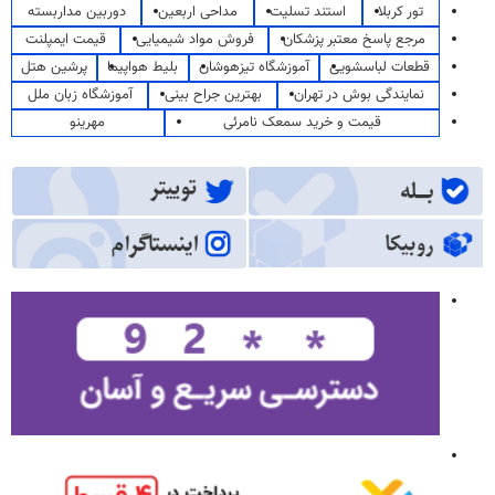
تور کربلا
استند تسلیت
مداحی اربعین
دوربین مداربسته
مرجع پاسخ معتبر پزشکان
فروش مواد شیمیایی
قیمت ایمپلنت
قطعات لباسشویی
آموزشگاه تیزهوشان
بلیط هواپیما
پرشین هتل
نمایندگی بوش در تهران
بهترین جراح بینی
آموزشگاه زبان ملل
قیمت و خرید سمعک نامرئی
مهرینو