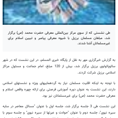
طی نشستی که از سوی مرکز بین‌المللی معرفی حضرت محمد (ص) برگزار
شد، مبلغان مسلمان برزیل با شیوه معرفی پیامبر و تبیین اسلام برای
غیرمسلمانان آشنا شدند.
به گزارش خبرگزاری مهر به نقل از پایگاه خبری المسلم، در این نشست که در شهر
سائوپائولوی برزیل برگزار شد، بیش از 120 مبلغ، امام جماعت و مسئول مراکز
اسلامی برزیل شرکت کردند.
با توجه به اینکه اقلیت مسلمان نیاز به گردهماییهای ویژه و نشستهای اسلامی
دارند، این نشست به عنوان دوره آموزشی فرصتی برای ارائه چهره واقعی اسلام و
معرفی حضرت محمد (ص) برای غیرمسلمانان نیز بود.
این نشست طی 3 جلسه برگزار شد، جلسه اول با عنوان "مسائل معاصر در سایه
سیره نبوی"، جلسه دوم با عنوان "حوادث و عبرتها از سیره نبوی" و جلسه سوم با