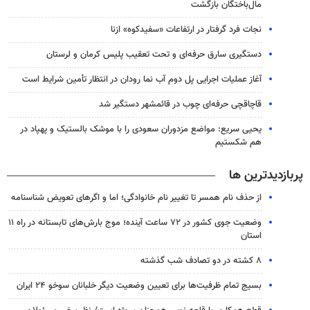
مال‌باختگان بازگشت
نجات فرد گرفتار در ارتفاعات «سفیدکوه» ازنا
دستگیری سارق حرفه‌ای و تحت تعقیب پلیس کرمان و لرستان
آغاز عملیات اجرایی پل دوم آب نما رودان در انتظار تأمین شرایط است
قاچاقچی حرفه‌ای چوب در قائمشهر دستگیر شد
یحیی سریع: مواضع مزدوران سعودی را با موشک بالستیک و پهپاد در
هم شکستیم
پربازدیدترین ها
از حذف نام همسر تا تغییر نام خانوادگی؛ اما و اگرهای تعویض شناسنامه
وضعیت جوی کشور در ۷۲ ساعت آینده؛ موج بارش‌های تابستانه در راه ۱۱
استان
۸ کشته در دو تصادف شب گذشته
بسیج تمام ظرفیت‌ها برای تعیین وضعیت دیگر خلبانان سوخو ۲۴ ایران