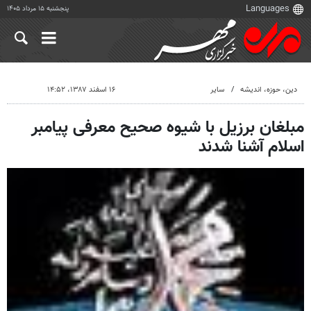
پنجشنبه ۱۵ مرداد ۱۴۰۵
دين، حوزه، انديشه
سایر
۱۶ اسفند ۱۳۸۷، ۱۴:۵۲
مبلغان برزیل با شیوه صحیح معرفی پیامبر
اسلام آشنا شدند