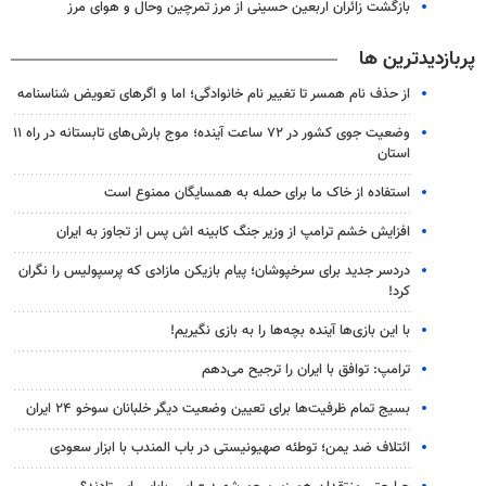
بازگشت زائران اربعین حسینی از مرز تمرچین وحال و هوای مرز
پربازدیدترین ها
از حذف نام همسر تا تغییر نام خانوادگی؛ اما و اگرهای تعویض شناسنامه
وضعیت جوی کشور در ۷۲ ساعت آینده؛ موج بارش‌های تابستانه در راه ۱۱
استان
استفاده از خاک ما برای حمله به همسایگان ممنوع است
افزایش خشم ترامپ از وزیر جنگ کابینه اش پس از تجاوز به ایران
دردسر جدید برای سرخپوشان؛ پیام بازیکن مازادی که پرسپولیس را نگران
کرد!
با این بازی‌ها آینده بچه‌ها را به بازی نگیریم!
ترامپ: توافق با ایران را ترجیح می‌دهم
بسیج تمام ظرفیت‌ها برای تعیین وضعیت دیگر خلبانان سوخو ۲۴ ایران
ائتلاف ضد یمن؛ توطئه صهیونیستی در باب المندب با ابزار سعودی