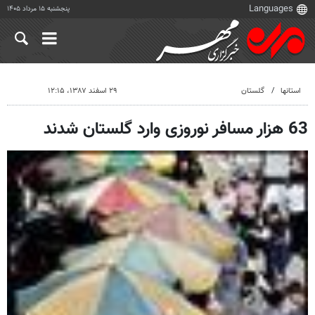
پنجشنبه ۱۵ مرداد ۱۴۰۵
استانها
گلستان
۲۹ اسفند ۱۳۸۷، ۱۲:۱۵
63 هزار مسافر نوروزی وارد گلستان شدند