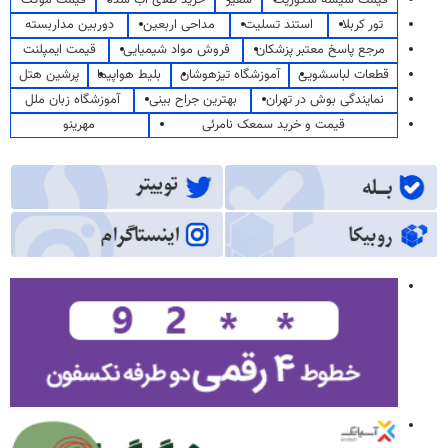
قیمت شیشه سکوریت
سفیر
خرید طلای آب شده
قیمت موکت
تور کربلا
استند تسلیت
مداحی اربعین
دوربین مداربسته
مرجع پاسخ معتبر پزشکان
فروش مواد شیمیایی
قیمت ایمپلنت
قطعات لباسشویی
آموزشگاه تیزهوشان
بلیط هواپیما
پرشین هتل
نمایندگی بوش در تهران
بهترین جراح بینی
آموزشگاه زبان ملل
قیمت و خرید سمعک نامرئی
مهرینو