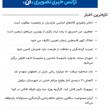
تازه‌ترین اخبار
ذخایر راهبردی کالاهای اساسی مازندران در وضعیت مطلوب است
جعفری: مرز خسروی با رشد تردد زائران از بهترین مرزهای اربعین است
املاک کوی فلسطین زنجان تعیین تکلیف می شود
امنیت گردشگران و حفاظت از طبیعت باید همزمان تامین شود
شهردار سنته: یادواره ماموستا خه‌مین و ماموستا احمد فایقی برگزار
می‌شود
باند سه‌نفره سرقت ۵۰ میلیارد ریالی منزل در اصفهان منهدم شد
کاهش ۲۱ درصدی آمار وقوع جرائم خشن در شهرستان دزفول
نیویورک تایمز فاش کرد: کارگروه ویژه سیا برای تفرقه افکنی در کوبا
آبیان:ممنوعیت سافاری به‌جای تخلف‌زدایی،گردشگری مسئولانه رامتوقف
می‌کند