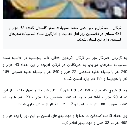
گرگان - خبرگزاری مهر: دبیر ستاد تسهیلات سفر گلستان گفت: 63 هزار و
431 مسافر در نخستین روز آغاز فعالیت و آمارگیری ستاد تسهیلات سفرهای
گلستان وارد این استان شدند.
به گزارش خبرنگار مهر در گرگان، فریدون فعالی ظهر پنجشنبه در حاشیه ستاد
تسهیلات سفرهای نوروزی به خبرنگاران در گرگان افزود: از این تعداد 40 هزار و
240 نفر با وسیله نقلیه شخصی، 22 هزار و 840 نفر با وسیله نقلیه عمومی، 159
نفر با هواپیما و 192 نفر وارد استان شدند.
وی از خروج 45 هزار و 369 نفر از استان گلستان خبر داد و اظهار داشت: از این
تعداد 28 هزار و 944 نفر با وسیله نقلیه شخصی، 16 هزار و 120 نفر با وسیله
نقلیه عمومی، 188 نفر با هواپیما و 117 نفر با قطار از استان خارج شدند.
وی تعداد اقامت کنندگان در هتلها و مهمانپذیرهای استان در این روز را یک هزار و
405 نفر در 33 هتل و مهمانپذیر اعلام کرد.