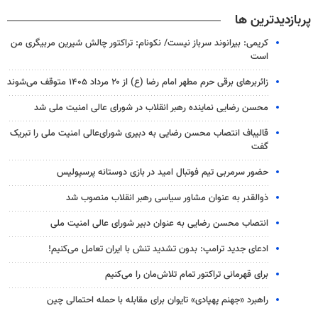
پربازدیدترین ها
کریمی: بیرانوند سرباز نیست/ نکونام: تراکتور چالش شیرین مربیگری من
است
زائربرهای برقی حرم مطهر امام رضا (ع) از ۲۰ مرداد ۱۴۰۵ متوقف می‌شوند
محسن رضایی نماینده رهبر انقلاب در شورای عالی امنیت ملی شد
قالیباف انتصاب محسن رضایی به دبیری شورای‌عالی امنیت ملی را تبریک
گفت
حضور سرمربی تیم فوتبال امید در بازی دوستانه پرسپولیس
ذوالقدر به عنوان مشاور سیاسی رهبر انقلاب منصوب شد
انتصاب محسن رضایی به عنوان دبیر شورای عالی امنیت ملی
ادعای جدید ترامپ: بدون تشدید تنش با ایران تعامل می‌کنیم!
برای قهرمانی تراکتور تمام تلاش‌مان را می‌کنیم
راهبرد «جهنم پهپادی» تایوان برای مقابله با حمله احتمالی چین