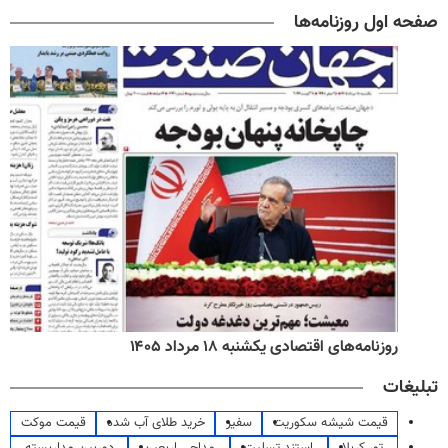
صفحه اول روزنامه‌ها
روزنامه‌های اقتصادی یکشنبه ۱۸ مرداد ۱۴۰۵
تبلیغات
قیمت شیشه سکوریت
سفیر
خرید طلای آب شده
قیمت موکت
تور کربلا
استند تسلیت
مداحی اربعین
دوربین مداربسته