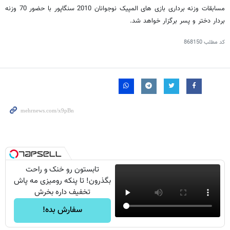
مسابقات وزنه برداری بازی های المپیک نوجوانان 2010 سنگاپور با حضور 70 وزنه
بردار دختر و پسر برگزار خواهد شد.
کد مطلب
868150
تابستون رو خنک و راحت
بگذرون! تا پنکه رومیزی مه پاش
تخفیف داره بخرش
سفارش بده!