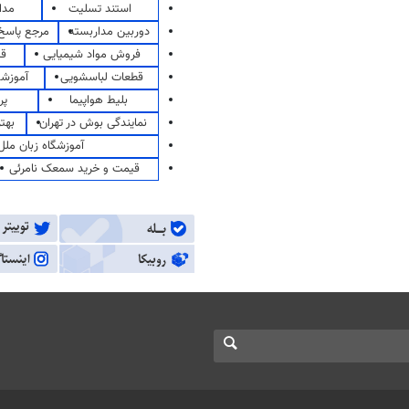
استند تسلیت
مدا
دوربین مداربسته
مرجع پاسخ 
فروش مواد شیمیایی
قی
قطعات لباسشویی
آموزشگ
بلیط هواپیما
پر
نمایندگی بوش در تهران
بهت
آموزشگاه زبان ملل
قیمت و خرید سمعک نامرئی