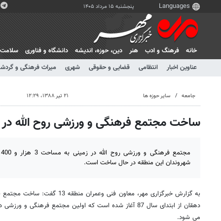
پنجشنبه ۱۵ مرداد ۱۴۰۵
خانه
فرهنگ و ادب
هنر
دين، حوزه، انديشه
دانشگاه و فناوری
سلامت
عناوین اخبار
انتظامی
قضایی و حقوقی
شهری
میراث فرهنگی و گردش
جامعه
سایر حوزه ها
۲۱ تیر ۱۳۸۸، ۱۲:۲۹
ساخت مجتمع فرهنگی و ورزشی روح الله در من
شهروندان این منطقه در حال ساخت است.
به گزارش خبرگزاری مهر، معاون فنی وعمر
دهقان از ابتدای سال 87 آغاز شده است که اولین مجتمع فرهنگی 
می شود.