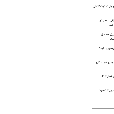
وایت کودکانه‌ای
نی صفر در
 شد
لفات برق معادل
ست
بعین؛ فولاد
مومی کردستان
 نمایشگاه
نگار پیشکسوت