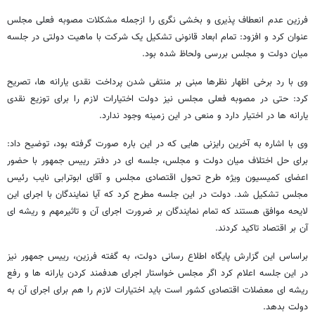
فرزین عدم انعطاف پذیری و بخشی نگری را ازجمله مشکلات مصوبه فعلی مجلس
عنوان کرد و افزود: تمام ابعاد قانونی تشکیل یک شرکت با ماهیت دولتی در جلسه
میان دولت و مجلس بررسی ولحاظ شده بود.
وی با رد برخی اظهار نظرها مبنی بر منتفی شدن پرداخت نقدی یارانه ها، تصریح
کرد: حتی در مصوبه فعلی مجلس نیز دولت اختیارات لازم را برای توزیع نقدی
یارانه ها در اختیار دارد و منعی در این زمینه وجود ندارد.
وی با اشاره به آخرین رایزنی هایی که در این باره صورت گرفته بود،‌ توضیح داد:
برای حل اختلاف میان دولت و مجلس، جلسه ای در دفتر رییس جمهور با حضور
اعضای کمیسیون ویژه طرح تحول اقتصادی مجلس و آقای ابوترابی نایب رئیس
مجلس تشکیل شد. دولت در این جلسه مطرح کرد که آیا نمایندگان با اجرای این
لایحه موافق هستند که تمام نمایندگان بر ضرورت اجرای آن و تاثیرمهم و ریشه ای
آن بر اقتصاد تاکید کردند.
براساس این گزارش پایگاه اطلاع رسانی دولت، به گفته فرزین، رییس جمهور نیز
در این جلسه اعلام کرد اگر مجلس خواستار اجرای هدفمند کردن یارانه ها و رفع
ریشه ای معضلات اقتصادی کشور است باید اختیارات لازم را هم برای اجرای آن به
دولت بدهد.