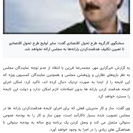
سخنگوی کارگروه طرح تحول اقتصادی گفت: سایر لوایح طرح تحول اقتصادی
تا تعیین تکلیف هدفمندکردن یارانه‌ها به مجلس ارائه نخواهد شد.
به گزارش خبرگزاری مهر، محمدرضا فرزین با انتقاد از عدم توجه نمایندگان مجلس
به نظر بازوهای نظارتی و پژوهشی مجلس و همچنین نمایندگان کمسیون ویژه که
این لایحه را از ابتدا به صورت نزدیک دنبال کرده اند، تاکید کرد: امکان اجرای
لایحه هدفمند کردن یارانه ها بدون اصلاحات لازم امکان ندارد و دولت این لایحه
را مسترد خواهد کرد.
وی گفت: ساز و کار مدیریتی فعلی که برای اجرای لایحه هدفمندکردن یارانه ها در
مجلس تصویب شده بسیار ناکارآمد است، چون ساز و کار را به بودجه عمومی
سنواتی متصل می کند و وصل کردن یک برنامه پنج ساله به بودجه سنواتی نا
هماهنگی های زیادی را در اجرا به وجود خواهد آورد.