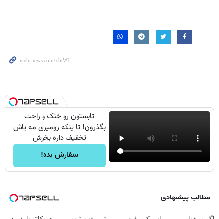
تابستون رو خنک و راحت
بگذرون! تا پنکه رومیزی مه پاش
تخفیف داره بخرش
سفارش بده!
مطالب پیشنهادی