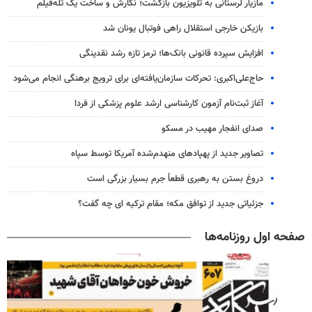
مازیار لرستانی به تلویزیون بازگشت؛ نگارش و ساخت یک تله‌فیلم
بازیکن خارجی استقلال راهی فوتبال یونان شد
افزایش سپرده قانونی بانک‌ها؛ ترمز تازه رشد نقدینگی
حاج‌علی‌اکبری: تحرکات سازمان‌یافته‌ای برای ترویج برهنگی انجام می‌شود
آغاز ثبت‌نام‌ آزمون کارشناسی ارشد علوم پزشکی از فردا
صدای انفجار مهیب در مسکو
تصاویر جدید از پهپادهای منهدم‌شده آمریکا توسط سپاه
دروغ بستن به رهبری قطعاً جرم بسیار بزرگی است
جزئیاتی جدید از توافق مکه؛ مقام ترکیه ای چه گفت؟
صفحه اول روزنامه‌ها