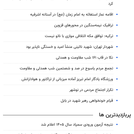
کرد
اقامه نماز استغاثه به امام زمان (عج) در آستانه اشرفیه
ترافیک نیمه‌سنگین در محورهای قزوین
ترکیه: توافق مکه ائتلافی موازی با ناتو نیست
شهردار تهران: شهید نائینی منشأ امید و خستگی‌ ناپذیر بود
نکا در قاب ۱۶۱ شب مقاومت و همدلی
تجمع مردم یاسوج در صد و شصتمین شب همدلی و مقاومت
ورزشگاه یادگار امام تبریز آماده میزبانی از تراکتور و هوادارانش
تکرار اجتماع مردمی در نوشهر
قیام خونخواهی رهبر شهید در بابل
پربازدیدترین ها
نتیجه آزمون ورودی سمپاد سال ۱۴۰۵ اعلام شد