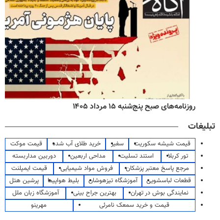
روزنامه‌های صبح پنج‌شنبه ۱۵ مرداد ۱۴۰۵
تبلیغات
قیمت شیشه سکوریت
سفیر
خرید طلای آب شده
قیمت موکت
تور کربلا
استند تسلیت
مداحی اربعین
دوربین مداربسته
مرجع پاسخ معتبر پزشکان
فروش مواد شیمیایی
قیمت ایمپلنت
قطعات لباسشویی
آموزشگاه تیزهوشان
بلیط هواپیما
پرشین هتل
نمایندگی بوش در تهران
بهترین جراح بینی
آموزشگاه زبان ملل
قیمت و خرید سمعک نامرئی
مهرینو