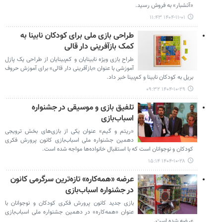
«آتشبار» به فروش رسید.
۱۴۰۴-۱۱-۰۱ ۱۱:۴۳
طراحی بازی ملی برای کودکان نابینا به
کمک بازآفرینی دار قالی
طراح بازی ویژه نابینایان و کم‌بینایان از طراحی یک پازل
آموزشی با عنوان «بازآفرینی دار قالی» برای آموزش حروف
بریل به کودکان نابینا و کم‌بینا خبر داد.
۱۴۰۴-۱۰-۲۹ ۰۹:۳۲
تلفیق بازی و موسیقی در جشنواره
اسباب‌بازی
«ریتم و گیم» عنوان یکی از بازی‌های بخش ترویجی
دهمین جشنواره ملی اسباب‌بازی کانون پرورش فکری
کودکان و نوجوانان است که با استقبال خانواده‌ها مواجه شده است.
۱۴۰۴-۱۰-۲۸ ۱۵:۱۴
عرضه «همه‌کاره» تازه‌ترین سرگرمی کانون
در جشنواره اسباب‌بازی
بازی جدید کانون پرورش فکری کودکان و نوجوانان با
عنوان «همه‌کاره» در دهمین جشنواره ملی اسباب‌بازی
عرضه شده است.