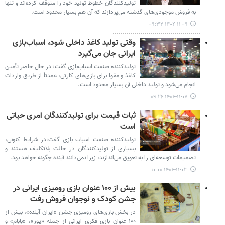
تولیدکنندگان خطوط تولید خود را متوقف کرده‌اند و تنها
به فروش موجودی‌های گذشته می‌پردازند که آن هم بسیار محدود است.
۱۴۰۴-۱۱-۰۹ ۰۹:۳۲
وقتی تولید کاغذ داخلی شود، اسباب‌بازی
ایرانی جان می‌گیرد
تولیدکننده صنعت اسباب‌بازی گفت: در حال حاضر تأمین
کاغذ و مقوا برای بازی‌های کارتی، عمدتاً از طریق واردات
انجام می‌شود و تولید داخلی آن بسیار محدود است.
۱۴۰۴-۱۱-۰۷ ۰۹:۲۶
ثبات قیمت برای تولیدکنندگان امری حیاتی
است
تولیدکننده صنعت اسباب بازی گفت:در شرایط کنونی،
بسیاری از تولیدکنندگان در حالت بلاتکلیف هستند و
تصمیمات توسعه‌ای را به تعویق می‌اندازند، زیرا نمی‌دانند آینده چگونه خواهد بود.
۱۴۰۴-۱۱-۰۳ ۱۰:۰۰
بیش از ۱۰۰ عنوان بازی رومیزی ایرانی در
جشن کودک و نوجوان فروش رفت
در بخش بازی‌های رومیزی جشن «ایران آینده»، بیش از
۱۰۰ عنوان بازی فکری ایرانی از جمله «یوز»، «بابام» و