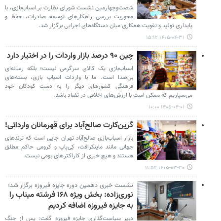
شصت‌وچهارمین نشست شورای نظارت بر اسباب‌بازی، با
محوریت بررسی راهکارهای توسعه صادرات، حفظ و
پایداری تولید و تقویت همکاری میان دستگاه‌های اجرایی برگزار شد.
۱۴۰۵-۰۴-۳۱ ۱۵:۱۲
چین ۹۰ درصد بازار واردات را در اختیار دارد
اسباب‌بازی یک کالای سرگرمی نیست؛ بلکه رسانه‌ای
بی‌صدا است. ما با واردات اسباب بازی، بسته‌های
فرهنگی کشورهای دیگر را به دست کودکان خود
می‌سپاریم که ممکن است با ارزش‌های اخلاقی در تضاد باشد.
۱۴۰۵-۰۴-۰۱ ۱۰:۰۰
گرین‌کارت صالح‌آباد برای قهرمانان وارداتی!
بازار اسباب‌بازی صالح‌آباد تهران جایی است که ترندهای
جهانی مانند ماینکرافت، کِی‌پاپ و کرومی حاکم مطلق
هستند و هیچ خبری از کاراکترهای بومی نیست.
۱۴۰۵-۰۳-۳۰ ۱۱:۵۲
نشست خبری دهمین دوره جایزه فیروزه برگزار شد؛
نوری‌زاده: بخش ویژه ۱۶۸ فرشته میناب را
به جایزه فیروزه اضافه کردیم
دبیر سیاست‌گذاری جایزه فیروزه گفت: پس از جنگ