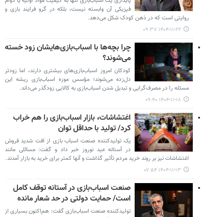
پایداری یک اسباب‌بازی تنها به کیفیت مواد اولیه یا دوام
فیزیکی آن وابسته نیست، بلکه در گرو فرایند بازی و
روایتی است که در ذهن کودک شکل می‌دهد.
۱۴۰۴-۱۱-۲۲ ۰۹:۳۷
چرا بچه‌ها با اسباب‌بازی‌هایشان زود خسته
می‌شوند؟
کودکان امروز اسباب‌بازی‌های بیشتری دارند، اما زودتر
دل‌زده می‌شوند؛ مؤسس موزه اسباب‌بازی ریشه این
مسئله را در مصرف‌گرایی و تبدیل شدن اسباب‌بازی به کالایی زودگذر می‌داند.
۱۴۰۴-۱۱-۱۸ ۰۹:۴۰
اغتشاشات، بازار اسباب‌بازی را هم خراب
کرد/ تولید با حداقل توان
یک تولیدکننده صنعت اسباب بازی از افت شدید فروش
در آستانه عید نوروز خبر داد و گفت: مسائلی مانند
اغتشاشات نیز بر روند خرید مردم تأثیر گذاشت و آنها کمتر برای خرید به بازار آمدند.
۱۴۰۴-۱۱-۱۳ ۰۷:۵۴
صنعت اسباب‌بازی در آستانه توقف کامل
است/ حمایت‌ دولتی در حد شعار مانده
تولیدکننده صنعت اسباب‌بازی گفت: هم‌اکنون بسیاری از