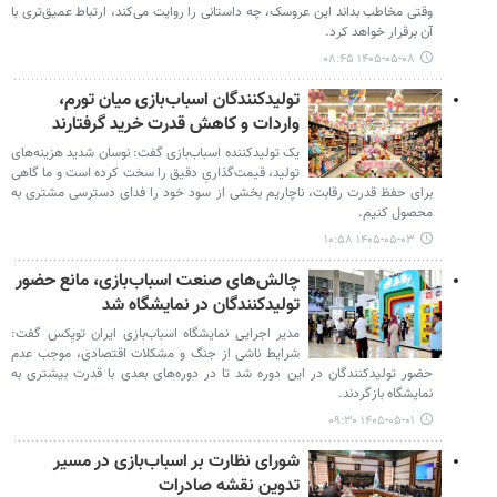
وقتی مخاطب بداند این عروسک، چه داستانی را روایت می‌کند، ارتباط عمیق‌تری با
آن برقرار خواهد کرد.
۱۴۰۵-۰۵-۰۸ ۰۸:۴۵
تولیدکنندگان اسباب‌بازی میان تورم،
واردات و کاهش قدرت خرید گرفتارند
یک تولیدکننده اسباب‌بازی گفت: نوسان شدید هزینه‌های
تولید، قیمت‌گذاریِ دقیق را سخت کرده است و ما گاهی
برای حفظ قدرت رقابت، ناچاریم بخشی از سود خود را فدای دسترسی مشتری به
محصول کنیم.
۱۴۰۵-۰۵-۰۳ ۱۰:۵۸
چالش‌های صنعت اسباب‌بازی، مانع حضور
تولیدکنندگان در نمایشگاه شد
مدیر اجرایی نمایشگاه اسباب‌بازی ایران تویِکس گفت:
شرایط ناشی از جنگ و مشکلات اقتصادی، موجب عدم
حضور تولیدکنندگان در این دوره شد تا در دوره‌های بعدی با قدرت بیشتری به
نمایشگاه بازگردند.
۱۴۰۵-۰۵-۰۱ ۰۹:۳۰
شورای نظارت بر اسباب‌بازی در مسیر
تدوین نقشه صادرات