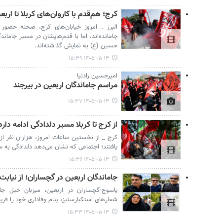
کرج؛ هم‌قدم با کاروان‌های کربلا تا ار
البرز _ امروز خیابان‌های کرج، صحنه حضور 
جامانده‌اند، اما با قدم‌هایشان در مسیر جامان
حسین (ع) به نمایش گذاشته‌اند.
۱۴۰۵-۰۵-۱۳ ۱۵:۳۹
امیرحسین رادنیا
مراسم جاماندگان اربعین در بیرجند
۱۴۰۵-۰۵-۱۳ ۱۵:۳۷
از کرج تا کربلا مسیر دلدادگی ادامه دارد
کرج _ از نخستین ساعات امروز، هزاران نفر از
یافتند؛ اجتماعی که نشان می‌دهد دلدادگی به س
۱۴۰۵-۰۵-۱۳ ۱۵:۳۶
جاماندگان اربعین در گچساران؛ از نیابت
یاسوج-گچساران در اربعین، میزبان خیل جام
شعارهای استکبارستیز، پیام وفاداری خود را فریا
۱۴۰۵-۰۵-۱۳ ۱۵:۳۳