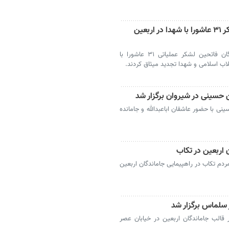
تجدید میثاق نیروهای یگان فاتحین لشکر ۳۱ عاشورا با شهدا در اربعین
تبریز- همزمان با اربعین حسینی، نیروهای یگان فاتحین لشکر عملیاتی ۳۱ عاشورا با
ن حسینی در شیروان برگزار شد
نی با حضور عاشقان اباعبدالله و جامانده
 اربعین در تکاب
ردم تکاب در راهپیمایی جاماندگان اربعین
 سلماس برگزار شد
 قالب جاماندگان اربعین در خیابان عصر