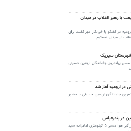
عت با رهبر انقلاب در میدان
ومیه در گفتگو با خبرنگار مهر گفتند برای
نقلاب در میدان هستیم.
ر شهرستان سیریک
سیر پیاده‌روی جاماندگان اربعین حسینی
د.
 در ارومیه آغاز شد
ه‌روی جاماندگان اربعین حسینی با حضور
ین در بندرعباس
بندرعباس- مردم بندرعباس با وجود گرمای نفس‌گیر هوا مسیر ۵ کیلومتری امامزاده سید