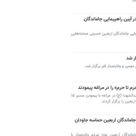
د.
ر آیین راهپیمایی جاماندگان
مایی جاماندگان اربعین حسینی صحنه‌هایی
ر شد
مومن و ولایتمدار قم برگزار شد.
مراغه- همزمان با اربعین حسینی، دلدادگان سیدالشهدا (ع) در مراغه با پیمودن مسیر ۱۵
بعین را برگزار کردند.
اماندگان اربعین حماسه جاودان
ندگان اربعین بود؛ مردم ولایتمدار با