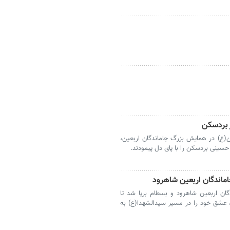
 بردسکن
ن(ع) در همایش بزرگ جاماندگان اربعین،
 حسینی بردسکن را با پای دل پیمودند.
جاماندگان اربعین شاهرود و بسطام برپا شد تا
، عشق خود را در مسیر سیدالشهدا(ع) به