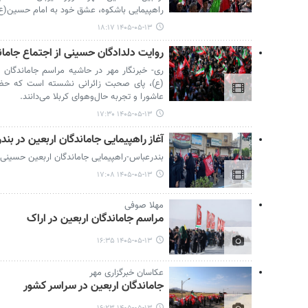
راهپیمایی باشکوه، عشق خود به امام حسین(ع) ر
۱۴۰۵-۰۵-۱۳ ۱۸:۱۷
روایت دلدادگان حسینی از اجتماع جاما
ری- خبرنگار مهر در حاشیه مراسم جاماندگا
(ع)، پای صحبت زائرانی نشسته است که حضو
عاشورا و تجربه حال‌وهوای کربلا می‌دانند.
۱۴۰۵-۰۵-۱۳ ۱۷:۳۰
آغاز راهپیمایی جاماندگان اربعین در بن
بندرعباس-راهپیمایی جاماندگان اربعین حسینی 
۱۴۰۵-۰۵-۱۳ ۱۷:۰۸
مهلا صوفی
مراسم جاماندگان اربعین در اراک
۱۴۰۵-۰۵-۱۳ ۱۶:۳۵
عکاسان خبرگزاری مهر
جاماندگان اربعین در سراسر کشور