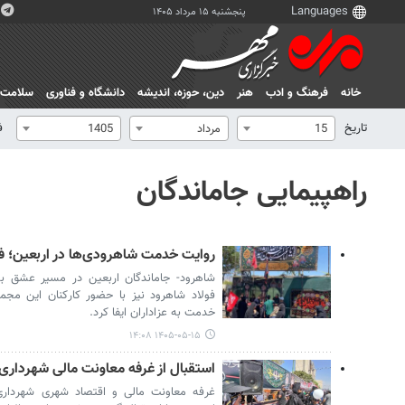
پنجشنبه ۱۵ مرداد ۱۴۰۵
خانه
فرهنگ و ادب
هنر
دين، حوزه، انديشه
دانشگاه و فناوری
سلامت
تاریخ
ف
15
مرداد
1405
راهپیمایی جاماندگان
روایت خدمت شاهرودی‌ها در اربعین؛ ف
شاهرود- جاماندگان اربعین در مسیر عشق ب
فولاد شاهرود نیز با حضور کارکنان این مجم
خدمت به عزاداران ایفا کرد.
۱۴۰۵-۰۵-۱۵ ۱۴:۰۸
استقبال از غرفه معاونت مالی شهرداری 
غرفه معاونت مالی و اقتصاد شهری شهرداری 