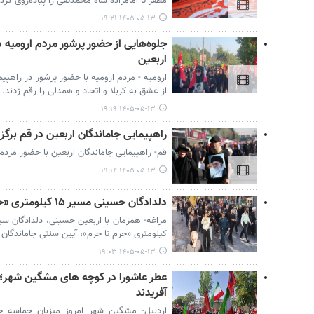
مظفر تا امامزاده شاه محمدتقی را پیاده‌روی کردن
۱۴۰۵-۰۵-۱۳ ۱۹:۲۱
جلوه‌هایی از حضور پرشور مردم ارومیه د
اربعین
ارومیه - مردم ارومیه با حضور پرشور در راهپی
از عشق به کربلا و اتحاد و همدلی را رقم زدند.
۱۴۰۵-۰۵-۱۳ ۱۹:۱۹
راهپیمایی جاماندگان اربعین در قم برگزا
قم- راهپیمایی جاماندگان اربعین با حضور مردم 
۱۴۰۵-۰۵-۱۳ ۱۹:۱۴
دلدادگان حسینی مسیر ۱۵ کیلومتری «حرم تا حرم» را در مراغه پیمودند
کیلومتری «حرم تا حرم»، آیین سنتی جاماندگان ار
۱۴۰۵-۰۵-۱۳ ۱۹:۰۳
عطر عاشورا در کوچه های مشگین شهر؛ج
آفریدند
اردبیل- مشگین شهر امروز میزبان حماسه جاما