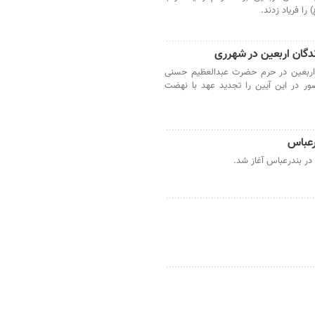
ا فریاد زدند.
ندگان اربعین در شهرری
ن اربعین در حرم حضرت عبدالعظیم حسنی
ر در این آیین را تجدید عهد با نهضت
درعباس
در بندرعباس آغاز شد.