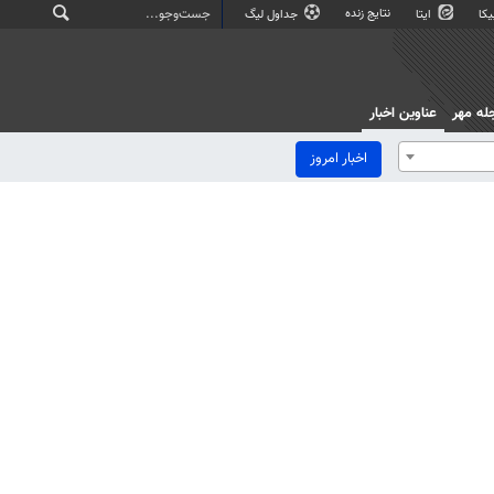
نتایج زنده
کا
ایتا
جداول لیگ
له مهر
عناوین اخبار
اخبار امروز