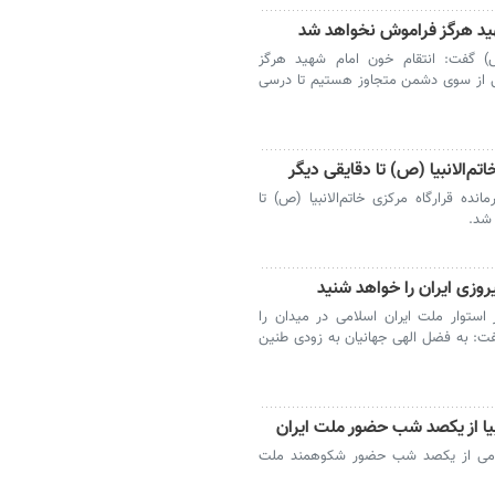
هید هرگز فراموش نخواهد شد
(ص) گفت: انتقام خون امام شهید هرگز
ی از سوی دشمن متجاوز هستیم تا درسی
اتم‌الانبیا (ص) تا دقایقی دیگر
ده قرارگاه مرکزی خاتم‌الانبیا (ص) تا
 شد.
روزی ایران را خواهد شنید
 استوار ملت ایران اسلامی در میدان را
: به فضل الهی جهانیان به زودی طنین
نبیا از یکصد شب حضور ملت ایران
ر پیامی از یکصد شب حضور شکوهمند ملت