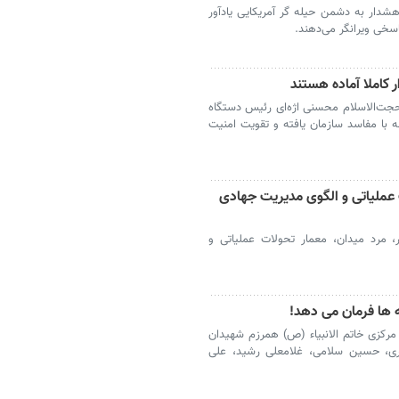
دار به دشمن حیله گر آمریکایی یادآور
خی ویرانگر می‌دهند.
 کاملا آماده هستند
به حجت‌الاسلام محسنی اژه‌ای رئیس دستگاه
ه با مفاسد سازمان یافته و تقویت امنیت
 عملیاتی و الگوی مدیریت جهادی
ور، مرد میدان، معمار تحولات عملیاتی و
ه ها فرمان می دهد!
 مرکزی خاتم الانبیاء (ص) همرزم شهیدان
ری، حسین سلامی، غلامعلی رشید، علی