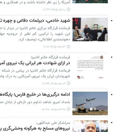
آمریکا را زیر نظر داشته باشند و در همکاری و ه
۱۴۰۵-۰۵-۱۰ ۱۱:۳۹
شهید خادمی، دیپلمات دفاعی و چهره تک
فرمانده قرارگاه مرکزی خاتم الانبیا در دیدار 
این شهید را ترکیبی کم نظیر از «روحیه جهاد
«هوشمندی اطلاعاتی» توصیف کرد.
۱۴۰۵-۰۵-۰۳ ۱۱:۱۶
فرمانده قرارگاه خاتم الانبیا:
در ازای شهادت هر ایرانی یک نیروی آم
فرمانده قرارگاه خاتم الانبیا در پیامی در شبک
شهروندان ایران یک نیروی آمریکایی به درک و
۱۴۰۵-۰۵-۰۲ ۱۹:۴۹
ادامه درگیری‌ها در خلیج فارس؛ پایگاه
بامداد امروز شاهد تداوم دور تازه‌ای از تبادل ح
۱۴۰۵-۰۴-۲۸ ۰۷:۴۷
سرلشکر علی عبداللهی:
نیروهای مسلح به هرگونه وحشی‌گری پا