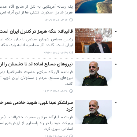
یک رسانه آمریکایی به نقل از منابع آگاه مد
هرمز شامل اسکورت کشتی ها از این آبراه نمی
۱۴۰۵-۰۲-۱۴ ۱۲:۰۹
قالیباف: تنگه هرمز در کنترل ایران است
رئیس مجلس شورای اسلامی با بیان اینکه امر
ایران است، گفت: اگر محاصره ادامه یابد، تنگه
۱۴۰۵-۰۱-۲۹ ۲۲:۳۶
نیروهای مسلح آماده‌اند تا دشمنان را از
فرمانده قرارگاه مرکزی حضرت خاتم‌الانبیا (
نیروهای مسلح، مردم و مسئولان ایران قوی، آما
کنند.
۱۴۰۵-۰۱-۲۸ ۱۶:۳۳
سرلشکر عبداللهی: شهید خادمی عمر خود
کرد
فرمانده قرارگاه مرکزی حضرت خاتم‌الانبیا (ص
پربرکت خود را در راه پاسداری از ارزش‌های اس
اسلامی سپری کرد.
۱۴۰۵-۰۱-۱۷ ۱۶:۴۰