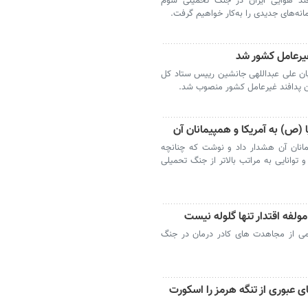
دافند هوایی ایران در جنگ تحمیلی سوم
مانه‌های جدیدی را به‌کار خواهیم گرفت.
یرعامل کشور شد
ان علی عبداللهی جانشین رییس ستاد کل
 پدافند غیرعامل کشور منصوب شد.
یا (ص) به آمریکا و همپیمانان آن
مانان آن هشدار داد و نوشت که چنانچه
توانایی به مراتب بالاتر از جنگ تحمیلی
مولفه اقتدار تنها گلوله نیست
یامی از مجاهدت های کادر درمان در جنگ
ی عبوری از تنگه هرمز را اسکورت