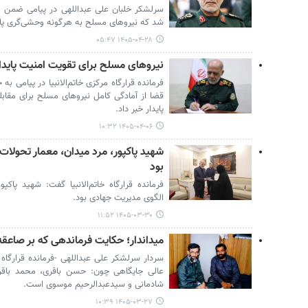
سرلشکر خلبان علی عبداللهی در پیامی ضمن هش
شد که نیروهای مسلح به هرگونه وحشی‌گری پاس
۱۴۰۵-۰۴-۲۸ ۰۵:۴۷
نیروهای مسلح برای تقویت امنیت پایدار
فرمانده قرارگاه مرکزی خاتم‌الانبیا در پیامی 
قضا از آمادگی کامل نیروهای مسلح برای مقابل
پایدار خبر داد.
۱۴۰۵-۰۴-۰۶ ۱۰:۳۲
شهید پاکپور، مرد میدان، معمار تحولات
بود
فرمانده قرارگاه خاتم‌الانبیا گفت: شهید پاکپ
الگوی مدیریت جهادی بود.
۱۴۰۵-۰۳-۳۰ ۱۱:۵۲
میداندار؛ حکایت فرماندهی که بر صاعق
سردار سرلشکر علی عبداللهی -فرمانده قرارگاه
عالی جایگاهی چون: حسن باقری، محمد باق
شادمانی و سیدعبدالرحیم موسوی است.
۱۴۰۵-۰۳-۲۷ ۱۰:۳۹