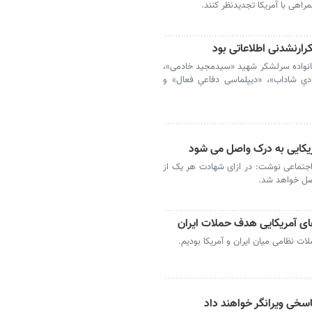
مراهی با آمریکا تجدیدنظر کنند.
رارنشدنی اطلاعاتی بود
با خانواده سرلشکر شهید «سیدمجید خادمی»،
یِ شاداب»، «دیپلماسی دفاعیِ فعال» و
ریکایی به درک واصل می شود
ه اجتماعی نوشت: در ازای شهادت هر یک از
اصل خواهد شد.
‌های آمریکایی هدف حملات ایران
ملات نظامی میان ایران و آمریکا بودیم.
سخی ویرانگر خواهند داد