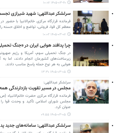
۱۴۰۵-۰۳-۲۰ ۱۰:۰۷
سرلشکر عبداللهی: شهید شیرازی تجسم ا
فرمانده قرارگاه مرکزی خاتم‌الانبیا با حضور 
معظم کل قوا، فروتنی، تواضع و اخلاق حسنه را
۱۴۰۵-۰۳-۰۷ ۱۰:۰۲
چرا پدافند هوایی ایران در «جنگ تحمیل
در جنگ تحمیلی سوم، آمریکا و رژیم صهیونی
زیرساخت‌های کشورمان انجام دادند، اما به گ
هوایی به هر نوع حمله پاسخ مناسب دادند.
۱۴۰۵-۰۳-۰۵ ۱۳:۳۰
سرلشکر عبداللهی:
مجلس در مسیر تقویت بازدارندگی همه‌جا
فرمانده قرارگاه مرکزی حضرت خاتم‌الانبیاء (ص
مجلس شورای اسلامی تأکید و وحدت قوا را 
عنوان کرد.
۱۴۰۵-۰۳-۰۵ ۰۹:۵۵
سرلشکر عبداللهی: سامانه‌های جدید پداف