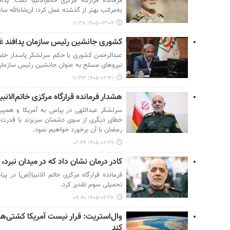
فرمانده قرارگاه مرکزی خاتم‌الانبیا گفت: پ
به‌مراتب بهتر از گذشته عمل کرد؛ ان‌شاءالله سا
۱۴۰۵-۰۳-۰۴ ۱۱:۳۸
کشوری جانشین رئیس سازمان پدافند غ
عبدالرحمن کشوری با حکم سرلشکر پاسدار خلب
نیروهای مسلح به عنوان جانشین رئیس سازمان
۱۴۰۵-۰۲-۳۱ ۱۱:۳۳
هشدار فرمانده قرارگاه مرکزی خاتم‌الانب
سرلشکر عبداللهی در پیامی به آمریکا و همپی
خطای دیگری از سوی دشمنان‌ سربزند با قدرت و 
رمضان با آن برخورد خواهیم نمود.
۱۴۰۵-۰۲-۲۹ ۰۲:۴۹
کادر درمان نشان داد که در میدان نبرد، 
فرمانده قرارگاه مرکزی خاتم الانبیا(ص) در پ
تحمیلی سوم تقدیر کرد.
۱۴۰۵-۰۲-۲۸ ۰۸:۴۰
وال‌استریت: قرار نیست آمریکا کشتی‌ها
کند