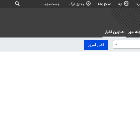
نتایج زنده
کا
ایتا
جداول لیگ
له مهر
عناوین اخبار
اخبار امروز