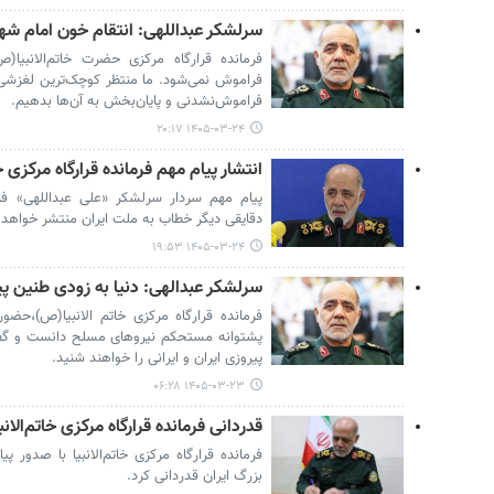
سرلشکر عبداللهی: انتقام خون امام ش
فرمانده قرارگاه مرکزی حضرت خاتم‌الانبیا
فراموش نمی‌شود. ما منتظر کوچک‌ترین لغزش
فراموش‌نشدنی و پایان‌بخش به آن‌ها بدهیم.
۱۴۰۵-۰۳-۲۴ ۲۰:۱۷
انتشار پیام مهم فرمانده قرارگاه مرکزی خ
پیام مهم سردار سرلشکر «علی عبداللهی» فرمان
دقایقی دیگر خطاب به ملت ایران منتشر خواهد
۱۴۰۵-۰۳-۲۴ ۱۹:۵۳
سرلشکر عبدالهی: دنیا به زودی طنین پی
فرمانده قرارگاه مرکزی خاتم الانبیا(ص)،حضور
پشتوانه مستحکم نیروهای مسلح دانست و گفت
پیروزی ایران و ایرانی را خواهند شنید.
۱۴۰۵-۰۳-۲۳ ۰۶:۲۸
قدردانی فرمانده قرارگاه مرکزی خاتم‌الا
فرمانده قرارگاه مرکزی خاتم‌الانبیا با صدو
بزرگ ایران قدردانی کرد.