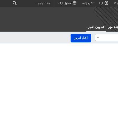
نتایج زنده
کا
ایتا
جداول لیگ
له مهر
عناوین اخبار
اخبار امروز