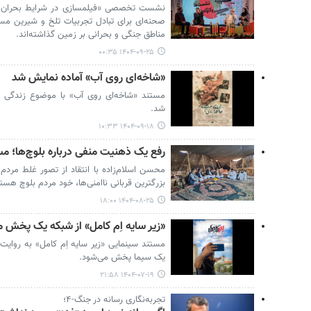
نشست تخصصی «فیلمسازی در شرایط بحران» 
صحنه‌ای برای تبادل تجربیات تلخ و شیرین مست
مناطق جنگی و بحرانی بر زمین گذاشته‌اند.
۱۴۰۴-۰۹-۲۵ ۰۰:۳۵
«شاخه‌ای روی آب» آماده نمایش شد
مستند «شاخه‌ای روی آب» با موضوع زندگی 
شد.
۱۴۰۴-۰۹-۱۸ ۱۰:۳۳
رفع یک ذهنیت منفی درباره بلوچ‌ها؛ مس
محسن اسلام‌زاده با انتقاد از تصور غلط مر
بزرگترین قربانی ناامنی‌ها، خود مردم بلوچ هستن
۱۴۰۴-۰۸-۲۵ ۱۸:۰۰
«زیر سایه اِم کامل» از شبکه یک پخش 
یک سیما پخش می‌شود.
۱۴۰۴-۰۷-۱۹ ۲۱:۵۸
تجربه‌نگاری رسانه در جنگ-۴؛