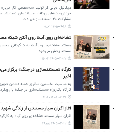
بین‌المللی
میکائیل دیانی از تولید سه‌سطحی آثار دربار
خرده‌روایت‌های روزانه، مستندهای نیمه‌بلند س
مشارکت ۴۰ مستندساز خبر داد.
۱۴۰۵-۰۴-۱۸ ۰۸:۰۱
«شاخه‌ای روی آب» روی آنتن شبکه مستن
مستند «شاخه‌ای روی آب» به کارگردانی محسن 
مستند پخش می‌شود.
۱۴۰۵-۰۳-۲۷ ۱۶:۰۳
کارگاه «مستندسازی در جنگ» برگزار می‌ش
اخیر
به مناسبت نخستین سالروز حمله دشمن صهیونیس
کارگاه یک‌روزه «مستندسازی در جنگ؛ با رویکرد ا
۱۴۰۵-۰۳-۲۶ ۱۱:۵۰
آغاز اکران سیار مستندی از زندگی شهید
اکران سیار مستند «شاخه‌ای روی آب» به کارگرد
۱۴۰۵-۰۳-۱۲ ۱۴:۵۵