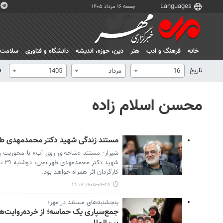
جمعه ۱۶ مرداد ۱۴۰۵
خانه
فرهنگ و ادب
هنر
دين، حوزه، انديشه
دانشگاه و فناوری
سلامت
تاریخ
ف
16
مرداد
1405
محسن اسلام زاده
مستند زندگی شهید دکتر محمدمهدی طهر
شیراز- مستند «شاخه‌ای روی آب» با محوریت 
شهید
کارگردان اثر همراه خواهد بود.
۱۴۰۵-۰۴-۲۸ ۲۱:۱۷
پنجشنبه‌های مستند در مهر؛
جمع‌سپاری یک حماسه؛ از خرده‌روایت‌