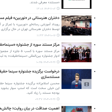
«مستند» معرفی شدند.
۱۴۰۴-۱۱-۰۲ ۱۳:۰۸
دختران هنرستانی در «نوربین» فیلم مست
رویداد آموزشی رسانه‌ای «نوربین» با تمرکز بر
توسط دختران هنرستانی تهران در حال برگزاری 
۱۴۰۴-۱۰-۱۶ ۱۱:۳۳
مرکز مستند سوره از جشنواره «سینماح
ادوار جشنواره بین‌المللی «سینماحقیقت» به ثبت
۱۴۰۴-۰۹-۲۶ ۱۰:۴۵
درخواست برگزیده جشنواره سینما حقیق
مستندسازی
محسن اسلام‌زاده برگزیده جشنواره سینما 
این خیلی سخت است که اسنپ سوار بشوید بب
بودجه مستند را زیاد کنید.
۱۴۰۴-۰۹-۲۶ ۰۹:۳۷
اهمیت صداقت در بیان روایت؛ چالش‌