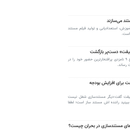
ند می‌سازند
 آموزش، استعدادیابی و تولید فیلم مستند
است.
قیقت» دست‌پر بازگشت
مرکز مستند سوره با کسب ۵ جایزه از مجموع ۹ نامزدی پرافتخارترین حضور خود را در
 رساند.
ت برای افزایش بودجه
حقیقت گفت:دیگر مستندسازی شغل نیست
ینید راننده اش مستند ساز است؛ لطفا
های مستندسازی در بحران چیست؟