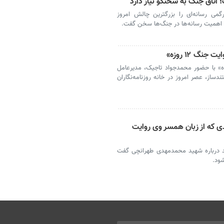
؛ اتاق جنگ به سخنگو نیاز دارد
گمی رسانه‌ای را بزرگترین چالش امروز
و اهمیت رسانه‌ها در جنگ‌ها سخن گفت.
گ ۱۲ روزه»
لسه کارگاه خبری «روایت جنگ ۱۲ روزه» با حضور محمدجواد تاجیک، مدیرعامل
از، عصر امروز در خانه روزنامه‌نگاران
ی که از زبان همسر وی روایت
زاده با اشاره به ساخت ۲ مستند درباره شهید محمدمهدی طهرانچی گفت
ود.