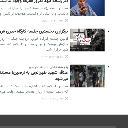
اگر رسانه نبود امروز «غزه‌» وجود نداشت
محسن اسلام‌زاده مستندساز با سابقه، سردر
دانست و با انتقاد از وضعیت موجود، از نقش 
۱۴۰۴-۰۶-۳۰ ۱۸:۰۰
برگزاری نخستین جلسه کارگاه خبری «روایت جن
اولین ج
سازمان بهشت زهرا و محسن اسلام‌زاده، مستندس
شهر برگزار شد.
۱۴۰۴-۰۵-۲۵ ۱۸:۴۷
پنجشنبه‌های مستند در مهر؛
علاقه شهید طهرانچی به اربعین؛ مستند
می‌شود
محسن اسلام‌
که «عهد ابدی» از زبان همسر شهید روایت می‌ش
۱۴۰۴-۰۵-۲۳ ۰۸:۰۰