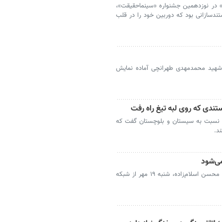
در نوزدهمین جشنواره «سینماحقیقت»،
ندسازانی بود که دوربین خود را در قلب
شهید محمدمهدی طهرانچی آماده نمایش
تندی که روی لبه تیغ راه رفت
دم نسبت به سیستان و بلوچستان گفت که
د.
می‌شود
مستند سینمایی «زیر سایه اِم کامل» به روایت محسن اسلام‌زاده، شنبه ۱۹ مهر از شبکه