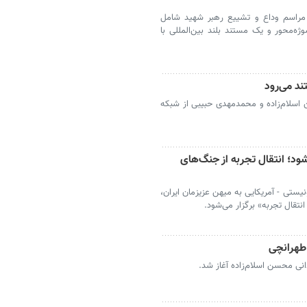
ه مراسم وداع و تشییع رهبر شهید شامل
وژه‌محور و یک مستند بلند بین‌المللی با
د می‌رود
اسلام‌زاده و محمدمهدی حبیبی از شبکه
ود؛ انتقال تجربه از جنگ‌های
تی - آمریکایی به میهن عزیزمان ایران،
نتقال تجربه» برگزار می‌شود.
 طهرانچی
انی محسن اسلام‌زاده آغاز شد.