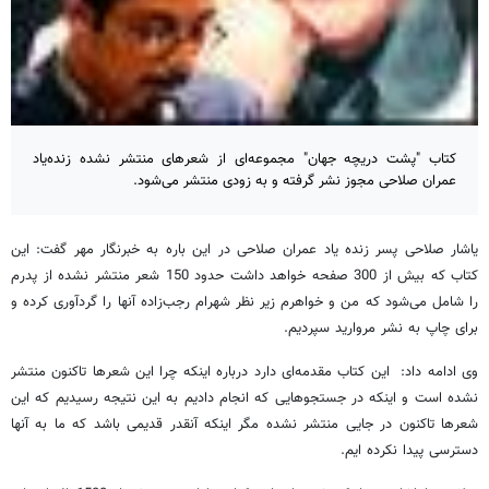
کتاب "پشت دریچه جهان" مجموعه‌ای از شعرهای منتشر نشده زنده‌یاد
عمران صلاحی مجوز نشر گرفته و به زودی منتشر می‌شود.
یاشار صلاحی پسر زنده یاد عمران صلاحی در این باره به خبرنگار مهر گفت: این
کتاب که بیش از 300 صفحه خواهد داشت حدود 150 شعر منتشر نشده از پدرم
را شامل می‌شود که من و خواهرم زیر نظر شهرام رجب‌زاده آنها را گردآوری کرده و
برای چاپ به نشر مروارید سپردیم.
وی ادامه داد: این کتاب مقدمه‌ای دارد درباره اینکه چرا این شعرها تاکنون منتشر
نشده است و اینکه در جستجوهایی که انجام دادیم به این نتیجه رسیدیم که این
شعرها تاکنون در جایی منتشر نشده مگر اینکه آنقدر قدیمی باشد که ما به آنها
دسترسی پیدا نکرده ایم.