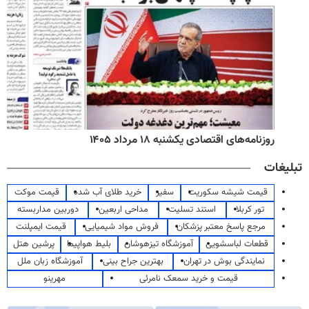
روزنامه‌های اقتصادی یکشنبه ۱۸ مرداد ۱۴۰۵
تبلیغات
قیمت شیشه سکوریت
سفیر
خرید طلای آب شده
قیمت موکت
تور کربلا
استند تسلیت
مداحی اربعین
دوربین مداربسته
مرجع پاسخ معتبر پزشکان
فروش مواد شیمیایی
قیمت ایمپلنت
قطعات لباسشویی
آموزشگاه تیزهوشان
بلیط هواپیما
پرشین هتل
نمایندگی بوش در تهران
بهترین جراح بینی
آموزشگاه زبان ملل
قیمت و خرید سمعک نامرئی
مهرینو