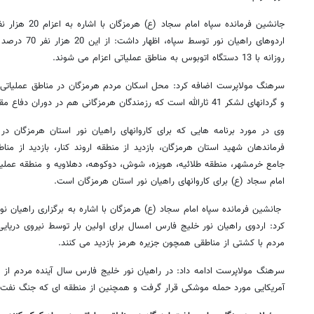
جانشین فرمانده سپ
روزانه با 13 دستگاه اتوبوس به مناطق عملیاتی اعزام می شوند.
سرهنگ مولاپرست اضافه کرد: محل اسکان مردم هرمزگان در مناطق عملیاتی ارد
و گردانهای لشکر 41 ثارالله است که رزمندگان هرمزگانی هم در دوران دفاع مقدس در همین محل مستقر بودند.
وی در مورد برنامه هایی که برای کاروانهای راهیان نور استان هرمزگان د
فرماندهان شهید استان هرمزگان، بازدید از منطقه اروند کنار، بازدید از
جامع خرمشهر، منطقه طلائیه، هویزه، شوش، دوکوهه، دهلاویه و منطقه عملیاتی
امام سجاد (ع) برای کاروانهای راهیان نور استان هرمزگان است.
جانشین فرمانده سپاه امام سجاد (ع) هرمزگان با اشاره به برگزاری راهیان ن
روزنامه‌های اقتصادی چهارشنبه ۱۴ مرداد ۱۴۰۵
روزنامه
کرد: اردوی راهیان نور خلیج فارس امسال برای اولین بار توسط نیروی دریای
مردم با کشتی از مناطقی همچون جزیره هرمز بازدید می کنند.
سرهنگ مولاپرست ادامه داد: در راهیان نور خلیج فارس سال آینده مردم از م
آمریکایی مورد حمله موشکی قرار گرفت و همچنین از منطقه ای که جنگ نفت کش