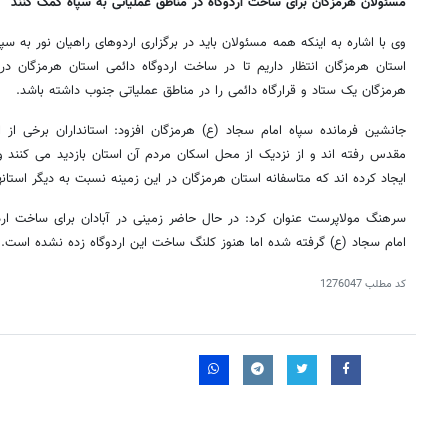
مسئولان هرمزگان برای ساخت اردوگاه در مناطق عملیاتی به سپاه کمک کنند
وی با اشاره به اینکه همه مسئولان باید در برگزاری اردوهای راهیان نور به سپ
استان هرمزگان انتظار داریم تا در ساخت اردوگاه دائمی استان هرمزگان د
هرمزگان یک ستاد و قرارگاه دائمی را در مناطق عملیاتی جنوب داشته باشد.
جانشین فرمانده سپاه امام سجاد (ع) هرمزگان افزود: استانداران برخی از ا
مقدس رفته اند و از نزدیک از محل اسکان مردم آن استان بازدید می کنند 
ایجاد کرده اند که متاسفانه استان هرمزگان در این زمینه نسبت به دیگر استا
سرهنگ مولاپرست عنوان کرد: در حال حاضر زمینی در آبادان برای ساخت ارد
امام سجاد (ع) گرفته شده اما هنوز کلنگ ساخت این اردوگاه زده نشده است.
کد مطلب
1276047