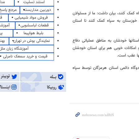
استند تسلیت
مدا
دوربین مداربسته
مرجع پاسخ 
اه کمک کنند، بیان داشت: ما از مسئولان
فروش مواد شیمیایی
قی
ر خوزستان به سپاه کمک کنند تا استان
قطعات لباسشویی
آموزشگ
بلیط هواپیما
پر
ستانها خودشان به مناطق عملیاتی دفاع
نمایندگی بوش در تهران
بهت
و امکانات خوبی هم برای استان خودشان
آموزشگاه زبان ملل
نها عقب است.
قیمت و خرید سمعک نامرئی
وگاه دائمی استان هرمزگان توسط سپاه