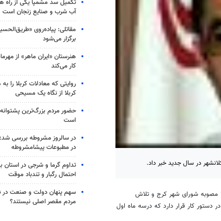
تکمیل سد مشمپا یکی از راه های
آب شرب و صنایع زنجان است
مقاتلی: پیاده‌روی «طریق‌الحس
برگزار می‌شود
هنرستان «ایران ماهر» از مهرماه د
کار می‌کند
روایتی که معادلات کربلا را به 
کربلا از نگاه یک مسیحی
حضور مردم بزرگ‌ترین پشتوانه 
است
در سالروز مشروطه بررسی شد: 
در مطبوعات پیشامشروطه
انشهر در سال جدید خبر داد.
تداوم گرما و شرجی در استان بو
احتمال رگبار و تندباد موقت
سهم پنهان دولت و صنعت در نات
‌ با مصوبه شورای شهر کرج و تلاش
مردم مقصر اصلی نیستند؟
مختلف شهر در دستور کار قرار دارد که درسه ماه اول