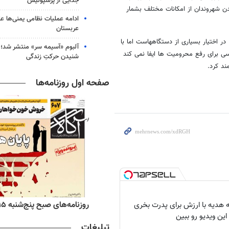
جدایی از پرسپولیس
ن شهروندان از امکانات مختلف بشمار
ادامه عملیات نظامی یمنی‌ها عل
عربستان
در اختیار بسیاری از دستگاههاست اما با
آلبوم «آسیمه سر» منتشر شد؛
سی برای رفع محرومیت ها ایفا نمی کند
شنیدن حرکتِ زندگی
ند کرد.
صفحه اول روزنامه‌ها
ه‌های اقتصادی پنج‌شنبه ۱۵ مرداد ۱۴۰۵
روزنامه‌های صبح پنج‌شنبه ۱۵ مرداد ۱۴۰۵
 هدیه با ارزش برای پدرت بخری
این ویدیو رو ببین
تبلیغات