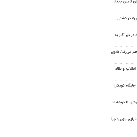
 تامین پایدار
ین» در دشتی
ر دیّر آغاز به
هم می‌زند/ بانوی
انقلاب و نظام
جایگاه کودکان
شهر تا دوشنبه؛
رازی بنزین؛ چرا