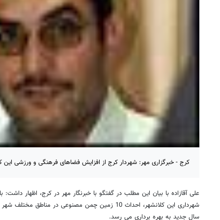
کرج - خبرگزاری مهر: شهردار کرج از افزایش فضاهای فرهنگی و ورزشی این کل
علی آقازاده با بیان این مطلب در گفتگو با خبرنگار مهر در کرج، اظهار داشت:
شهرداری این کلانشهر، احداث 10 زمین چمن مصنوعی در مناطق 
سال جدید به بهره برداری می رسد.