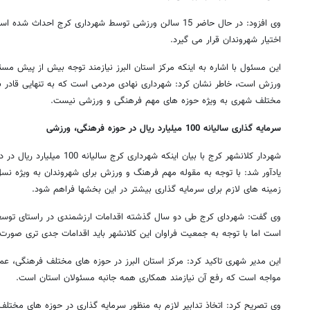
اختیار شهروندان قرار می گیرد.
این مسئول با اشاره به اینکه مرکز استان البرز نیازمند توجه بیش از پیش مس
ورزش است، خاطر نشان کرد:‌ شهرداری نهادی مردمی است که به تنهایی قادر ب
مختلف شهری به ویژه حوزه های مهم فرهنگی و ورزشی نیست.
سرمایه گذاری سالیانه 100 میلیارد ریال در حوزه فرهنگی، ورزشی
شهردار کلانشهر کرج با بیان اینکه 
یادآور شد:‌ با توجه به مقوله مهم فرهنگ و ورزش برای شهروندان به ویژه نسل
زمینه های لازم برای سرمایه گذاری بیشتر در این بخشها فراهم شود.
وی گفت: شهردای کرج طی دو سال گذشته اقدامات ارزشمندی در راستای توسع
است اما با توجه به جمعیت فراوان این کلانشهر باید اقدامات جدی تری صورت 
این مدیر شهری تاکید کرد:‌ مرکز استان البرز در حوزه های مختلف فرهنگی، ع
مواجه است که رفع آن نیازمند همکاری همه جانبه مسئولان استان است.
وی تصریح کرد: اتخاذ تدابیر لازم به منظور سرمایه گذاری در حوزه های مختلف