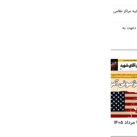
یه مراکز نظامی
 دعوت به
روزنامه‌های ورزشی پنج‌شنبه ۱۵ مرداد ۱۴۰۵
روزنا