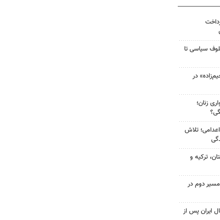
رداخت
لوف سیاسی تا
‌زاده» در
ری زنان؛
گی؟
اعدامی؛ تلاش
گی
ن، ترکیه و
مسیر دوم در
ل ایران پس از