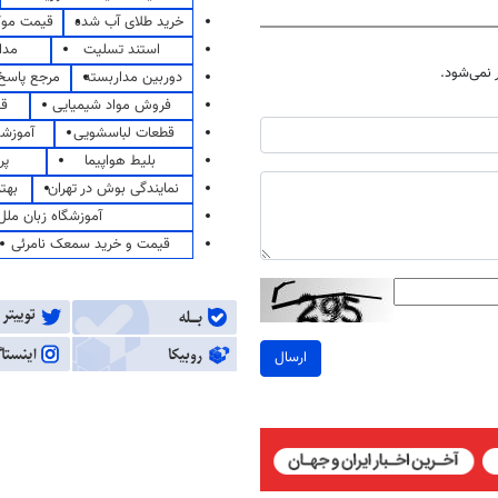
خرید طلای آب شده
قیمت مو
استند تسلیت
مدا
نمی‌شود.
دوربین مداربسته
مرجع پاسخ 
فروش مواد شیمیایی
قی
قطعات لباسشویی
آموزشگ
بلیط هواپیما
پر
نمایندگی بوش در تهران
بهت
آموزشگاه زبان ملل
قیمت و خرید سمعک نامرئی
ارسال