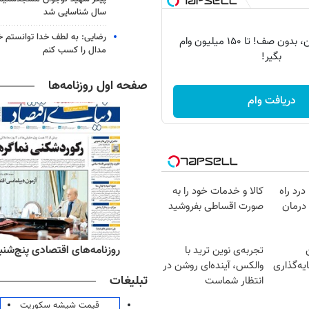
سال شناسایی شد
رضایی: به لطف خدا توانستم خ
💳 بدون ضامن، بدون صف! تا ۱۵۰ میلیون وام
مدال را کسب کنم
بگیر!
صفحه اول روزنامه‌ها
دریافت وام
درد راه
کالا و خدمات خود را به
درمان
صورت اقساطی بفروشید
‌های ورزشی پنج‌شنبه ۱۵ مرداد ۱۴۰۵
روزنامه‌های اقتصادی پنج‌شنبه ۱۵ مرداد ۰۵
تجربه‌ی نوین ترید با
ه‌گذاری
والکس، آینده‌ای روشن در
تبلیغات
انتظار شماست
قیمت شیشه سکوریت