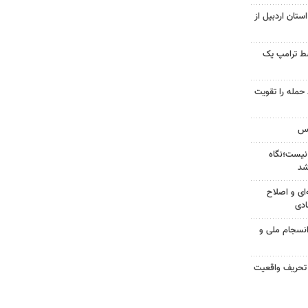
ستان اردبیل از
سط ترامپ یک
تازه خط حمله را تقویت
نیست؛نگاه
شد
‌ای و اصلاح
ادی
انسجام ملی و
 تحریف واقعیت