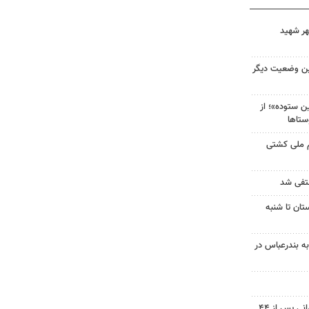
هر شهید
ین وضعیت دیگر
 ستوده»؛ از
ستاها
م ملی کشتی
نتفی شد
تان تا شنبه
به بندرعباس در
پیکر شهید نوجوان مسجدسلیمانی پس از ۴۴