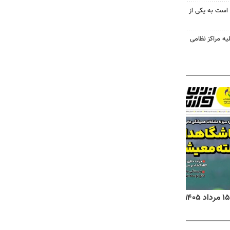
 است به یکی از
یه مراکز نظامی
روزنامه‌های اقتصادی پنج‌شنبه ۱۵ مرداد ۱۴۰۵
روزنام