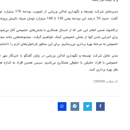
و یا اینکه نیاز باشد.
مدیرعامل شرکت توسعه و 
گفت: حدود 70 درصد این بودجه یعنی 130 تا 140 میلیارد تومان صرف تکیمل پروژه‌های نیمه تمام خواهد شد.
ترکاشوند ضمن اعلام این خبر که از امسال همکاری با بخش‌های خصوصی آغاز می‌شود،
برای اجرایی شدن آنها از بخش خصوصی کمک خواهیم گرفت، مجموعه‌هایی مانند مج
خصوص به مرحله بهره برداری می‌رسانیم. برای این منظور فراخوان‌های لازم را داده‌ایم
مدیر عامل شرکت توسعه و نگهداری اماکن ورزشی در پایان گفتگو با خبرنگار مهر 
خصوصی با افراد حقیقی یا حقوقی همکاری می‌کنیم. سپس همین افراد به اندازه هزینه
نظر بهره برداری کنند.
کد مطلب
1286936
روزنامه‌های اقتصادی پنج‌شنبه ۱۵ مرداد ۱۴۰۵
روزنامه