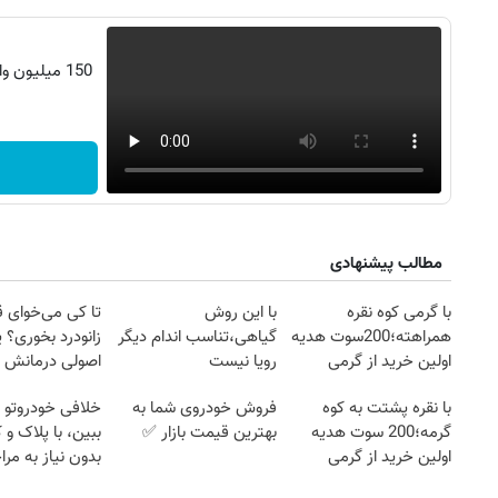
مطالب پیشنهادی
با گرمی کوه نقره
با این روش
تا کی می‌خوای 
همراهته؛200سوت هدیه
گیاهی،تناسب اندام دیگر
زانودرد بخوری؟ ی
اولین خرید از گرمی
رویا نیست
اصولی درمانش 
با نقره پشتت به کوه
فروش خودروی شما به
خلافی خودروتو ا
گرمه؛200 سوت هدیه
بهترین قیمت بازار ✅
ببین، با پلاک و 
اولین خرید از گرمی
بدون نیاز به مرا
حضوری