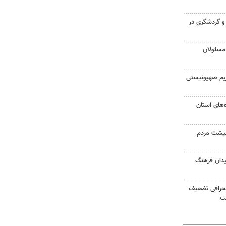
 و گردشگری در
مسئولان
ژیم صهیونیستی
ده‌های استان
عیشت مردم
یدان فرهنگ
نحرافی تضعیف
ست