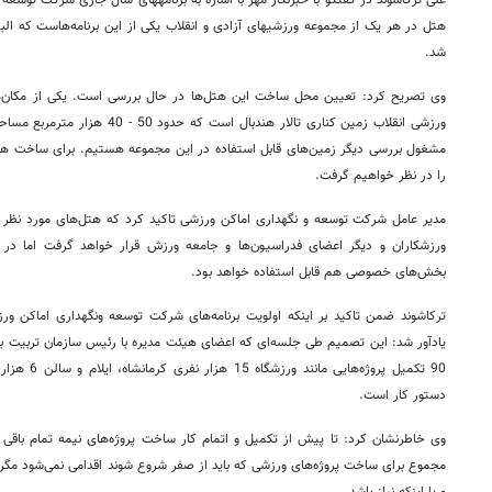
علی ترکاشوند در گفتگو با خبرنگار مهر با اشاره ب
هتل در هر یک از مجموعه ورزشی‎های آزادی و انقلاب یکی از این ب
شد.
وی تصریح کرد: تعیین محل ساخت این هتل‌ها در حال بررسی است. یکی از مکان‌
ورزشی انقلاب زمین کناری تالار هندبال 
مشغول بررسی دیگر زمین‌های قابل استفاده در این مجموعه هستیم. برای ساخت ه
را در نظر خواهیم گرفت.
مدیر عامل شرکت توسعه و نگهداری اماکن ورزشی تاکید کرد که هتل‌های مورد نظر پ
ورزشکاران و دیگر اعضای فدراسیون‌ها و جامعه ورزش قرار خواهد گرفت اما در 
بخش‌های خصوصی هم قابل استفاده خواهد بود.
ترکاشوند ضمن تاکید بر اینکه اولویت برنامه‌های شرکت توسعه ونگهداری اماکن ور
یادآور شد: این تصمیم طی جلسه‌ای که اعضای هیئت مدیره با رئیس سازمان تربیت بد
90 تکمیل پروژه
دستور کار است.
وی خاطرنشان کرد: تا پیش از تکمیل و اتمام کار ساخت پروژه‌های نیمه تمام باقی م
مجموع برای ساخت پروژه‌های ورزشی که باید از صفر شروع شوند اقدامی نمی‌شود مگر