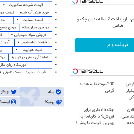
قیمت شیشه سکوریت
خرید طلای آب شده
قیمت مو
150 میلیون وام، بازپرداخت 2 ساله بدون چک و
استند تسلیت
مدا
ضامن
دوربین مداربسته
مرجع پاسخ 
فروش مواد شیمیایی
قی
قطعات لباسشویی
آموزشگ
دریافت وام
بلیط هواپیما
پر
نمایندگی بوش در تهران
بهت
آموزشگاه زبان ملل
قیمت و خرید سمعک نامرئی
قرص
200سوت نقره هدیه
کبار
گرمی
کن
لان
جک s5 داری برای
کد ملی،
فروش؟ با کارنامه به
جعه
بهترین قیمت بفروش!