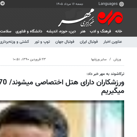
جمعه ۱۶ مرداد ۱۴۰۵
خانه
فرهنگ و ادب
هنر
دين، حوزه، انديشه
دانشگاه و فناوری
سلامت
عناوین اخبار
فوتبال ایران
فوتبال جهان
توپ و تور
کشتی و وزنه‌برداری
ورزش
سایر ورزشها
۲۳ فروردین ۱۳۹۰، ۱۰:۵۱
ترکاشوند به مهر خبر داد:
می‏گیریم