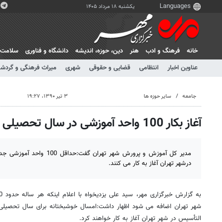
یکشنبه ۱۸ مرداد ۱۴۰۵
خانه
فرهنگ و ادب
هنر
دين، حوزه، انديشه
دانشگاه و فناوری
سلامت
عناوین اخبار
انتظامی
قضایی و حقوقی
شهری
میراث فرهنگی و گردش
جامعه
سایر حوزه ها
۳ تیر ۱۳۹۰، ۱۹:۲۷
آغاز بکار 100 واحد آموزشی در سال تحصیلی آینده
درشهر تهران آغاز به کار می کنند.
التأسیس در شهر تهران آغاز به کار خواهند کرد.