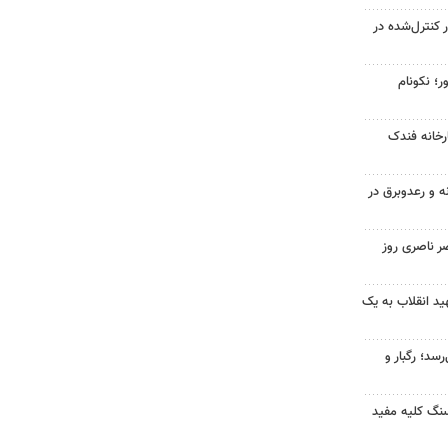
ر کنترل‌شده در
ر؛ نکونام
خانه فندک
ه و رعدوبرق در
ر ناصری روز
د انقلاب به یک
سد؛ رگبار و
 سنگ کلیه مفید