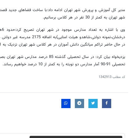
مدیر کل آموزش و پرورش شهر تهران ادامه داد:با ساخت فضاهای جدید قصد دا
شهر تهران به کمتر از 30 نفر در هر کلاس برسانیم.
وی 
درخشان،نمونه دولتی،شاهدو هیئت امنا
در حال حاضر تراکم میانگین دانش آموزان در هر کلاس شهر تهران نزدیک به 31 نفر است.
یزدیخواه بیان کرد: در سال تحصیلی گذشته 85 در
تحصیلی 91-90 آمار مدارس دو نوبته را به کمتر از 10 درصد خواهیم رساند.
کد مطلب
1342913