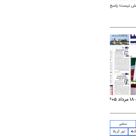
بخش نیست؛ پاسخ
۱
روزنامه‌های صبح یکشنبه ۱۸ مرداد ۱۴۰۵
روزنام
سفیر
کت
تور کربلا