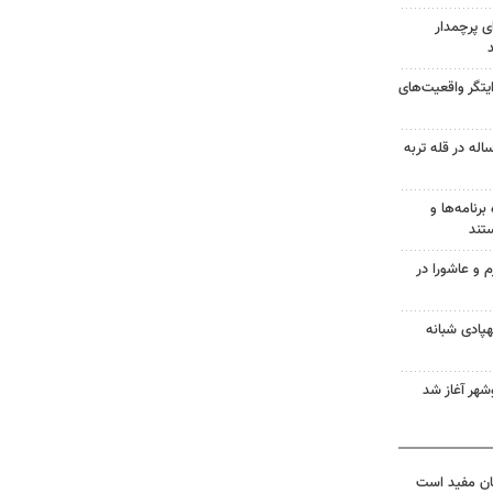
ای پرچمدار
یتگر واقعیت‌های
ش هوشیاری کوهنورد ۳۰ ساله در قله تربه
برنامه‌ها و
تند
م و عاشورا در
له پهپادی شبانه
وشهر آغاز شد
ان مفید است