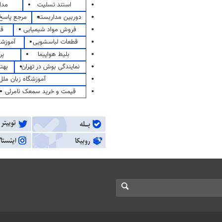
استند تسلیت
مدا
دوربین مداربسته
مرجع پاسخ 
فروش مواد شیمیایی
قی
قطعات لباسشویی
آموزشگ
بلیط هواپیما
پر
نمایندگی بوش در تهران
بهت
آموزشگاه زبان ملل
قیمت و خرید سمعک نامرئی