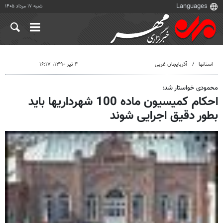
شنبه ۱۷ مرداد ۱۴۰۵
استانها
آذربایجان غربی
۴ تیر ۱۳۹۰، ۱۶:۱۷
محمودی خواستار شد:
احکام کمیسیون ماده 100 شهرداریها باید
بطور دقیق اجرایی شوند