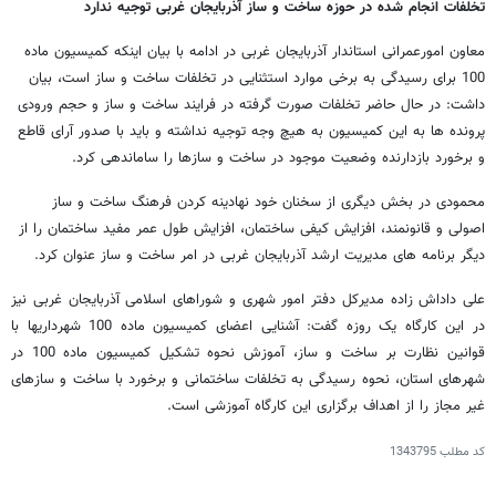
تخلفات انجام شده در حوزه ساخت و ساز آذربایجان غربی توجیه ندارد
معاون امورعمرانی استاندار آذربایجان غربی در ادامه با بیان اینکه کمیسیون ماده
100 برای رسیدگی به برخی موارد استثنایی در تخلفات ساخت و ساز است، بیان
داشت: در حال حاضر تخلفات صورت گرفته در فرایند ساخت و ساز و حجم ورودی
پرونده ها به این کمیسیون به هیچ وجه توجیه نداشته و باید با صدور آرای قاطع
و برخورد بازدارنده وضعیت موجود در ساخت و سازها را ساماندهی کرد.
محمودی در بخش دیگری از سخنان خود نهادینه کردن فرهنگ ساخت و ساز
اصولی و قانونمند، افزایش کیفی ساختمان، افزایش طول عمر مفید ساختمان را از
دیگر برنامه های مدیریت ارشد آذربایجان غربی در امر ساخت و ساز عنوان کرد.
علی داداش زاده مدیرکل دفتر امور شهری و شوراهای اسلامی آذربایجان غربی نیز
در این کارگاه یک روزه گفت: آشنایی اعضای کمیسیون ماده 100 شهرداریها با
قوانین نظارت بر ساخت و ساز، آموزش نحوه تشکیل کمیسیون ماده 100 در
شهرهای استان، نحوه رسیدگی به تخلفات ساختمانی و برخورد با ساخت و سازهای
غیر مجاز را از اهداف برگزاری این کارگاه آموزشی است.
کد مطلب
1343795