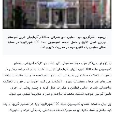
ارومیه - خبرگزاری مهر: معاون امور عمرانی استاندار آذربایجان غربی خواستار
اجرایی شدن دقیق و کامل احکام کمیسیون ماده 100 شهرداریها در سطح
استان بعنوان یک قانون مهم در مدیریت شهری شد.
به گزارش خبرنگار مهر، جواد محمودی ظهر شنبه در کارگاه آموزشی اعضای
کمیسیون ماده 100 شهرداریهای آذربایجان غربی با اشاره به اینکه چشم پوشی در
برخورد با تخلفات ساختمانی پذیرفتنی نیست و عدم توجه جدی به مقابله با ساخت
وسازهای غیر مجاز، معضلات شهری را تشدید می کند، افزود: در برخورد با تخلفات
ساختمانی باید بر اساس قوانین و مقررات عمل کرده و چشم پوشی در اجرای
دقیق قوانین موجب تشدید معظلات ساخت و ساز و مدیریت شهری می شود.
وی بیان داشت: اعضای کمیسیون ماده 100 شهرداریها باید در تصمیم گیریها با یک
دید جامع و همه جانبه ای به موارد تخلف ساختمانی رسیدگی کرده و مدیریت