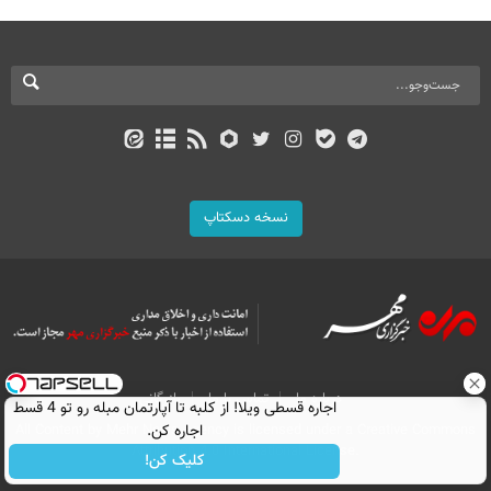
نسخه دسکتاپ
درباره ما
تماس با ما
بازرگانی
اجاره‌ قسطی ویلا! از کلبه تا آپارتمان مبله رو تو 4 قسط
اجاره کن.
All Content by Mehr News Agency is licensed under a Creative Commons
Attribution 4.0 International License.
کلیک کن!