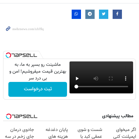
ماشینت رو بسپر به ما، به
بهترین قیمت میفروشیم! امن و
بی درد سر
ثبت درخواست
مطالب پیشنهادی
اگر میخوای
شست و شوی
پایان دغدغه
جادوی درمان
ایمپلنت کنی
عمقی کبد با
هزینه های
جای زخم در سه