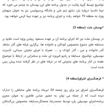
تواشیح توسط گروه ولایت در جدول برنامه های این بوستان به چشم می خورد که
نیما نکسیا دروازه بان سابق تیم ملی و باشگاه پرسپولیس نیز به عنوان میهمان
ویژه به منطقه 19 خواهد رفت و اجرای برنامه نیز بر عهده نیما کرمی خواهد بود.
*بوستان ملت (منطقه 3)
در بوستان ملت نیز که اجرای برنامه آن بر عهده مسعود روشن پژوه است علاوه بر
مسابقه های متنوع مخصوص کودکان و خانواده ها، برگزاری غرفه های گذر نشاط،
گذر خانواده و من ، گذر کودک و .... همراه با اجرای نمایش میدانی، کنسرت
موسیقی، تواشیح، مسابقه و رادیو فیروزه ای ملت و سخنرانی در ارتباط با موضوع
هفته در کنار برنامه های متنوعی که در غرفه های در نظر گرفته شده پیش بینی
شده است.
* فرهنگسرای اشراق(منطقه 4)
فرهنگسرای اشراق نیز برای روز جمعه 24 تیرماه برنامه های مختلفی را تدارک
دیده است که از جمله می توان به حضور عباس طاهری به عنوان مجری
برنامه،اجرای موسیقی پاپ توسط محمدرضا صنعتگر،مسابقه مخصوص بزرگسالان