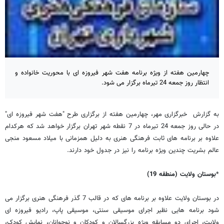
چهارمین هفته از ویژه برنامه هفت شهر فیروزه ای با محوریت خانواده و
انتظار روز جمعه 24 تیرماه برگزار می شود.
به گزارش خبرگزاری مهر، چهارمین هفته از برگزاری طرح "هفت شهر فیروزه ای"
در حالی روز جمعه 24 تیرماه در 7 نقطه شهر تهران برگزار خواهد شد که هرکدام
علاوه بر برنامه های ثابت فرهنگی هنری به دلیل همزمانی با میلاد مسعود منجی
عالم بشریت چندین ویژه برنامه را نیز در جدول خود دارند.
*
بوستان ولایت (منطقه 19)
در بوستان ولایت علاوه بر برنامه های که در قالب 7 گذر فرهنگی هنری برگزار می
شود برنامه هایی نظیر اجرای موسیقی سنتی، موسیقی پاپ، رادیو فیروزه ای
ولایت، اجرای دو مسابقه ویژه بزرگسالان و کودکان و نوجوانان، نمایش کودک،