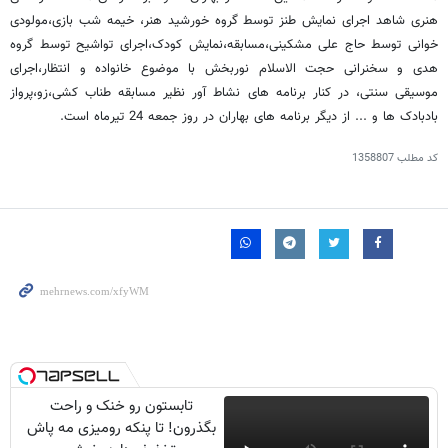
هنری شاهد اجرای نمایش طنز توسط گروه خورشید هنر، خیمه شب بازی،مولودی
خوانی توسط حاج علی مشکینی،مسابقه،نمایش کودک،اجرای تواشیح توسط گروه
هدی و سخنرانی حجت الاسلام نوربخش با موضوع خانواده و انتظار،اجرای
موسیقی سنتی، در کنار برنامه های نشاط آور نظیر مسابقه طناب کشی،زو،پرواز
بادبادک ها و ... از دیگر برنامه های بهاران در روز جمعه 24 تیرماه است.
کد مطلب
1358807
تابستون رو خنک و راحت
بگذرون! تا پنکه رومیزی مه پاش