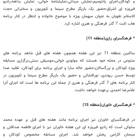
و کودکان،اجرای پانتومیم،نمایش میدانی،نمایشنامه خوانی، نمایش بداهه،رادیو
فیروزه ای اشراق،حضور یک بازیگر مطرح سینما و تلویزیون و سخنرانی حجت
الاسلام نقویان به عنوان میهمان ویژه با موضوع خانواده و انتظار در کنار برنامه
هاب ثابت 7 گذر فرهنگی و هنری اشاره کرد.
* فرهنگسرای رازی(منطقه 11)
ساکنین منطقه 11 نیز این هفته همچون هفته های قبل شاهد برنامه های
متنوعی در محله خود هستند که مولودی خوانی،موسیقی سنتی،برگزاری مسابقه
ویژه کودکان و بزرگسالان،حضور خاله سارا و اجرای برنامه برای کودکان، تقلید صدا
توسط حسن ریوندی، نورافشانی و حضور یک بازیگر مطرح سینما و تلویزیون در
کنار برنامه های 7 گذر فرهنگی و هنری از جمله این برنامه ها است که اجرای آنرا
غلامرضا احمدی برعهده خواهد داشت.
* فرهنگسرای خاوران(منطقه 15)
در فرهنگسرای خاوران نیز اجرای برنامه مانند هفته های قبل بر عهده محمد
سلوکی است که رادیو فیروزه ای این هفته خاوران نیز با اجرای فاطمه صداقتی و
سبحان اکرامی پخش خواهد شد. اجرای مسابقه مخصوص کودکان و