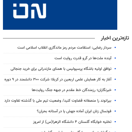
تازه‌ترین اخبار
سردار رضایی: استقامت مردم رمز ماندگاری انقلاب اسلامی است
آینده ملت‌ها در گرو قدرت روایت است
توافق اولیه باشگاه پرسپولیس با همتای مازندرانی برای خرید جنجالی
آغاز به کار همایش علمی اربعین در کربلا؛ شرکت ۳۰۰ دانشمند در ۹ دوره
خبرنگاران؛ رزمندگان خط مقدم در جبهه جنگ روایت‌ها
بیرانوند را منصفانه قضاوت کنید/ وضعیت تیم ملی با گذشته تفاوت دارد
فوتسال زنان ایران آماده جهش یا در آستانه بحران؟
تخلیه خوابگاه گلستان ۴ دانشگاه الزهرا(س) از امروز