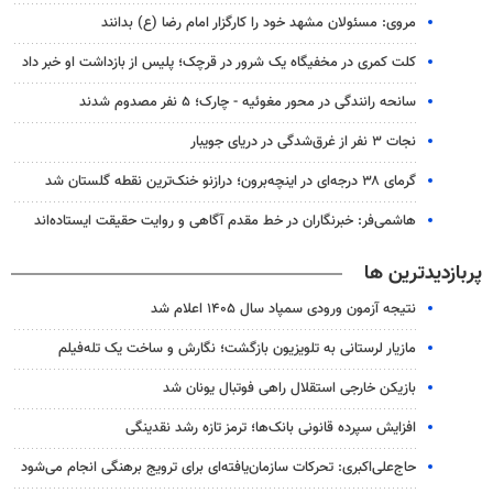
مروی: مسئولان مشهد خود را کارگزار امام رضا (ع) بدانند
کلت کمری در مخفیگاه یک شرور در قرچک؛ پلیس از بازداشت او خبر داد
سانحه رانندگی در محور مغوئیه - چارک؛ ۵ نفر مصدوم شدند
نجات ۳ نفر از غرق‌شدگی در دریای جویبار
گرمای ۳۸ درجه‌ای در اینچه‌برون؛ درازنو خنک‌ترین نقطه گلستان شد
هاشمی‌فر​​​​​​​: خبرنگاران در خط مقدم آگاهی و روایت حقیقت ایستاده‌اند
پربازدیدترین ها
نتیجه آزمون ورودی سمپاد سال ۱۴۰۵ اعلام شد
مازیار لرستانی به تلویزیون بازگشت؛ نگارش و ساخت یک تله‌فیلم
بازیکن خارجی استقلال راهی فوتبال یونان شد
افزایش سپرده قانونی بانک‌ها؛ ترمز تازه رشد نقدینگی
حاج‌علی‌اکبری: تحرکات سازمان‌یافته‌ای برای ترویج برهنگی انجام می‌شود