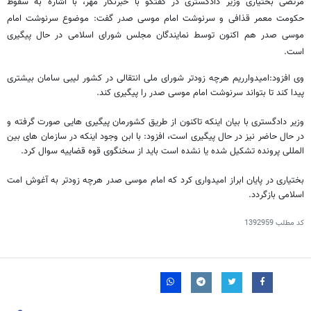
مرتضی بختیاری وزیر دادگستری در گفتگو با خبرنگار مهر، با اشاره به سقوط
حکومت معمر قذافی و سرنوشت امام موسی صدر گفت: موضوع سرنوشت امام
موسی صدر هم اکنون توسط نمایندگان مجلس شورای اسلامی در حال پیگیری
است.
وی افزود:امیدوارریم هرچه زودتر شورای ملی انتقالی در کشور لیبی سامان بیشتری
پیدا کند تا بتواند سرنوشت امام موسی صدر را پیگیری کند.
وزیر دادگستری با بیان اینکه تاکنون از طریق کشورمان پیگیری هایی صورت گرفته و
در حال حاضر نیز در حال پیگیری است، افزود: با ابن وجود اینکه در سازمان های بین
المللی پرونده تشکیل شده یا نشده است باید از سخنگوی قوه قضاییه سوال کرد.
بختیاری در پایان ابراز امیدواری کرد که امام موسی صدر هرچه زودتر به آغوش امت
اسلامی بازگردد.
کد مطلب
1392959