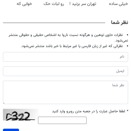
خیلی ساده
تهران سر بزنید !
رو لبات حک
خوابی که
درمنزل درمانش
| فقط ۲۵
میکنه
میلیاردر شد.
کن
میلیون !
خرید40%تخفیف
آموزش رایگان
نظر شما
نظرات حاوی توهین و هرگونه نسبت ناروا به اشخاص حقیقی و حقوقی منتشر
نمی‌شود.
نظراتی که غیر از زبان فارسی یا غیر مرتبط با خبر باشد منتشر نمی‌شود.
*
لطفا حاصل عبارت را در جعبه متن روبرو وارد کنید