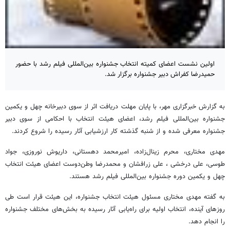
اولین نشست اعضای کمیته انتخاب جشنواره بین‌المللی فیلم رشد با حضور
حمیدرضا کفراش دبیر جشنواره برگزار شد.
به گزارش خبرگزاری مهر، با پایان مهلت دریافت اثر از سوی دبیرخانه چهل‌ و یکمین
جشنواره بین‌المللی فیلم رشد، اعضای هیئت انتخاب با احکامی از سوی دبیر
جشنواره معرفی شده و از شنبه گذشته کار ارزشیابی آثار رسیده را شروع کردند.
مهدی مختاری، محرم زینال‌زاده، امیرمحمد دهستانی، داریوش نوروزی، جواد
طوسی، علی درخشی ، علی زرافشان و محمدرضا وطن‌دوست اعضای هیئت انتخاب
چهل و یکمین دوره جشنواره بین‌المللی فیلم رشد هستند.
به گفته مهدی مختاری مسئول هیئت انتخاب جشنواره، این هیئت قرار است طی
روزهای آینده، انتخاب اولیه برای راه‌یابی آثار رسیده به بخش‌های مختلف جشنواره
را انجام دهد.