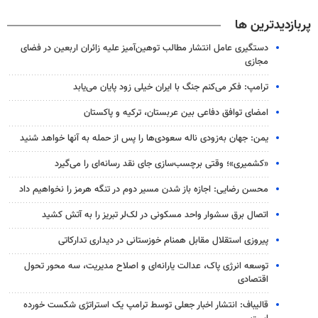
پربازدیدترین ها
دستگیری عامل انتشار مطالب توهین‌آمیز علیه زائران اربعین در فضای
مجازی
ترامپ: فکر می‌کنم جنگ با ایران خیلی زود پایان می‌یابد
امضای توافق دفاعی بین عربستان، ترکیه و پاکستان
یمن: جهان به‌زودی ناله سعودی‌ها را پس از حمله به آنها خواهد شنید
«کشمیری»؛ وقتی برچسب‌سازی جای نقد رسانه‌ای را می‌گیرد
محسن رضایی: اجازه باز شدن مسیر دوم در تنگه هرمز را نخواهیم داد
اتصال برق سشوار واحد مسکونی در لک‌لر تبریز را به آتش کشید
پیروزی استقلال مقابل همنام خوزستانی در دیداری تدارکاتی
توسعه انرژی پاک، عدالت یارانه‌ای و اصلاح مدیریت، سه محور تحول
اقتصادی
قالیباف: انتشار اخبار جعلی توسط ترامپ یک استراتژی شکست خورده