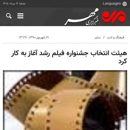
جمعه ۱۶ مرداد ۱۴۰۵
فرهنگ و ادب
سایر
۲۱ شهریور ۱۳۹۰، ۱۳:۲۷
هیئت انتخاب جشنواره فیلم رشد آغاز به ‌کار
کرد