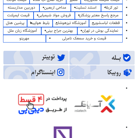
قیمت شیشه سکوریت
سفیر
خرید طلای آب شده
قیمت موکت
تور کربلا
استند تسلیت
مداحی اربعین
دوربین مداربسته
مرجع پاسخ معتبر پزشکان
فروش مواد شیمیایی
قیمت ایمپلنت
قطعات لباسشویی
آموزشگاه تیزهوشان
بلیط هواپیما
پرشین هتل
نمایندگی بوش در تهران
بهترین جراح بینی
آموزشگاه زبان ملل
قیمت و خرید سمعک نامرئی
مهرینو