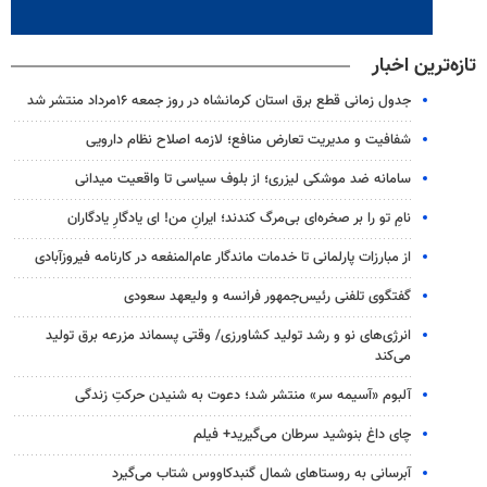
تازه‌ترین اخبار
جدول زمانی قطع برق استان کرمانشاه در روز جمعه ۱۶مرداد منتشر شد
شفافیت و مدیریت تعارض منافع؛ لازمه اصلاح نظام دارویی
سامانه ضد موشکی لیزری؛ از بلوف سیاسی تا واقعیت میدانی
نامِ تو را بر صخره‌ای بی‌مرگ کندند؛ ایرانِ من! ای یادگارِ یادگاران
از مبارزات پارلمانی تا خدمات ماندگار عام‌المنفعه در کارنامه فیروزآبادی
گفتگوی تلفنی رئیس‌جمهور فرانسه و ولیعهد سعودی
انرژی‌های نو و رشد تولید کشاورزی/ وقتی پسماند مزرعه‌ برق تولید
می‌کند
آلبوم «آسیمه سر» منتشر شد؛ دعوت به شنیدن حرکتِ زندگی
چای داغ بنوشید سرطان می‌گیرید+ فیلم
آبرسانی به روستاهای شمال گنبدکاووس شتاب می‌گیرد