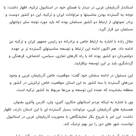
استاندار آذربایجان غربی در دیدار با همتای خود در استانبول ترکیه، اظهار داشت: با
توجه به گسترده بودن مناسبتها و مراوادات ایران و ترکیه، این دو کشور دوست و
برادر نمونهای از ارتباط دو کشور مسلمان بوده که باید مورد توجه سایر دولتهای
مسلمان نیز قرار گیرد.
جلال زاده با اشاره به ارتباط خاص و برادرانه دو رئیس جمهور ایران و ترکیه نیز
ادامه داد: هم اکنون ادامه این ارتباط و توسعه مناسبتهای گسترده تر بر عهده
دولتمردان دو کشور بوده که با راه کارهای تجاری، سیاسی، اجتماعی، فرهنگی و
گردشگری باید بر این توسعه بیافزایند.
این مسئول در ادامه سخنان خود گفت: موقعیت خاص آذربایجان غربی و وجود
مرزهای گسترده با سه کشور به این استان موقعیت خاص ترانزیتی در کشور و
منطقه بخشیده که عمده این توسعه و مرزها مربوط به کشور ترکیه است.
وی با اشاره به اینکه مردم استانهای حکاری، آغری، وان، کارس وآغری بعنوان
همسایه های آذربایجان غربی، مراودات بسیار گسترده ای با این استان دارند، اظهار
داشت: این امر با شروع بکار نمایشگاهی با محوریت آذربایجان غربی در استانبول
توانست شهر های دور را نیز بهم نزدیک کند.