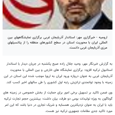
ارومیه - خبرگزاری مهر: استاندار آذربایجان غربی برگزاری نمایشگاههای بین
المللی ایران با محوریت استان در سطح کشورهای منطقه را از پتانسیلهای
مرزی آذربایجان غربی دانست.
به گزارش خبرنگار مهر، وحید جلال زاده صبح یکشنبه در جریان دیدار با استاندار
استانبول ترکیه افزود: برگزاری نمایشگاه های خارجی و بین المللی با محوریت
آذربایجان غربی به عنوان دروازه ورود ایران به اروپا موجب شده این استان در این
زمینه با وجود توانمندی ترانزیتی رتبه اول کشوری را طی سالهای اخیر کسب کند.
وی ضمن تاکید بر تسهیل برخی امور برای حمایت از بخش خصوصی در زمینه های
گوناگون به ویژه تولیدات بومی دو طرف، بیان داشت: بیشترین حجم تجارت ترکیه
باید با ایران به عنوان نزدیکترین همسایه و شریک تجاری در دنیا باشد که این امر
مورد تاکید جدی مقامات جمهوری ترکیه نیز هست.