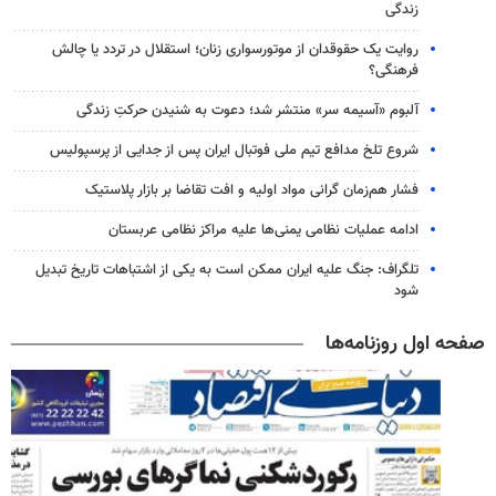
زندگی
روایت یک حقوقدان از موتورسواری زنان؛ استقلال در تردد یا چالش
فرهنگی؟
آلبوم «آسیمه سر» منتشر شد؛ دعوت به شنیدن حرکتِ زندگی
شروع تلخ مدافع تیم ملی فوتبال ایران پس از جدایی از پرسپولیس
فشار هم‌زمان گرانی مواد اولیه و افت تقاضا بر بازار پلاستیک
ادامه عملیات نظامی یمنی‌ها علیه مراکز نظامی عربستان
تلگراف: جنگ علیه ایران ممکن است به یکی از اشتباهات تاریخ تبدیل
شود
صفحه اول روزنامه‌ها