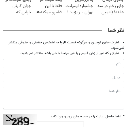
میلیون تومان!!!
خانگی
امشب)
جای زخم در سه
جشنواره ایمپلنت
فقط با این
جوان کارتن
هفته! (همین
تهران سر بزنید !
شامپو ممکنه🔥
خوابی که
حالا رایگان
| فقط ۲۵
(تخفیف ویژه
میلیاردر شد.
صحبت کنید)
میلیون !
جام جهانی)
آموزش رایگان
نظر شما
نظرات حاوی توهین و هرگونه نسبت ناروا به اشخاص حقیقی و حقوقی منتشر
نمی‌شود.
نظراتی که غیر از زبان فارسی یا غیر مرتبط با خبر باشد منتشر نمی‌شود.
*
لطفا حاصل عبارت را در جعبه متن روبرو وارد کنید