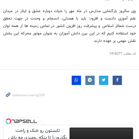
وی سالروز بازگشایی مدارس در ماه مهر را حیات دوباره عشق و ایثار در میدان
علم آموزی دانست و افزود: باید با همدلی، انسجام و وحدت در جهت تحقق
درست شعائر اسلامی و پیشرفت روز افزون کشور در تمامی زمینه ها از همه توان
خود استفاده کنیم که در این بین دانش آموزان به عنوان موتور محرکه این بخش
نقش مهمی بر عهده دارند.
کد مطلب
1416277
تابستون رو خنک و راحت
بگذرون! تا پنکه رومیزی مه پاش