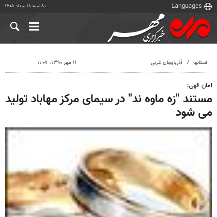
یکشنبه ۱۸ مرداد ۱۴۰۵
استانها
آذربایجان غربی
۱۱ مهر ۱۳۹۰، ۱۱:۰۷
امان الهی:
مستند "زه ماوه ند" در سیمای مرکز مهاباد تولید
می شود