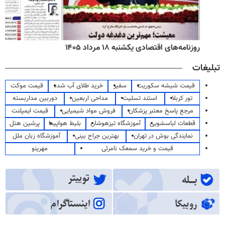
روزنامه‌های اقتصادی یکشنبه ۱۸ مرداد ۱۴۰۵
تبلیغات
قیمت شیشه سکوریت
سفیر
خرید طلای آب شده
قیمت موکت
تور کربلا
استند تسلیت
مداحی اربعین
دوربین مداربسته
مرجع پاسخ معتبر پزشکان
فروش مواد شیمیایی
قیمت ایمپلنت
قطعات لباسشویی
آموزشگاه تیزهوشان
بلیط هواپیما
پرشین هتل
نمایندگی بوش در تهران
بهترین جراح بینی
آموزشگاه زبان ملل
قیمت و خرید سمعک نامرئی
مهرینو