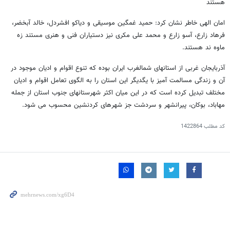
هستند
امان الهی خاطر نشان کرد: حمید غمگین موسیقی و دیاکو افشردل، خالد آبخضر،
فرهاد زارع، آسو زارع و محمد علی مکری نیز دستیاران فنی و هنری مستند زه
ماوه ند هستند.
آذربایجان غربی از استانهای شمالغرب ایران بوده که تنوع اقوام و ادیان موجود در
آن و زندگی مسالمت آمیز با یگدیگر این استان را به الگوی تعامل اقوام و ادیان
مختلف تبدیل کرده است که در این میان اکثر شهرستانهای جنوب استان از جمله
مهاباد، بوکان، پیرانشهر و سردشت جز شهرهای کردنشین محسوب می شود.
کد مطلب
1422864