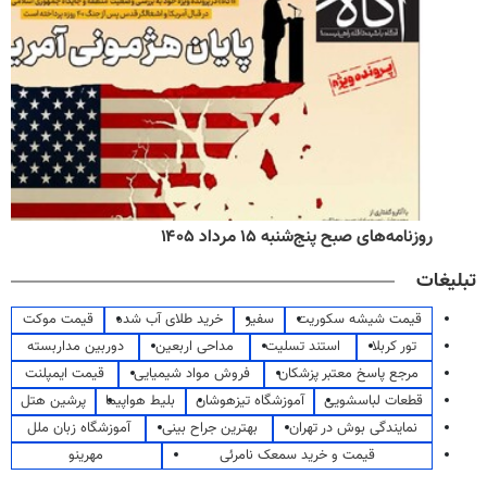
روزنامه‌های صبح پنج‌شنبه ۱۵ مرداد ۱۴۰۵
تبلیغات
قیمت شیشه سکوریت
سفیر
خرید طلای آب شده
قیمت موکت
تور کربلا
استند تسلیت
مداحی اربعین
دوربین مداربسته
مرجع پاسخ معتبر پزشکان
فروش مواد شیمیایی
قیمت ایمپلنت
قطعات لباسشویی
آموزشگاه تیزهوشان
بلیط هواپیما
پرشین هتل
نمایندگی بوش در تهران
بهترین جراح بینی
آموزشگاه زبان ملل
قیمت و خرید سمعک نامرئی
مهرینو