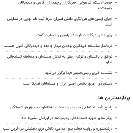
حجت‌الاسلام شاهرخی: خبرنگاران پرچمداران آگاهی و دیده‌بانان
حقیقت‌اند
اجرای آزمون‌های غربالگری دانش آموزان شرط ثبت نام نهایی در مدارس
است
وزیر کشور درگذشت فرماندار رامیان را تسلیت گفت
فرماندار سلسله: خبرنگاران وجدان بیدار جامعه و دیده‌بانانی امین هستند
توافق با پاکستان و ترکیه ربطی به تلاش هسته‌ای و مسابقه تسلیحاتی
ندارد
نشست خبری رئیس‌جمهور فردا برگزار می‌شود
دستجردی: امروز دشمن اصلی ایران و مسلمانان آمریکا است
پربازدیدترین ها
پاسخ تأمین‌اجتماعی به زمان پرداخت مابه‌التفاوت حقوق بازنشستگان
پیکر مطهر شهید «محمدعلی رحیم‌زاده» در اورامان تشییع شد
«زنده‌شور» و روایت نجات پنج اعدامی؛ تلاش برای بخشش در آخرین شب