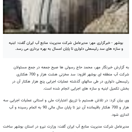
بوشهر - خبرگزاری مهر: مدیرعامل شرکت مدیریت منابع آب ایران گفت: ابنیه
و سازه های سد رئیسعلی دلواری تا پایان امسال به بهره برداری می رسد.
به گزارش خبرنگار مهر، محمد حاج رسولی ها صبح جمعه در جمع مسئولان
شرکت آب منطقه ای بوشهر افزود: سد مخزنی هشت هزار و 700 هکتاری
رئیسعلی دلواری در طی سالهای گذشته عملیات اجرایی پنج هزار هکتار آن در
بخش تکمیل ابنیه و سازه های اجرایی انجام شده است.
وی بیان کرد: در تلاش هستیم با تزریق اعتبارات ملی و استانی عملیات اجرایی سه
هزار و 700 هکتار باقیمانده آن نیز تا پایان سال مالی 90 به اتمام رسیده و آب
اندازی شود
.
مدیرعامل شرکت مدیریت منابع آب ایران گفت: وزارت نیرو در استان بوشهر ساخت