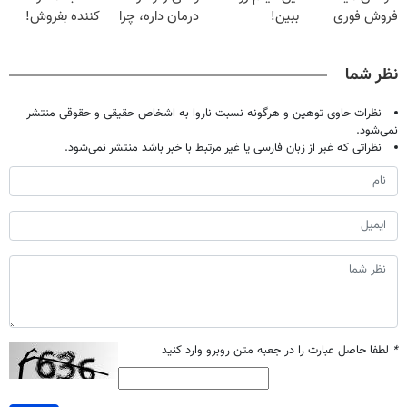
فروش فوری
ببین!
درمان داره، چرا
کننده بفروش!
ماشین در همراه
◗پرسش‌نامه رو
دردش رو داری
بدون پاسخ به
مکانیک
پر کن◖
تحمل میکنی؟❗
یک تماس
نظر شما
نظرات حاوی توهین و هرگونه نسبت ناروا به اشخاص حقیقی و حقوقی منتشر
نمی‌شود.
نظراتی که غیر از زبان فارسی یا غیر مرتبط با خبر باشد منتشر نمی‌شود.
*
لطفا حاصل عبارت را در جعبه متن روبرو وارد کنید