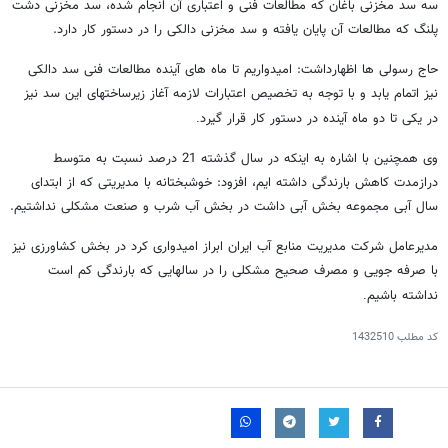
سه سد مخزنی باغان که مطالعات فنی و اعتباری آن انجام شده، سد مخزنی دشت
پلنگ که مطالعات آن پایان یافته و سد مخزنی دالکی را در دستور کار دارد.
حاج رسولی ها اظهارداشت: امیدواریم تا ماه های آینده مطالعات فنی سد دالکی
نیز اتمام یابد و با توجه به تخصیص اعتبارات لازمه آغاز زیرساختهای این سد نیز
در یکی تا دو ماه آینده در دستور کار قرار گیرد
.
وی همچنین با اشاره به اینکه در سال گذشته 21 درصد نسبت به متوسط
درازمدت کاهش بارندگی داشته ایم، افزود: خوشبختانه با مدیریتی که از ابتدای
سال آبی مجموعه بخش آبی داشت در بخش آب شرب و صنعت مشکلی نداشتیم.
مدیرعامل شرکت مدیریت منابع آب ایران ابراز امیدواری کرد در بخش کشاورزی نیز
با صرفه جویی و مصرف صحیح مشکلی را در سالهایی که بارندگی کم است
نداشته باشیم
.
کد مطلب
1432510