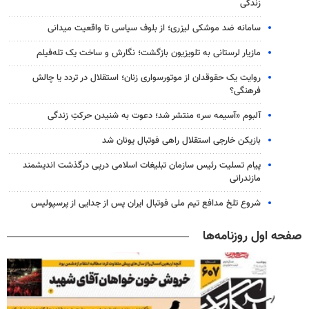
زندگی
سامانه ضد موشکی لیزری؛ از بلوف سیاسی تا واقعیت میدانی
مازیار لرستانی به تلویزیون بازگشت؛ نگارش و ساخت یک تله‌فیلم
روایت یک حقوقدان از موتورسواری زنان؛ استقلال در تردد یا چالش
فرهنگی؟
آلبوم «آسیمه سر» منتشر شد؛ دعوت به شنیدن حرکتِ زندگی
بازیکن خارجی استقلال راهی فوتبال یونان شد
پیام تسلیت رئیس سازمان تبلیغات اسلامی درپی درگذشت اندیشمند
مازندرانی
شروع تلخ مدافع تیم ملی فوتبال ایران پس از جدایی از پرسپولیس
صفحه اول روزنامه‌ها