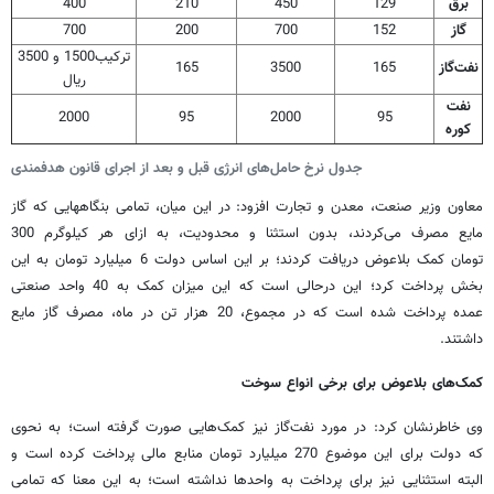
برق
129
450
210
400
گاز
152
700
200
700
ترکیب1500 و 3500
نفت‌گاز
165
3500
165
ریال
نفت
2000
95
2000
95
کوره
جدول نرخ حامل‌های انرژی قبل و بعد از اجرای قانون هدفمندی
معاون وزیر صنعت، معدن و تجارت افزود: در این میان، تمامی بنگاههایی که گاز
مایع مصرف می‌کردند، بدون استثنا و محدودیت، به ازای هر کیلوگرم 300
تومان کمک بلاعوض دریافت کردند؛ بر این اساس دولت 6 میلیارد تومان به این
بخش پرداخت کرد؛ این درحالی است که این میزان کمک به 40 واحد صنعتی
عمده پرداخت شده است که در مجموع، 20 هزار تن در ماه، مصرف گاز مایع
داشتند.
کمک‌های بلاعوض برای برخی انواع سوخت
وی خاطرنشان کرد: در مورد نفت‌گاز نیز کمک‌هایی صورت گرفته است؛ به نحوی
که دولت برای این موضوع 270 میلیارد تومان منابع مالی پرداخت کرده است و
البته استثنایی نیز برای پرداخت به واحدها نداشته است؛ به این معنا که تمامی