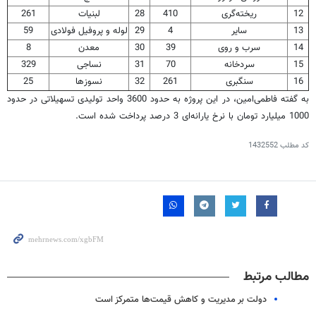
12
ریخته‌گری
410
28
لبنیات
261
13
سایر
4
29
لوله و پروفیل فولادی
59
14
سرب و روی
39
30
معدن
8
15
سردخانه
70
31
نساجی
329
16
سنگبری
261
32
نسوزها
25
به گفته فاطمی‌امین، در این پروژه به حدود 3600 واحد تولیدی تسهیلاتی در حدود
1000 میلیارد تومان با نرخ یارانه‌ای 3 درصد پرداخت شده است.
کد مطلب
1432552
مطالب مرتبط
دولت بر مدیریت و کاهش قیمت‌ها متمرکز است