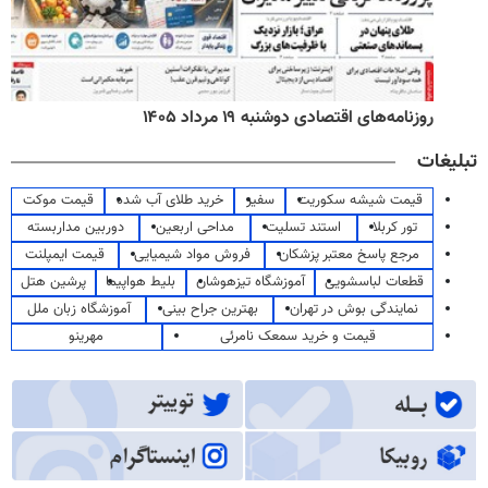
روزنامه‌های اقتصادی دوشنبه ۱۹ مرداد ۱۴۰۵
تبلیغات
قیمت شیشه سکوریت
سفیر
خرید طلای آب شده
قیمت موکت
تور کربلا
استند تسلیت
مداحی اربعین
دوربین مداربسته
مرجع پاسخ معتبر پزشکان
فروش مواد شیمیایی
قیمت ایمپلنت
قطعات لباسشویی
آموزشگاه تیزهوشان
بلیط هواپیما
پرشین هتل
نمایندگی بوش در تهران
بهترین جراح بینی
آموزشگاه زبان ملل
قیمت و خرید سمعک نامرئی
مهرینو