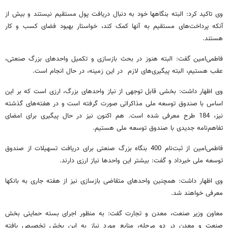
وی تاکید کرد: البته بنگاهها خود به دنبال دریافت پول مستقیم نیستند و بیش از
آنکه پرداخت‌های مستقیم به آنها کمک کند، خواستار بهبود فضای کسب و کار
هستند.
فاطمی‌امین گفت: البته هنوز در بحث بازسازی و تکمیل واحدهای بزرگ صنعتی،
عقب هستیم، البته پیگیری‌های لازم در این زمینه، در حال انجام است.
وی اظهار داشت: بخشی قابل توجهی از نیاز واحدهای بزرگ، ارزی است که بر این
اساس با صندوق توسعه ملی مذاکراتی صورت گرفته است و در هفته‌های گذشته
نیز، 184 طرح معرفی شده است. هم اکنون نیز در حال پیگیری برای امضای
تفاهم‌نامه جدیدی با صندوق توسعه ملی هستیم.
فاطمی‌امین از ثبت‌نام 400 بنگاه بزرگ صنعتی برای دریافت تسهیلات از صندوق
توسعه ملی خبرداد و گفت: بیشتر این واحدها نیاز ارزی دارند.
وی اظهار داشت: همچنین واحدهای متقاضی بازسازی نیز از هفته جاری به بانکها
معرفی خواهند شد.
معاون وزیر صنعت، معدن و تجارت گفت: به منظور اجرای بسته حمایتی بخش
صنعت و معدن در دو مرحله، منابع مورد نیاز به این بخش تخصیص یافته