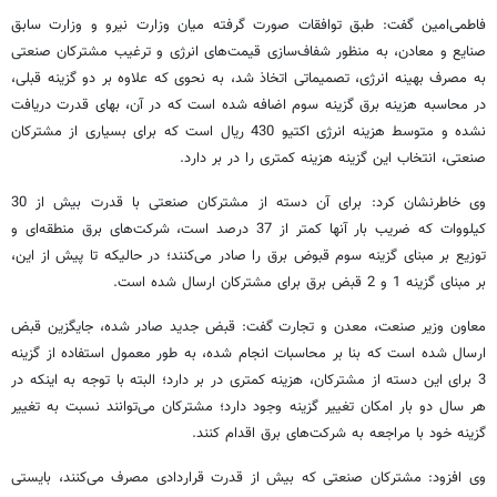
فاطمی‌امین گفت: طبق توافقات صورت گرفته میان وزارت نیرو و وزارت سابق
صنایع و معادن، به منظور شفاف‌سازی قیمت‌های انرژی و ترغیب مشترکان صنعتی
به مصرف بهینه انرژی، تصمیماتی اتخاذ شد، به نحوی که علاوه بر دو گزینه قبلی،
در محاسبه هزینه برق گزینه سوم اضافه شده است که در آن، بهای قدرت دریافت
نشده و متوسط هزینه انرژی اکتیو 430 ریال است که برای بسیاری از مشترکان
صنعتی، انتخاب این گزینه هزینه کمتری را در بر دارد.
وی خاطرنشان کرد: برای آن دسته از مشترکان صنعتی با قدرت بیش از 30
کیلووات که ضریب بار آنها کمتر از 37 درصد است، شرکت‌های برق منطقه‌ای و
توزیع بر مبنای گزینه سوم قبوض برق را صادر می‌کنند؛ در حالیکه تا پیش از این،
بر مبنای گزینه 1 و 2 قبض برق برای مشترکان ارسال شده است.
معاون وزیر صنعت، معدن و تجارت گفت: قبض جدید صادر شده، جایگزین قبض
ارسال شده است که بنا بر محاسبات انجام شده، به طور معمول استفاده از گزینه
3 برای این دسته از مشترکان، هزینه کمتری در بر دارد؛ البته با توجه به اینکه در
هر سال دو بار امکان تغییر گزینه وجود دارد؛ مشترکان می‌توانند نسبت به تغییر
گزینه خود با مراجعه به شرکت‌های برق اقدام کنند.
وی افزود: مشترکان صنعتی که بیش از قدرت قراردادی مصرف می‌کنند، بایستی