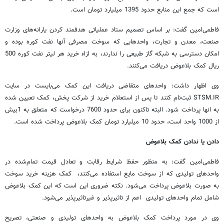
است که جمع این منابع حدود 1395 میلیارد تومان است.
فاطمی‌امین گفت: بر اساس تصمیم ستاد عملیاتی هدفمند کردن یارانه‌های وزارت
صنعت، معدن و تجارت، واحدهایی که سوخت مصرفی آنها نفت کوره بوده و
امکان دسترسی به شبکه گاز طبیعی را ندارند، به ازاء خرید هر لیتر نفت کوره 500
ریال کمک بلاعوض دریافت می‌کنند.
وی اظهار داشت: واحدهای متقاضی دریافت این کمک می‌بایست در سایت
STSM.IR ثبت‌نام کنند تا پس از استعلام خرید از شرکت پخش، کمک تعیین شده
به انها پرداخت شود. البته تاکنون برای حدود 7600 درخواست که متعلق به 1بیش
از 1000 واحد است، حدود 10 میلیارد تومان کمک بلاعوض پرداخت شده است.
دادن یا ندادن کمک بلاعوض
فاطمی‌امین گفت: به منظور حفظ شرایط رقابت و تعادل قیمت تمام‌شده در
واحدهای تولیدی که از سوخت مایع استفاده می‌کنند، کمک هزینه خرید سوخت
به صورت بلاعوض پرداخت می‌شود. نکته ضروری این است که این کمک بلاعوض
شامل تمام واحدهای تولیدی اعم از تاثیرپذیر و غیرتاثیرپذیر می‌شود.
وی در مورد پرداخت کمک بلاعوض به واحدهای تولیدی و صنعتی، تصریح