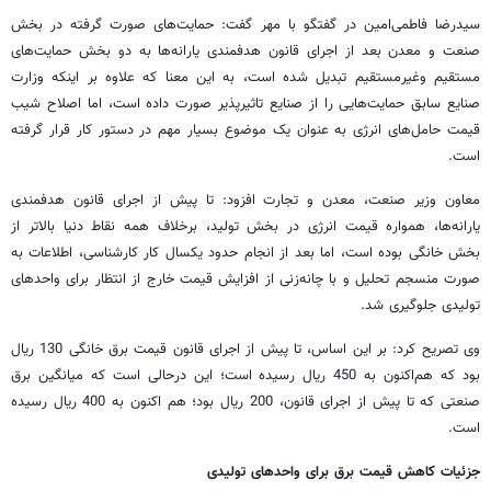
سیدرضا فاطمی‌امین در گفتگو با مهر گفت: حمایت‌های صورت گرفته در بخش
صنعت و معدن بعد از اجرای قانون هدفمندی یارانه‌ها به دو بخش حمایت‌های
مستقیم وغیرمستقیم تبدیل شده است، به این معنا که علاوه بر اینکه وزارت
صنایع سابق حمایت‌هایی را از صنایع تاثیرپذیر صورت داده است، اما اصلاح شیب
قیمت‌ حامل‌های انرژی به عنوان یک موضوع بسیار مهم در دستور کار قرار گرفته
است.
معاون وزیر صنعت، معدن و تجارت افزود: تا پیش از اجرای قانون هدفمندی
یارانه‌ها، همواره قیمت انرژی در بخش تولید، برخلاف همه نقاط دنیا بالاتر از
بخش خانگی بوده است، اما بعد از انجام حدود یکسال کار کارشناسی، اطلاعات به
صورت منسجم تحلیل و با چانه‌زنی از افزایش قیمت خارج از انتظار برای واحدهای
تولیدی جلوگیری شد.
وی تصریح کرد: بر این اساس، تا پیش از اجرای قانون قیمت برق خانگی 130 ریال
بود که هم‌اکنون به 450 ریال رسیده است؛ این درحالی است که میانگین برق
صنعتی که تا پیش از اجرای قانون، 200 ریال بود؛ هم اکنون به 400 ریال رسیده
است.
جزئیات کاهش قیمت برق برای واحدهای تولیدی