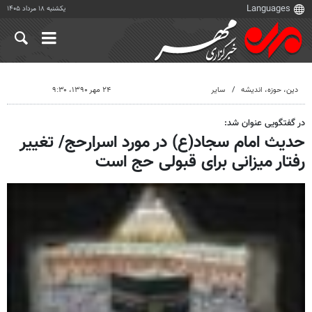
یکشنبه ۱۸ مرداد ۱۴۰۵
دين، حوزه، انديشه
سایر
۲۴ مهر ۱۳۹۰، ۹:۳۰
در گفتگویی عنوان شد:
حدیث امام سجاد(ع) در مورد اسرارحج/ تغییر
رفتار میزانی برای قبولی حج است