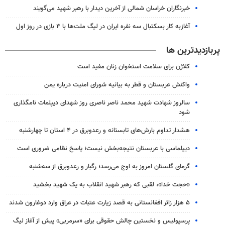
خبرنگاران خراسان شمالی از آخرین دیدار با رهبر شهید می‌گویند
آغازبه کار بسکتبال سه نفره ایران در لیگ ملت‌ها با ۴ بازی در روز اول
پربازدیدترین ها
کلاژن برای سلامت استخوان زنان مفید است
واکنش عربستان و قطر به بیانیه شورای امنیت درباره یمن
سالروز شهادت شهید محمد ناصر ناصری روز شهدای دیپلمات نامگذاری
شود
هشدار تداوم بارش‌های تابستانه و رعدوبرق در ۴ استان تا چهارشنبه
دیپلماسی با عربستان نتیجه‌بخش نیست؛ پاسخ نظامی ضروری است
گرمای گلستان امروز به اوج می‌رسد؛ رگبار و رعدوبرق از سه‌شنبه
«حجت خدا»، لقبی که رهبر شهید انقلاب به یک شهید بخشید
۵ هزار زائر افغانستانی به قصد زیارت عتبات در عراق وارد دوغارون شدند
پرسپولیس و نخستین چالش حقوقی برای «سرمربی» پیش از آغاز لیگ