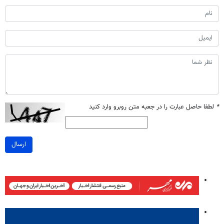
*
لطفا حاصل عبارت را در جعبه متن روبرو وارد کنید
ارسال