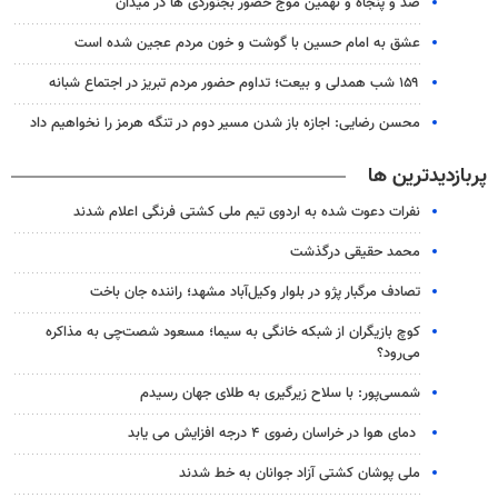
صد و پنجاه و نهمین موج حضور بجنوردی ها در میدان
عشق به امام حسین با گوشت و خون مردم عجین شده است
۱۵۹ شب همدلی و بیعت؛ تداوم حضور مردم تبریز در اجتماع شبانه
محسن رضایی: اجازه باز شدن مسیر دوم در تنگه هرمز را نخواهیم داد
پربازدیدترین ها
نفرات دعوت شده به اردوی تیم ملی کشتی فرنگی اعلام شدند
محمد حقیقی درگذشت
تصادف مرگبار پژو در بلوار وکیل‌آباد مشهد؛ راننده جان باخت
کوچ بازیگران از شبکه خانگی به سیما؛ مسعود شصت‌چی به مذاکره
می‌رود؟
شمسی‌پور: با سلاح زیرگیری به طلای جهان رسیدم
دمای هوا در خراسان رضوی ۴ درجه افزایش می یابد
ملی پوشان کشتی آزاد جوانان به خط شدند