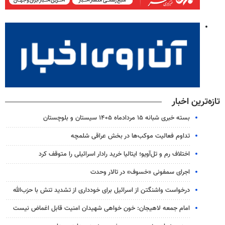
تازه‌ترین اخبار
بسته خبری شبانه ۱۵ مردادماه ۱۴۰۵ سیستان و بلوچستان
تداوم فعالیت موکب‌ها در بخش عراقی شلمچه
اختلاف رم و تل‌آویو؛ ایتالیا خرید رادار اسرائیلی را متوقف کرد
اجرای سمفونی «خسوف» در تالار وحدت
درخواست واشنگتن از اسرائیل برای خودداری از تشدید تنش با حزب‌‎الله
امام جمعه لاهیجان: خون‌ خواهی شهیدان امنیت قابل اغماض نیست