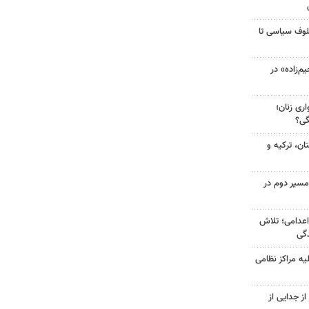
لوف سیاسی تا
‌زاده» در
ری زنان؛
گی؟
ن، ترکیه و
مسیر دوم در
اعدامی؛ تلاش
گی
یه مراکز نظامی
ز جدایی از