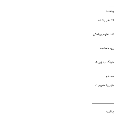
ده‌اند
 نفت امروز ۱۶ مرداد؛ هر بشکه
ارشد علوم پزشکی
ین، حماسه
سهم دولت در پروژه‌های آب کوهرنگ به زیر ۵
 مسکو
ن لیتری بنزین؛ ضرورت
رداخت