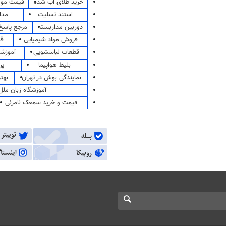
خرید طلای آب شده
قیمت مو
استند تسلیت
مدا
دوربین مداربسته
مرجع پاسخ 
فروش مواد شیمیایی
قی
قطعات لباسشویی
آموزشگ
بلیط هواپیما
پر
نمایندگی بوش در تهران
بهت
آموزشگاه زبان ملل
قیمت و خرید سمعک نامرئی