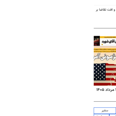
و افت تقاضا بر
روزنامه‌های ورزشی پنج‌شنبه ۱۵ مرداد ۱۴۰۵
روزنا
سفیر