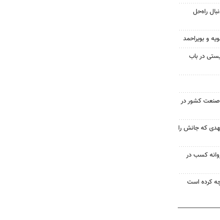
ال راه‌حل
ویه و بویراحمد
ستی در باب
صنعت کشور در
 ۱۸ ساله مشهدی که جانش را
روانه کسب در
ه کرده است