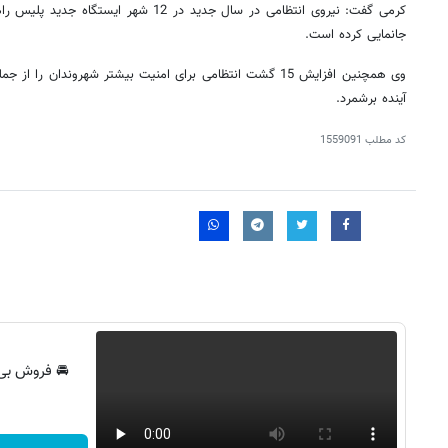
جانمایی کرده است.
وی همچنین افزایش 15 گشت انتظامی برای امنیت بیشتر شهروندان ر
آینده برشمرد.
کد مطلب
1559091
روزنامه‌های صبح چهارشنبه ۱۴ مرداد ۱۴۰۵
روزنام
🚘 فروش بی‌