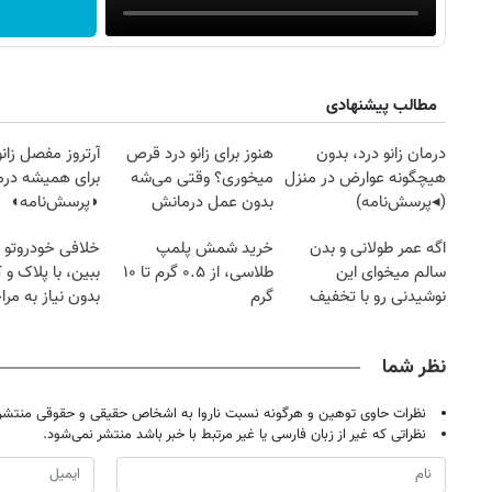
مطالب پیشنهادی
درمان زانو درد، بدون
هنوز برای زانو درد قرص
آرتروز مفصل زانو
هیچگونه عوارض در منزل
میخوری؟ وقتی می‌شه
برای همیشه درم
(◂پرسش‌نامه)
بدون عمل درمانش
◗پرسش‌نامه◖
کرد؟؟؟؟
اگه عمر طولانی و بدن
خرید شمش پلمپ
خلافی خودروتو ا
سالم میخوای این
طلاسی، از ۰.۵ گرم تا ۱۰
ببین، با پلاک و 
نوشیدنی رو با تخفیف
گرم
بدون نیاز به مرا
بخر
حضوری
نظر شما
نظرات حاوی توهین و هرگونه نسبت ناروا به اشخاص حقیقی و حقوقی منتشر 
نظراتی که غیر از زبان فارسی یا غیر مرتبط با خبر باشد منتشر نمی‌شود.