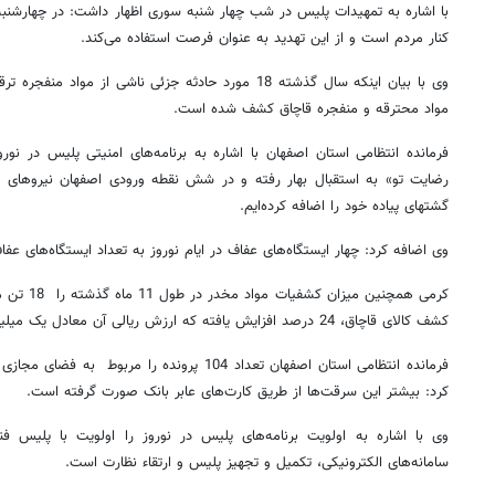
با اشاره به تمهیدات پلیس در شب چهار شنبه سوری اظهار داشت: در چهارشنبه آ
کنار مردم است و از این تهدید به عنوان فرصت استفاده می‌کند.
مواد محترقه و منفجره قاچاق کشف شده است.
رضایت تو» به استقبال بهار رفته و در شش نقطه ورودی اصفهان نیروهای 
گشتهای پیاده خود را اضافه کرده‌ایم.
وی اضافه کرد: چهار ایستگاه‌های عفاف در ایام نوروز به تعداد ایستگاه‌های عف
کرمی همچنین
کشف کالای قاچاق، 24 درصد افزایش یافته که ارزش ریالی آن معادل یک میلیارد و 700 میلیون تومان است.
فرمانده انتظامی استان اصفهان تعداد 104 پرونده را
کرد: بیشتر این سرقت‌ها از طریق کارت‌های عابر بانک صورت گرفته است.
وی با اشاره به اولویت برنامه‌های پلیس در نوروز را اولویت با پلیس فنا
سامانه‌های الکترونیکی، تکمیل و تجهیز پلیس و ارتقاء نظارت است.