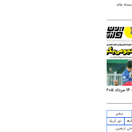
 بسته ماند
۱
روزنامه‌های صبح چهارشنبه ۱۴ مرداد ۱۴۰۵
روزنا
سفیر
کت
تور کربلا
حی اربعین