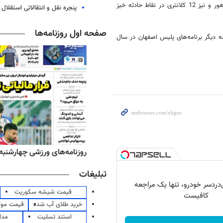
کرمی گفت: نیروی انتظامی در سال جدید در 12 شهر ایستگاه جدید پلیس راهور و نیز 12 کلانتری در نقاط حادثه خیز
پنجره‌ نقل و انتقالاتی استقلال
صفحه اول روزنامه‌ها
ا از جمله دیگر برنامه‌های پلیس اصفهان در سال
ه‌های اقتصادی چهارشنبه ۱۴ مرداد ۱۴۰۵
روزنامه‌های ورزشی چهارشنبه ۱۴ مرداد ۴۰۵
تبلیغات
دردسر خودرو، تنها یک مراجعه
قیمت شیشه سکوریت
کافیست
خرید طلای آب شده
قیمت مو
استند تسلیت
مدا