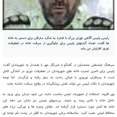
رئیس پلیس آگاهی تهران بزرگ با اشاره به شگرد سارقان برای دستبر به خانه
ها گفت: تعداد گشتهای پلیس برای جلوگیری از سرقت خانه در تعطیلات
نوروز افزایش می یابد.
سرهنگ عباسعلی محمدیان در گفتگو با خبرنگار مهر با هشدار به شهروندان گفت:
پلیس برای تامین امنیت خانه های شهروندان در تعطیلات نوروز در آمادگی کامل
است تا مسافران نوروزی با خیالی راحت به سفر رفته و بازگردند. اما توجه
شهروندان با نکات ایمنی می تواند نقش پیشگیرانه در وقوع سرقت داشته باشد.
وی افزود: استفاده از تجهیزات ایمنی مناسب باعث می شود دزدان برای ورود به
داخل خانه با تاخیر روبه رو شوند. بررسیهای پلیس نیز نشان می دهد این
خانه ها کمتر مورد دستبرد قرار گرفته اند. مقابل پنجره ها و نورگیر، نرده های
محافظ ایمنی نصب کنید. متاسفانه برخی شهروندان به قفل در پشت بام توجه ای