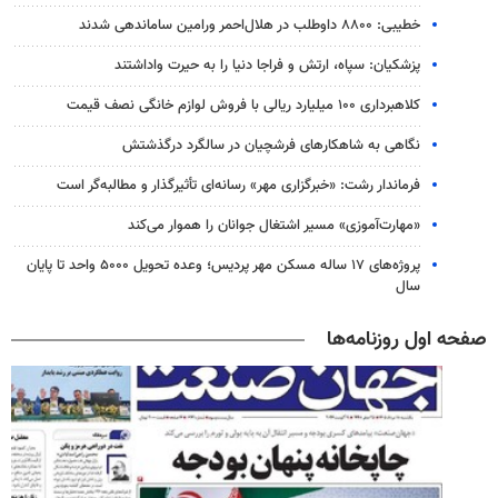
خطیبی: ۸۸۰۰ داوطلب در هلال‌احمر ورامین ساماندهی شدند
پزشکیان: سپاه، ارتش و فراجا دنیا را به حیرت واداشتند
کلاهبرداری ۱۰۰ میلیارد ریالی با فروش لوازم خانگی نصف قیمت
نگاهی به شاهکارهای فرشچیان در سالگرد درگذشتش
فرماندار رشت: «خبرگزاری مهر» رسانه‌ای تأثیرگذار و مطالبه‌گر است
«مهارت‌آموزی» مسیر اشتغال جوانان را هموار می‌کند
پروژه‌های ۱۷ ساله مسکن مهر پردیس؛ وعده تحویل ۵۰۰۰ واحد تا پایان
سال
صفحه اول روزنامه‌ها