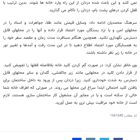
نمی کنند و این باعث شده دزدان از این راه وارد خانه ها شوند. بدین ترتیب با
قفل کردن درهای پشت بام، دزدان را ناکام می گذارید.
سرهنگ محمدیان ادامه داد: وسایل قیمتی مانند طلا، جواهرات و اسناد را در
محلهای امن و یا نزد بستگان مورد اعتماد قرار داده و آنها را در محلهای قابل
دسترس نگهداری نکنید. همچنین هنگام مسافرت مدت زمان و مقصد سفر خود را
به همسایگان مورد اعتماد اطلاع دهید تا در این مدت رفت و آمدها و تغییر نور
در خانه را زیر نظر داشته باشند.
وی خاطر نشان کرد: در صورت گم کردن کلید خانه بلافاصله قفلها را تعویض کنید.
از قرار دادن کلید در محلهایی مانند زیر جاکفشی، گلدان و سایر محلهای قابل
دسترس به شدت خودداری کنید. زیرا دزدان پس از ورود به داخل ساختمان برای
یافتن کلید احتمالی ابتدا سراغ این محلها می روند. در صورتی که اطراف خانه شما
خالی از سکنه است و یا در مجاور آن مشغول کار ساختمان سازی هستند، لازم
است از خانه خود مراقبت بیش تری به عمل آورید.
کد مطلب
1561640