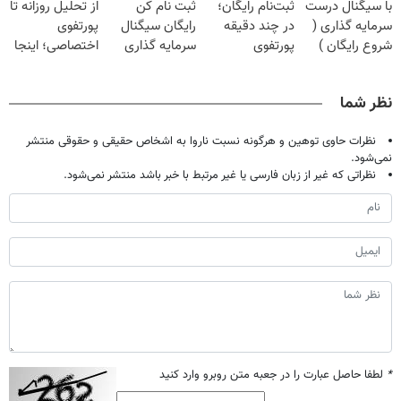
با سیگنال درست
ثبت‌نام رایگان؛
ثبت نام کن
از تحلیل روزانه تا
سرمایه گذاری (
در چند دقیقه
رایگان سیگنال
پورتفوی
شروع رایگان )
پورتفوی
سرمایه گذاری
اختصاصی؛ اینجا
اختصاصیت رو
بگیر
روی سود باش!
بساز!
نظر شما
نظرات حاوی توهین و هرگونه نسبت ناروا به اشخاص حقیقی و حقوقی منتشر
نمی‌شود.
نظراتی که غیر از زبان فارسی یا غیر مرتبط با خبر باشد منتشر نمی‌شود.
*
لطفا حاصل عبارت را در جعبه متن روبرو وارد کنید