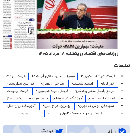
روزنامه‌های اقتصادی یکشنبه ۱۸ مرداد ۱۴۰۵
تبلیغات
قیمت شیشه سکوریت
سفیر
خرید طلای آب شده
قیمت موکت
تور کربلا
استند تسلیت
مداحی اربعین
دوربین مداربسته
مرجع پاسخ معتبر پزشکان
فروش مواد شیمیایی
قیمت ایمپلنت
قطعات لباسشویی
آموزشگاه تیزهوشان
بلیط هواپیما
پرشین هتل
نمایندگی بوش در تهران
بهترین جراح بینی
آموزشگاه زبان ملل
قیمت و خرید سمعک نامرئی
مهرینو