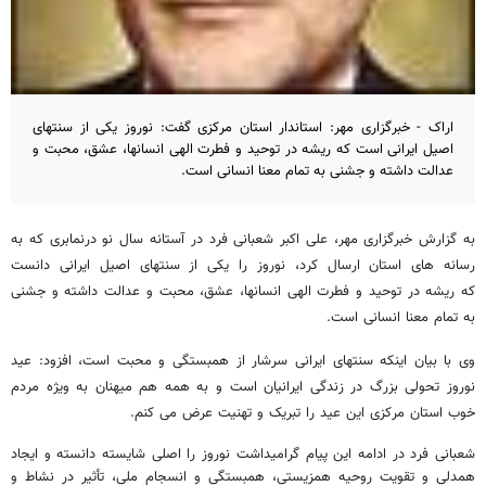
اراک - خبرگزاری مهر: استاندار استان مرکزی گفت: نوروز یکی از سنتهای
اصیل ایرانی است که ریشه در توحید و فطرت الهی انسانها،‌ عشق، محبت و
عدالت داشته و جشنی به تمام معنا انسانی است.
به گزارش خبرگزاری مهر، علی اکبر شعبانی فرد در آستانه سال نو درنمابری که به
رسانه های استان ارسال کرد، نوروز را یکی از سنتهای اصیل ایرانی دانست
که ریشه در توحید و فطرت الهی انسانها،‌ عشق، محبت و عدالت داشته و جشنی
به تمام معنا انسانی است.
وی با بیان اینکه سنتهای ایرانی سرشار از همبستگی و محبت است، افزود: عید
نوروز تحولی بزرگ در زندگی ایرانیان است و به همه هم میهنان به ویژه مردم
خوب استان مرکزی این عید را تبریک و تهنیت عرض می کنم.
شعبانی فرد در ادامه این پیام گرامیداشت نوروز را اصلی شایسته دانسته و ایجاد
همدلی و تقویت روحیه همزیستی، همبستگی و انسجام ملی، تأثیر در نشاط و