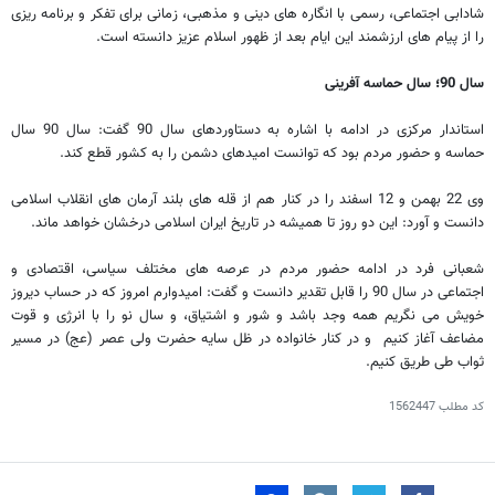
شادابی اجتماعی، رسمی با انگاره های دینی و مذهبی، زمانی برای تفکر و برنامه ریزی
را از پیام های ارزشمند این ایام بعد از ظهور اسلام عزیز دانسته است.
سال 90؛ سال حماسه آفرینی
استاندار مرکزی در ادامه با اشاره به دستاوردهای سال 90 گفت: سال 90 سال
حماسه و حضور مردم بود که توانست امیدهای دشمن را به کشور قطع کند.
وی 22 بهمن و 12 اسفند را در کنار هم از قله های بلند آرمان های انقلاب اسلامی
دانست و آورد: این دو روز تا همیشه در تاریخ ایران اسلامی درخشان خواهد ماند.
شعبانی فرد در ادامه حضور مردم در عرصه های مختلف سیاسی، اقتصادی و
اجتماعی در سال 90 را قابل تقدیر دانست و گفت: امیدوارم امروز که در حساب دیروز
خویش می نگریم همه وجد باشد و شور و اشتیاق، و سال نو را با انرژی و قوت
مضاعف آغاز کنیم و در کنار خانواده در ظل سایه حضرت ولی عصر (عج) در مسیر
ثواب طی طریق کنیم.
کد مطلب
1562447