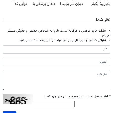
بخوری؟ یکبار
تهران سر بزنید !
دندان پزشکی با
خوابی که
اصولی درمانش
| فقط ۲۵
پک سفید کننده
میلیاردر شد.
کن
میلیون !
خانگی
آموزش رایگان
نظر شما
نظرات حاوی توهین و هرگونه نسبت ناروا به اشخاص حقیقی و حقوقی منتشر
نمی‌شود.
نظراتی که غیر از زبان فارسی یا غیر مرتبط با خبر باشد منتشر نمی‌شود.
*
لطفا حاصل عبارت را در جعبه متن روبرو وارد کنید