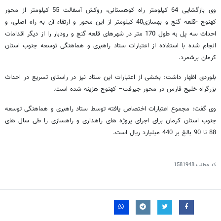
وی بازگشایی 64 کیلومتر راه کوهستانی، روکش آسفالت 55 کیلومتر از محور
کهنوج -قلعه گنج و بهسازی40 کیلومتر از این محور و ارتقاء آن به راه اصلی، و
احداث سه پل به طول 170 متر در شهرهای قلعه گنج و رودبار را از دیگر اقدامات
انجام شده با استفاده از اعتبارات ستاد راهبری و هماهنگی توسعه جنوب استان
کرمان برشمرد.
بلوردی اظهار داشت: بخشی از اعتبارات این ستاد نیز در راستای تسریع در احداث
بزرگراه خلیج فارس در محور جیرفت– کهنوج هزینه شده است.
وی گفت: مجموع اعتبارات اختصاص یافته توسط ستاد راهبری و هماهنگی توسعه
جنوب استان کرمان برای اجرای پروژه های راهداری و راهسازی را طی سال های
88 تا 90 بالغ بر 440 میلیارد ریال است.
کد مطلب
1581948