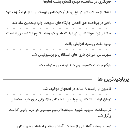
خبرنگاری در سلامت؛ دیدن انسان پشت آمارها
انتقاد از صیادمنش در لخ پوزنان/ کارشناس لهستانی: اللهیار انگیزه ندارد
تاخیر در پرداخت حق العمل جایگاه‌های سوخت وارد پنجمین ماه شد
هشدار زرد هواشناسی تهران؛ تندباد و گردوخاک تا چهارشنبه در راه است
تولید نفت روسیه افزایش یافت
شهرقدس میزبان بازی های استقلال و پرسپولیس شد
بارگیری نفت کنسرسیوم خط لوله خزر متوقف شد
پربازدیدترین ها
کامیون با راننده ۸ ساله در اصفهان توقیف شد
توافق اولیه باشگاه پرسپولیس با همتای مازندرانی برای خرید جنجالی
گرامیداشت سپهبد شهید سیدعبدالرحیم موسوی در حرم بانوی کرامت
برگزار شد
تمجید رسانه آلبانیایی از عملکرد آسانی مقابل استقلال خوزستان