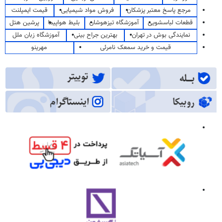
مرجع پاسخ معتبر پزشکان
فروش مواد شیمیایی
قیمت ایمپلنت
قطعات لباسشویی
آموزشگاه تیزهوشان
بلیط هواپیما
پرشین هتل
نمایندگی بوش در تهران
بهترین جراح بینی
آموزشگاه زبان ملل
قیمت و خرید سمعک نامرئی
مهرینو