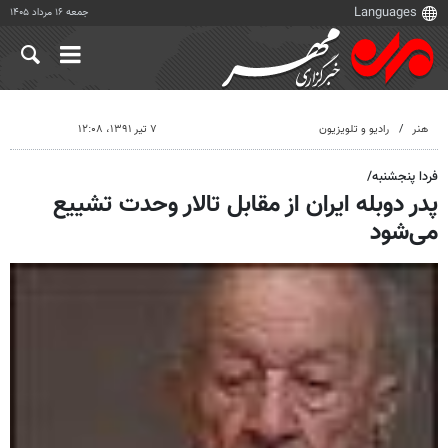
جمعه ۱۶ مرداد ۱۴۰۵
هنر
رادیو و تلویزیون
۷ تیر ۱۳۹۱، ۱۲:۰۸
فردا پنجشنبه/
پدر دوبله ایران از مقابل تالار وحدت تشییع
می‌شود