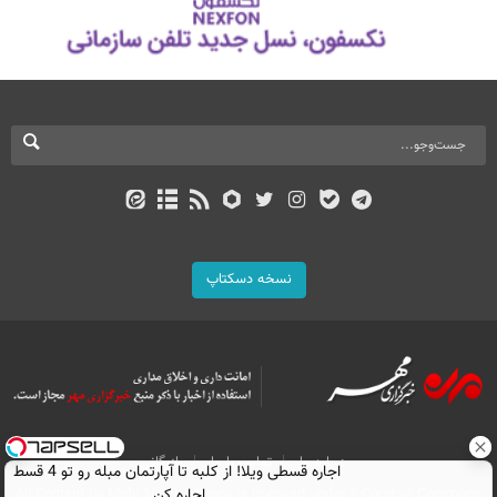
نسخه دسکتاپ
درباره ما
تماس با ما
بازرگانی
اجاره‌ قسطی ویلا! از کلبه تا آپارتمان مبله رو تو 4 قسط
اجاره کن.
All Content by Mehr News Agency is licensed under a Creative Commons