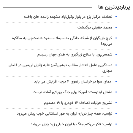
پربازدیدترین ها
تصادف مرگبار پژو در بلوار وکیل‌آباد مشهد؛ راننده جان باخت
محمد حقیقی درگذشت
کوچ بازیگران از شبکه خانگی به سیما؛ مسعود شصت‌چی به مذاکره
می‌رود؟
شمسی‌پور: با سلاح زیرگیری به طلای جهان رسیدم
دستگیری عامل انتشار مطالب توهین‌آمیز علیه زائران اربعین در فضای
مجازی
دمای هوا در خراسان رضوی ۴ درجه افزایش می یابد
نشنال اینترست: آمریکا برای جنگ پهپادی آماده نیست
تشریح جزئیات تصادف ۱۲ خودرو با ۱۹ مصدوم
ترامپ: همه چیز درباره ایران به طور استثنایی خوب پیش می‌رود
ترامپ: فکر می‌کنم جنگ با ایران خیلی زود پایان می‌یابد