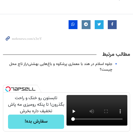
مطالب مرتبط
جلوه اسلام در هند با معماری‌ پرشکوه و باغ‌هایی بهشتی؛راز تاج محل
چیست؟
تابستون رو خنک و راحت
بگذرون! تا پنکه رومیزی مه پاش
تخفیف داره بخرش
سفارش بده!