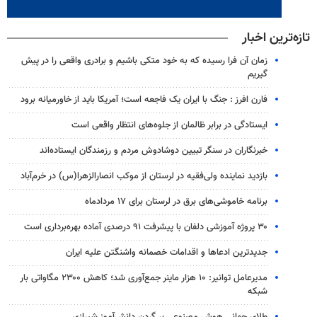
تازه‌ترین اخبار
زمان آن فرا رسیده که به خود متکی باشیم و برادری واقعی را در پیش
گیریم
فارن افرز : جنگ با ایران یک فاجعه است؛ آمریکا باید از خاورمیانه برود
ایستادگی در برابر ظالمان از جلوه‌های انتظار واقعی است
خبرنگاران در سنگر تبیین دوشادوش مردم و رزمندگان ایستاده‌اند
بازدید نماینده ولی‌فقیه در لرستان از موکب انصارالزهرا(س) در خرم‌آباد
برنامه خاموشی‌های برق در لرستان برای ۱۷ مردادماه
۳۰ پروژه آموزشی دلفان با پیشرفت ۹۱ درصدی آماده بهره‌برداری است
جدیدترین ادعاها و اقدامات خصمانه واشنگتن علیه ایران
مدیرعامل توانیر: ۱۰ هزار ماینر جمع‌آوری شد؛ کاهش ۲۳۰۰ مگاواتی بار
شبکه