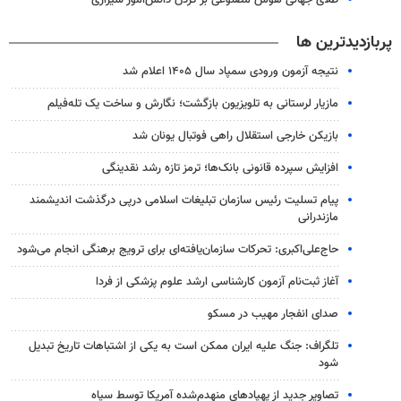
طلای جهانی هوش مصنوعی بر گردن دانش‌آموز شیرازی
پربازدیدترین ها
نتیجه آزمون ورودی سمپاد سال ۱۴۰۵ اعلام شد
مازیار لرستانی به تلویزیون بازگشت؛ نگارش و ساخت یک تله‌فیلم
بازیکن خارجی استقلال راهی فوتبال یونان شد
افزایش سپرده قانونی بانک‌ها؛ ترمز تازه رشد نقدینگی
پیام تسلیت رئیس سازمان تبلیغات اسلامی درپی درگذشت اندیشمند
مازندرانی
حاج‌علی‌اکبری: تحرکات سازمان‌یافته‌ای برای ترویج برهنگی انجام می‌شود
آغاز ثبت‌نام‌ آزمون کارشناسی ارشد علوم پزشکی از فردا
صدای انفجار مهیب در مسکو
تلگراف: جنگ علیه ایران ممکن است به یکی از اشتباهات تاریخ تبدیل
شود
تصاویر جدید از پهپادهای منهدم‌شده آمریکا توسط سپاه