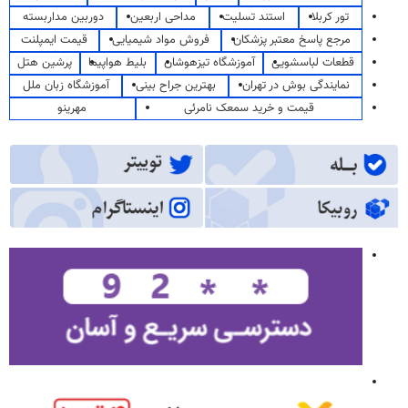
تور کربلا
استند تسلیت
مداحی اربعین
دوربین مداربسته
مرجع پاسخ معتبر پزشکان
فروش مواد شیمیایی
قیمت ایمپلنت
قطعات لباسشویی
آموزشگاه تیزهوشان
بلیط هواپیما
پرشین هتل
نمایندگی بوش در تهران
بهترین جراح بینی
آموزشگاه زبان ملل
قیمت و خرید سمعک نامرئی
مهرینو