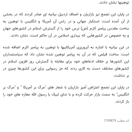
توهینها نشان دادند.
در پایان این تجمع نیز بازاریان و اصناف اردبیل بیانیه ای صادر کردند که در بخشی
از آن آمده است: استکبار جهانی و در راس آن آمریکا و انگلیس با توهین به
ساحت مقدس پیامبر اکرم (ص) ترس خود را از گسترش اسلام در کشورهای جهان
و به خصوص در کشورهایی که بیداری اسلامی در آن حاکم است، نشان دادند.
در این بیانیه با اشاره به آبروریزی آمریکاییها با توهین به پیامبر اکرم اضافه شده
است: ساخت فیلمی که در آن به پیامبر توهین شده نشان داد که سیاستمداران
این کشورها بر خلاف ادعاهای خود برای مقابله با گسترش روز افزون اسلام در
کشورهای مختلف دست به کاری زدند که جز رسوایی برای این کشورها چیزی در
بر نداشت.
در پایان این تجمع اعتراض آمیز بازاریان با شعار های "مرگ بر آمریکا " و "مرگ بر
انگلیس" به سمت بازار حرکت کرده و با ندای لبیک یا رسول الله مغازه های خود را
باز کردند.
کد مطلب
1709879