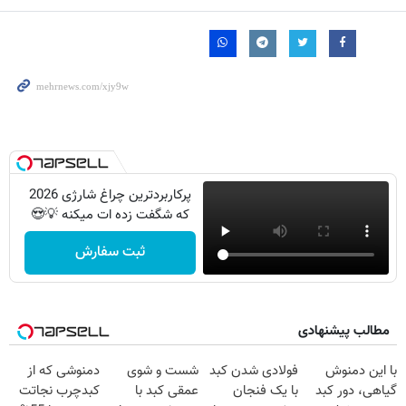
پرکاربردترین چراغ شارژی 2026
که شگفت زده ات میکنه 💡😍
ثبت سفارش
مطالب پیشنهادی
با این دمنوش
فولادی شدن کبد
شست و شوی
دمنوشی که از
گیاهی، دور کبد
با یک فنجان
عمقی کبد با
کبدچرب نجاتت