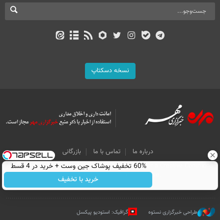
نسخه دسکتاپ
درباره ما
تماس با ما
بازرگانی
All Content by Mehr News Agency is licensed under a Creative Commons
60% تخفیف پوشاک جین وست + خرید در 4 قسط
Attribution 4.0 International License.
خرید با تخفیف
طراحی خبرگزاری نستوه
گرافیک: استودیو پیکسل