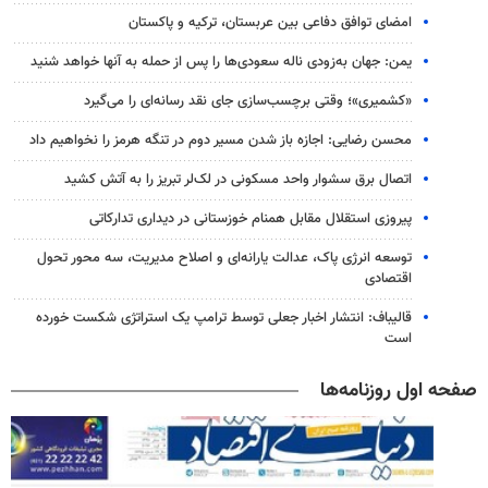
امضای توافق دفاعی بین عربستان، ترکیه و پاکستان
یمن: جهان به‌زودی ناله سعودی‌ها را پس از حمله به آنها خواهد شنید
«کشمیری»؛ وقتی برچسب‌سازی جای نقد رسانه‌ای را می‌گیرد
محسن رضایی: اجازه باز شدن مسیر دوم در تنگه هرمز را نخواهیم داد
اتصال برق سشوار واحد مسکونی در لک‌لر تبریز را به آتش کشید
پیروزی استقلال مقابل همنام خوزستانی در دیداری تدارکاتی
توسعه انرژی پاک، عدالت یارانه‌ای و اصلاح مدیریت، سه محور تحول
اقتصادی
قالیباف: انتشار اخبار جعلی توسط ترامپ یک استراتژی شکست خورده
است
صفحه اول روزنامه‌ها