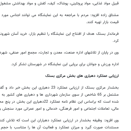
قبیل مواد غذایی، مواد پروتئینی، پوشاک، کیف، کفش و مواد بهداشتی مشغول
قیمت بازار تهیه کنند.
فرماندار بستک هدف از افتتاح این نمایشگاه را تنظیم بازار، خرید آسان شهروند
کرد.
وی در پایان از تلاشهای اداره صنعت، معدن و تجارت، مجمع امور صنفی، شهرد
اداره ورزش و جوانان برای برپایی این نمایشگاه در شهرستان تشکر کرد.
ارزیابی عملکرد دهیاری های بخش مرکزی بستک
بخشدار مرکزی بستک از ارزیابی عملکرد 23 دهیاری ا
مشتمل بر 65 شاخص از سوی سازمان شهرداری ها و دهیاری های کشور 
شده است که براساس این نظام نامه عملکرد 22د
مالی، تعاملات اجتماعی و امور فرهنگی، خدماتی و امور عمرانی مورد سنجش و ا
وی افزود: وظیفه بخشدار در ارزیابی عملکرد دهیاران این است که تلاش کند ار
مستندات صورت گیرد و میزان عملکرد و فعالیت آن ها را متناسب با حجم ا