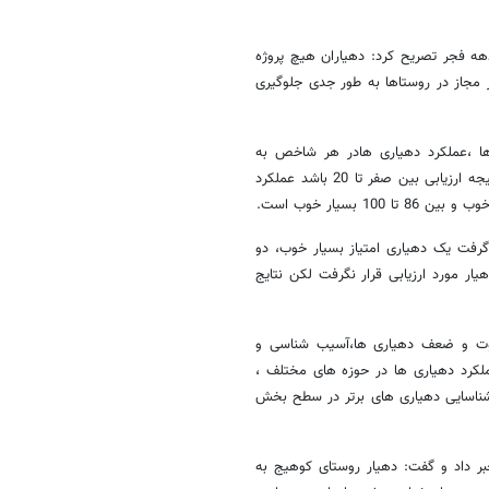
 دهه فجر تصریح کرد: دهیاران هیچ پروژه
 مجاز در روستاها به طور جدی جلوگیری
ها ،‌عملکرد دهیاری هادر هر شاخص به
صورت کمی با تقسیم بندی پنج گانه ای مورد ارزیابی قرار می گیرد.چنانچه نتیجه ارزیابی بین صفر تا 20 باشد عملکرد
ارزیابی قرار گرفت یک دهیاری امتیاز بسیار خوب، دو
اشتن دهیار مورد ارزیابی قرار نگرفت لکن نتایج
 قوت و ضعف دهیاری ها،آسیب شناسی و
لکرد دهیاری ها در حوزه های مختلف ،
 شناسایی دهیاری های برتر در سطح بخش
بر داد و گفت: دهیار روستای کوهیج به