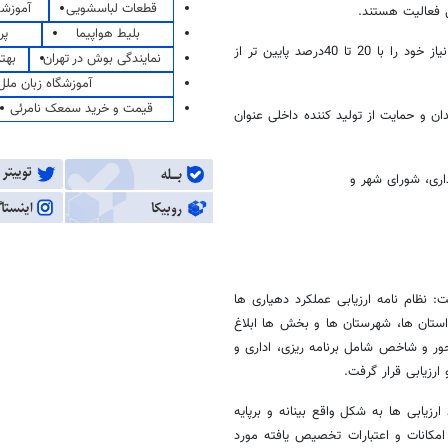
قطعات لباسشویی
آموزشگ
 فعالیت هستند.
بلیط هواپیما
پر
مشتاق زاده افزود: مردم با مراجعه به این نمایشگاه می توانند اجناس مورد نیاز خود را با 20 تا 40درصد پایین تر از
نمایندگی بوش در تهران
بهت
آموزشگاه زبان ملل
قیمت و خرید سمعک نامرئی
ان و حمایت از تولید کننده داخلی عنوان
اری، شورای شهر و
ین بخش خبر داد و گفت: نظام نامه ارزیابی عملکرد دهیاری ها
به استان ها، شهرستان ها و بخش ها ابلاغ
هیاری این بخش در پنج محور و شاخص شامل برنامه ریزی، اداری و
رزیابی قرار گرفت.
زیابی ها به شکل واقع بینانه و برپایه
مکانات و اعتبارات تخصیص یافته مورد