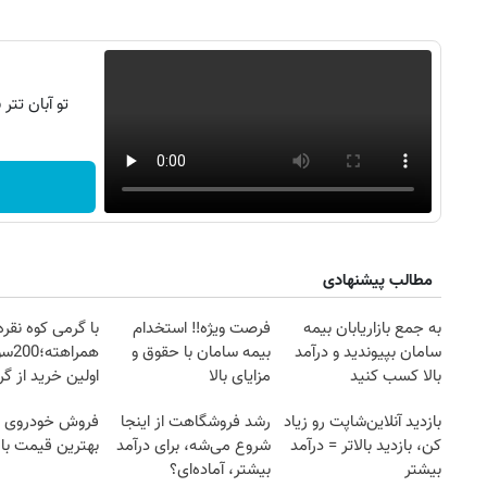
تو آبان تت
مطالب پیشنهادی
به جمع بازاریابان بیمه
فرصت ویژه‼️ استخدام
با گرمی کوه نقره
سامان بپیوندید و درآمد
بیمه سامان با حقوق و
همرا
بالا کسب کنید
مزایای بالا
اولین خرید از گ
بازدید آنلاین‌شاپت رو زیاد
رشد فروشگاهت از اینجا
فروش خودروی ش
کن، بازدید بالاتر = درآمد
شروع می‌شه، برای درآمد
بهترین قیمت باز
بیشتر
بیشتر، آماده‌ای؟