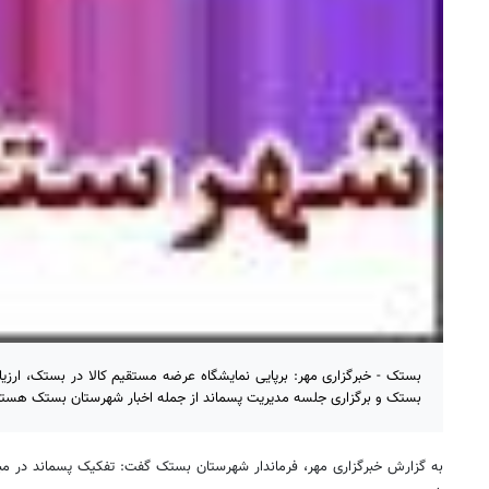
بستک - خبرگزاری مهر: برپایی نمایشگاه عرضه مستقیم کالا در بستک، ارز
بستک و برگزاری جلسه مدیریت پسماند از جمله اخبار شهرستان بستک هستن
به گزارش خبرگزاری مهر، فرماندار شهرستان بستک گفت: تفکیک پسماند در م