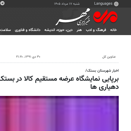
شنبه ۱۷ مرداد ۱۴۰۵
خانه
فرهنگ و ادب
هنر
دين، حوزه، انديشه
دانشگاه و فناوری
سلامت
عناوین کل
۳۰ دی ۱۳۹۱، ۲۱:۲۰
اخبار شهرستان بستک/
برپایی نمایشگاه عرضه مستقیم کالا در بستک/
دهیاری ها