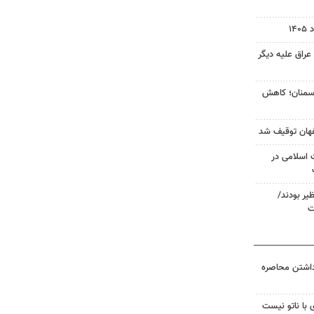
 عراق علیه دیگر
 سمنان؛ کاهش
 اسلامی در
ظیر بودند/
ت
داشتن محاصره
 با ناتو نیست