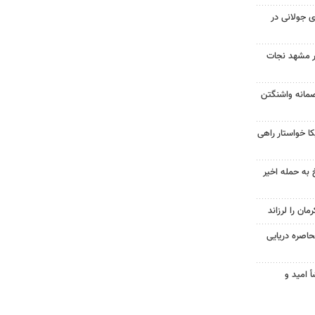
 جولانی در
در مشهد نجات
صمانه واشنگتن
 خواستار راهی
 به حمله اخیر
حاصره دریایی
أ امید و