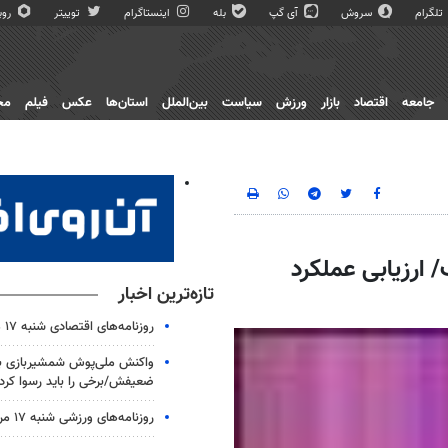
تلگرام
سروش
آی گپ
بله
اینستاگرام
توییتر
روبی
جامعه
اقتصاد
بازار
ورزش
سیاست
بین‌الملل
استان‌ها
عکس
فیلم
مج
 ارزیابی عملکرد
تازه‌ترین اخبار
روزنامه‌های اقتصادی شنبه ۱۷ مرداد ۱۴۰۵
واکنش ملی‌پوش شمشیربازی به 
ضعیفش/برخی را باید رسوا کرد
روزنامه‌های ورزشی شنبه ۱۷ مرداد ۱۴۰۵