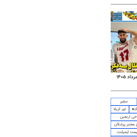
روزنامه‌های صبح شنبه ۱۷ مرداد ۱۴۰۵
روزنام
سفیر
کت
تور کربلا
حی اربعین
معتبر پزشکان
مت ایمپلنت