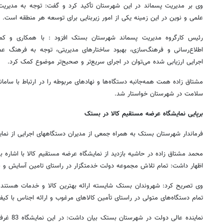
وی بر مدیریت پسماند در این شهرستان تأکید کرد و گفت: توجه به مدیری
علمی و نوین در این زمینه یکی از امور زیربنایی برای توسعه هر منطقه است.
رئیس کارگروه مدیریت پسماند شهرستان بستک افزود : با همکاری و
اطلاع‌رسانی و فرهنگ‌سازی، بهبود ساختارهای مدیریتی، توجه به فرهنگ عمو
اجرایی ارزیابی شده می‌توان در اجرای سریع‌تر و صحیح‌تر موضوع کمک کرد.
مشتاق زاده همت همه‌جانبه دستگاه‌ها و نهادهای مربوطه را در ارتباط با سام
سلامت در شهرستان خواستار شد.
برپایی نمایشگاه عرضه مستقیم کالا در بستک
روزنامه‌های صبح شنبه ۱۷ مرداد ۱۴۰۵
روزنام
فرماندار شهرستان بستک به همراه جمعی از مدیران دستگاههای اجرایی از نمای
محمد مشتاق زاده در حاشیه بازدید از نمایشگاه عرضه مستقیم کالا با اشاره به
اظهار داشت: تمام تلاش مجموعه دولت خدمتگزار در راستای تامین آسایش 
وی تصریح کرد: شهروندان بستک شایسته ارائه بهترین کالا و خدمات هستند
تمام دستگاه‌های متولی در راستای تأمین کالاهای مرغوب و ارائه اجناس با ک
نماینده عال