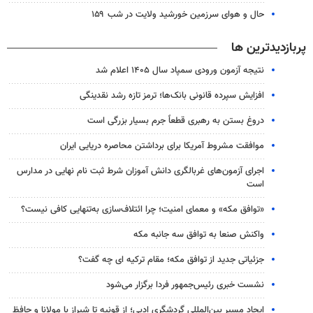
حال و هوای سرزمین خورشید ولایت در شب ۱۵۹
پربازدیدترین ها
نتیجه آزمون ورودی سمپاد سال ۱۴۰۵ اعلام شد
افزایش سپرده قانونی بانک‌ها؛ ترمز تازه رشد نقدینگی
دروغ بستن به رهبری قطعاً جرم بسیار بزرگی است
موافقت مشروط آمریکا برای برداشتن محاصره دریایی ایران
اجرای آزمون‌های غربالگری دانش آموزان شرط ثبت نام نهایی در مدارس
است
«توافق مکه» و معمای امنیت؛ چرا ائتلاف‌سازی به‌تنهایی کافی نیست؟
واکنش صنعا به توافق سه جانبه مکه
جزئیاتی جدید از توافق مکه؛ مقام ترکیه ای چه گفت؟
نشست خبری رئیس‌جمهور فردا برگزار می‌شود
ایجاد مسیر بین‌المللی گردشگری ادبی؛ از قونیه تا شیراز با مولانا و حافظ