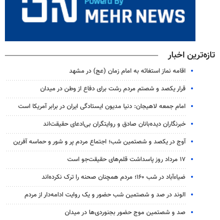
تازه‌ترین اخبار
اقامه نماز استغاثه به امام زمان (عج) در مشهد
قرار یکصد و شصتم مردم رشت برای دفاع از وطن در میدان
امام جمعه لاهیجان: دنیا مدیون ایستادگی ایران در برابر آمریکا است
خبرنگاران دیده‌بانان صادق و روایتگران بی‌ادعای حقیقت‌اند
آوج در یکصد و شصتمین شب؛ اجتماع مردم پر و شور و حماسه آفرین
۱۷ مرداد روز پاسداشت قلم‌های حقیقت‌جو است
ضیاء‌آباد در شب ۱۶۰؛ مردم همچنان صحنه را ترک نکرده‌اند
الوند در صد و شصتمین شب حضور و یک روایت ادامه‌دار از مردم
صد و شصتمین موج حضور بجنوردی‌ها در میدان