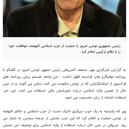
رئیس جمهوری تونس امروز با حمایت از حزب اسلامی النهضه، موافقت خود
را با نظام ترکیبی اعلام کرد.
به گزارش خبرگزاری مهر، منصف المرزوقی رئیس جمهور تونس امروز در گفتگو با
روزنامه لوفیگارو چاپ فرانسه اظهار داشت : من شاهد هستم برخی روزنامه های
فرانسوی از اسلامگرایانی که در تونس حکومت می کنند سخن می گویند و در عین
حال از همین واژه اسلامی درباره شورشیان مالی استفاده می کنند، این امر،
استفاده اشتباه از زبان محسوب می شود.
وی که وابسته به یک حزب چپگرای لائیک است، از حزب اسلامی و حاکم النهضه
در تونس حمایت و اعلام کرد که این حزب بخشی از عرصه سیاسی به شمار می
رود. مرزوقی در عین حال درباره استفاده از واژه اسلامی برای توصیف این جنبش