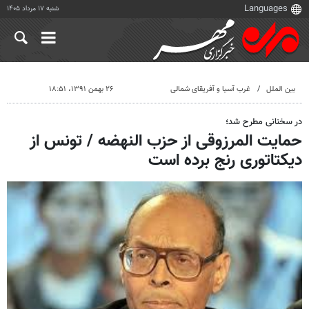
شنبه ۱۷ مرداد ۱۴۰۵
بین الملل
غرب آسیا و آفریقای شمالی
۲۶ بهمن ۱۳۹۱، ۱۸:۵۱
در سخنانی مطرح شد؛
حمایت المرزوقی از حزب النهضه / تونس از
دیکتاتوری رنج برده است