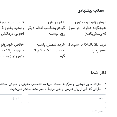
مطالب پیشنهادی
درمان زانو درد، بدون
با این روش
تا کی می‌خوای 
هیچگونه عوارض در منزل
گیاهی،تناسب اندام دیگر
زانودرد بخوری؟ ی
(◂پرسش‌نامه)
رویا نیست
اصولی درمانش 
ترید XAUUSD با اسپرد از
خرید شمش پلمپ
خلافی خودروتو ا
صفر پیپ
طلاسی، از ۰.۵ گرم تا ۱۰
ببین، با پلاک و 
گرم
بدون نیاز به مرا
حضوری
نظر شما
نظرات حاوی توهین و هرگونه نسبت ناروا به اشخاص حقیقی و حقوقی منتشر 
نظراتی که غیر از زبان فارسی یا غیر مرتبط با خبر باشد منتشر نمی‌شود.