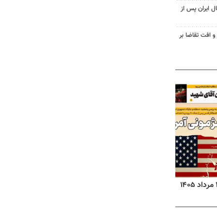
ل ایران پس از
و افت تقاضا بر
روزنامه‌های ورزشی پنج‌شنبه ۱۵ مرداد ۱۴۰۵
روزنا