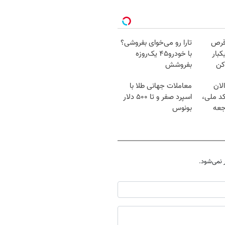
قرص
تارا رو می‌خوای بفروشی؟
کبار
با خودرو۴۵ یک‌روزه
کن
بفروشش
لان
معاملات جهانی طلا با
کد ملی،
اسپرد صفر و تا ۵۰۰ دلار
جعه
بونوس
نمی‌شود.