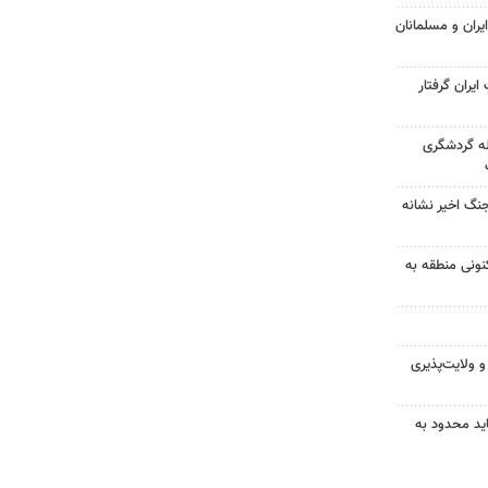
ران و مسلمانان
یران گرفتار
ه گردشگری
جنگ اخیر نشانه
نونی منطقه به
 ولایت‌پذیری
ید محدود به