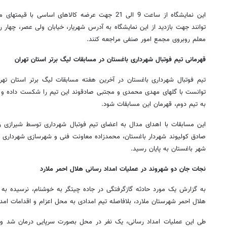
این نمایشگاه از ساعت 9 الی 21 جهت عرضه کالاهای اساس
توانند جهت بازدید از این نمایشگاه به آدرس شهریار، خیابان ولی عصر، چهار 
معلم روبروی مجمع امور صنفی مراجعه کنند.
قهرمانی تیم فوتبال شهرداری باغستان در مسابقات لیگ برتر استان تهران
تیم فوتبال شهرداری باغستان در آخرین هفته مسابقات لیگ برتر استان تهر
به تیم دوم، قهرمان این مسابقات شود.
این مسابقات با اهدای مدال به اعضای تیم فوتبال شهرداری توسط شیرازی ر
صادق کولیوند شهردار باغستان، محمدزاده معاونت فنی و شهرسازی شهردار
شهر باغستان به پایان رسید.
نجات جان دو شهروند در عملیات امداد رسانی هلال احمر ملارد
به گزارش یک مورد حادثه گازگرفتگی در جاده چیتگر به خوشنام، نرسیده به ر
هلال احمر شهرستان ملارد، بلافاصله تیم امدادی به محل اعزام و اقدامات امدا
طی این عملیات امداد رسانی، یک نفر در محل بصورت سرپایی درمان شد و دو