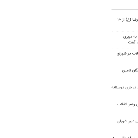
زائربرهای برقی حرم مطهر امام رضا (ع) از ۲۰
به دبیری
ک گفت
لاب در شورای
ان تامین
در بازی دوستانه
 رهبر انقلاب
 دبیر شورای