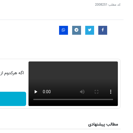
کد مطلب
2008251
اگه هرکدوم از
مطالب پیشنهادی