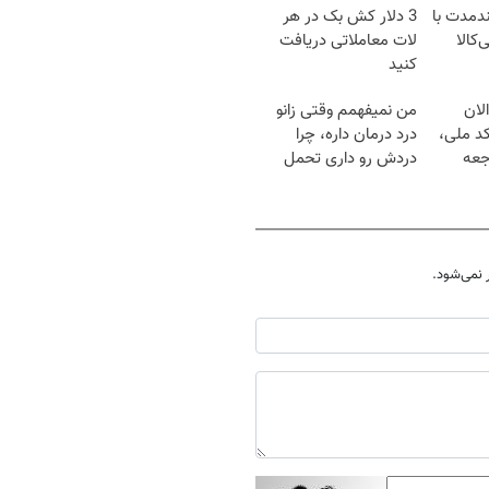
ندمدت با
3 دلار کش بک در هر
‌کالا
لات معاملاتی دریافت
کنید
لان
من نمیفهمم وقتی زانو
کد ملی،
درد درمان داره، چرا
جعه
دردش رو داری تحمل
میکنی؟❗
نمی‌شود.