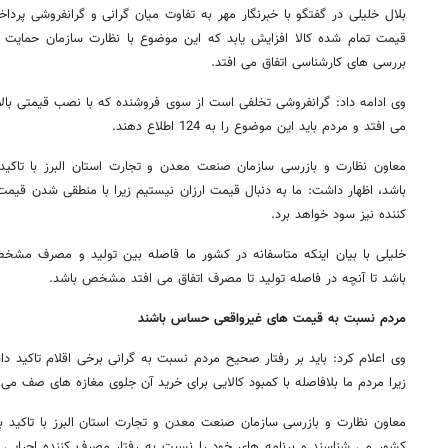
بلال خلیلی در گفتگو با خبرنگار مهر به تفاوت میان گرانی و گرانفروشی پر
قیمت تمام شده کالا افزایش یابد که این موضوع با نظارت سازمان حمایت ا
بررسی های کارشناسی اتفاق می افتد.
وی ادامه داد: گرانفروشی تخلفی است از سوی فروشنده که با نصب قیمتی بالات
می افتد و مردم باید این موضوع را به 124 اطلاع دهند.
معاون نظارت و بازرسی سازمان صنعت معدن و تجارت استان البرز با تاکید ب
باشد، اظهار داشت: ما به دنبال قیمت ارزان نیستیم زیرا با منطقی شدن قیمت
کننده نیز سود خواهد برد.
خلیلی با بیان اینکه متاسفانه در کشور ما فاصله بین تولید و مصرف مشخ
باشد تا آنچه در فاصله تولید تا مصرف اتفاق می افتد مشخص باشد.
مردم نسبت به قیمت های غیرواقعی حساس باشند
وی اعلام کرد: باید بر رفتار صحیح مردم نسبت به گرانی برخی اقلام تاکی
زیرا مردم ما بلافاصله با کمبود کالایی برای خرید آن جلوی مغازه های صف م
معاون نظارت و بازرسی سازمان صنعت معدن و تجارت استان البرز با تاکید بر
کشور می شناسند و برنامه های خود را نسبت به رفتار مصرف کننده اجرایی م