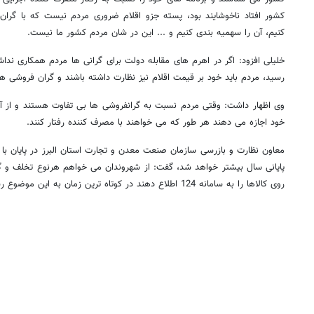
کشور افتاد ناخوشایند بود، پسته جزو اقلام ضروری مردم نیست که با گران
کنیم، آن را سهمیه بندی کنیم و ... این در شان مردم کشور ما نیست.
خلیلی افزود: اگر در اهرم های مقابله دولت برای گرانی ها مردم همکاری ند
رسید، مردم باید خود بر قیمت اقلام نیز نظارت داشته باشند و گران فروشی ها
وی اظهار داشت: وقتی مردم نسبت به گرانفروشی ها بی تفاوت هستند و از آ
خود اجازه می دهند هر طور که می خواهند با مصرف کننده رفتار کنند.
معاون نظارت و بازرسی سازمان صنعت معدن و تجارت استان البرز در پایان با بیا
پایانی سال بیشتر خواهد شد، گفت: از شهروندان می خواهم هرنوع تخلف و
روی کالاها را به سامانه 124 اطلاع دهند در کوتاه ترین زمان به این موضوع رسیدگی شود.
روزنامه‌های صبح یکشنبه ۱۸ مرداد ۱۴۰۵
روزنام