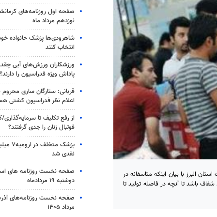
صفحه اول روزنامه‌های کرمانشا
نوزدهم مرداد ماه
شاهرودی‌ها پزشک خانواده خود ر
انتخاب کنند
ورزشکاران ورزش‌های آبی چقد
پاداش ویژه فدراسیون را دارند؟
قربانی: ستارگان ساری محروم 
اعلام نظر فدراسیون کشتی هس
از رفع تکلیف تا سرمایه‌گذاری/ک
فوتبال زنان را جدی گرفتند؟
پزشک متخلف
نقدی شد
صفحه نخست روزنامه های است
ان البرز با بیان اینکه متاسفانه در
دوشنبه ۱۹ مردادماه
ف باشد تا آنچه در فاصله تولید تا
مرداد ۱۴۰۵