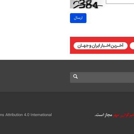
ارسال
 Attribution 4.0 International