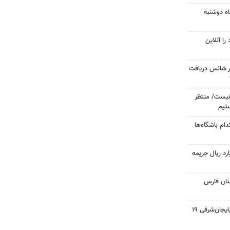
ه دوشنبه
ا آنلاین
ر شانس دریافت
نیست/ منتظر
تیم
دام باشگاه‌ها
 در ارومیه۷ میلیارد ریال جریمه
ان فارس
صفحه نخست روزنامه‌های آذربایجان‌شرقی ۱۹