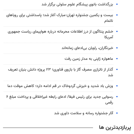
بزرگداشت بانوی پیشگام علوم سلولی برگزار شد
بیست و یکمین جشنواره تهران-مبارک آغاز شد؛ پاسداشتی برای رویاهای
ناتمام
خشم پنتاگون از درز اطلاعات محرمانه درباره هواپیمای ریاست جمهوری
آمریکا
خبرنگاران، راویان بی‌ادعای زمانه‌اند
ماهواره ژاپنی به مدار زمین رفت
گذار از ناترازی مصرف گاز با بازوی فناوری؛ ۲۳ پروژه دانش بنیان تعریف
شد
وزش باد شدید و خیزش گردوخاک در قم ادامه دارد؛ کاهش موقت دما
رسوایی جدید برای رئیس فیفا/ ادعای رابطه غیراخلاقی و پرداخت مبلغ ۶
رقمی
آثار جشنواره رسانه و سلامت داوری شد
پربازدیدترین ها