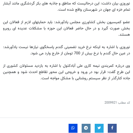
نوروزی بیان داشت: این درحالیست که مناطق و جاذبه های بکر گردشگری مانند آبشار
تمام خزه ای جهان در شهرستان واقع شده است.
عضو کمیسیون بخش کشاورزی مجلس یادآورشد: باید حمایتهای لازم از فعالان این
بخش صورت گیرد و در حال حاضر فعالان این حوزه با مشکلات عدیده ای روبرو
هستند.
نوروزی با اشاره به اینکه نرخ خرید تضمینی گندم پاسخگوی نیازها نیست یادآورشد:
در عین حال گندم با نرخ بیش از 700 تومان از خارج وارد می شود.
وی درباره کمربندی نیمه کاری علی آبادکتول با اشاره به بازدید مسئولان کشوری از
این طرح گفت: قرار بود در ورود و خروجی این محور تقاطع احدث شود و همچنین
جاده کنارگذر از نظر سیستم روشنایی با مشکل مواجه است.
کد مطلب
2009921