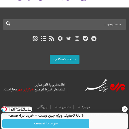
نسخه دسکتاپ
درباره ما
تماس با ما
بازرگانی
All Content by Mehr News Agency is licensed under a Creative Commons
60% تخفیف ویژه جین وست + خرید در4 قسطه
Attribution 4.0 International License.
خرید با تخفیف