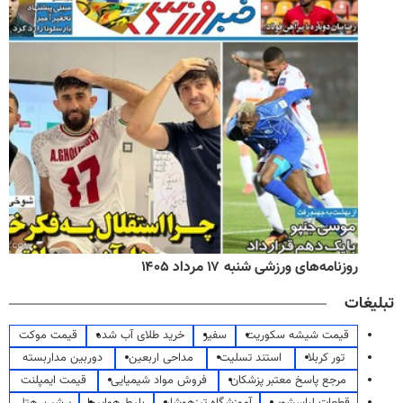
روزنامه‌های ورزشی شنبه ۱۷ مرداد ۱۴۰۵
تبلیغات
قیمت شیشه سکوریت
سفیر
خرید طلای آب شده
قیمت موکت
تور کربلا
استند تسلیت
مداحی اربعین
دوربین مداربسته
مرجع پاسخ معتبر پزشکان
فروش مواد شیمیایی
قیمت ایمپلنت
قطعات لباسشویی
آموزشگاه تیزهوشان
بلیط هواپیما
پرشین هتل